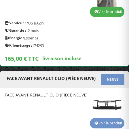
Voir le produit
Vendeur :
POS BAZIN
Garantie :
12 mois
Energie :
Essence
Kilométrage :
174293
165,00 € TTC
livraison incluse
FACE AVANT RENAULT CLIO (PIÈCE NEUVE)
NEUVE
FACE AVANT RENAULT CLIO (PIÈCE NEUVE)
Voir le produit