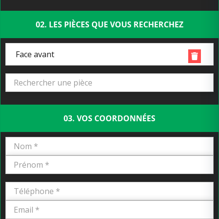
02. LES PIÈCES QUE VOUS RECHERCHEZ
Face avant
03. VOS COORDONNÉES