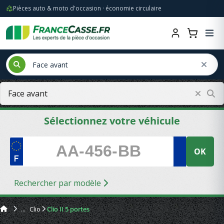
Pièces auto & moto d'occasion · économie circulaire
Sélectionnez votre véhicule
OK
Rechercher par modèle
Clio
Clio II 5 portes