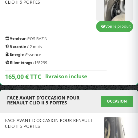
CLIO II 5 PORTES
Voir le produit
Vendeur :
POS BAZIN
Garantie :
12 mois
Energie :
Essence
Kilométrage :
165299
165,00 € TTC
livraison incluse
FACE AVANT D'OCCASION POUR
OCCASION
RENAULT CLIO II 5 PORTES
FACE AVANT D'OCCASION POUR RENAULT
CLIO II 5 PORTES