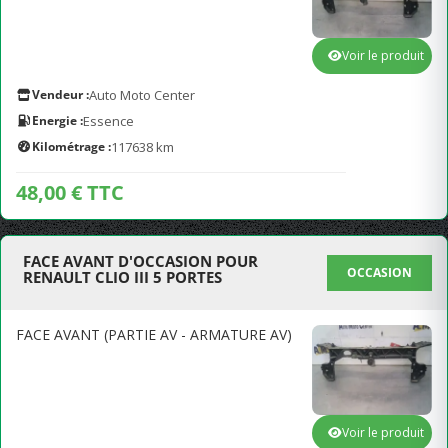
Voir le produit
Vendeur :
Auto Moto Center
Energie :
Essence
Kilométrage :
117638 km
48,00 € TTC
FACE AVANT D'OCCASION POUR
OCCASION
RENAULT CLIO III 5 PORTES
FACE AVANT (PARTIE AV - ARMATURE AV)
Voir le produit