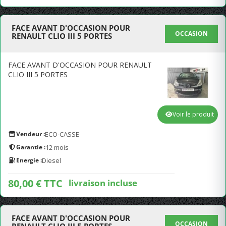
FACE AVANT D'OCCASION POUR
OCCASION
RENAULT CLIO III 5 PORTES
FACE AVANT D'OCCASION POUR RENAULT
CLIO III 5 PORTES
Voir le produit
Vendeur :
ECO-CASSE
Garantie :
12 mois
Energie :
Diesel
80,00 € TTC
livraison incluse
FACE AVANT D'OCCASION POUR
OCCASION