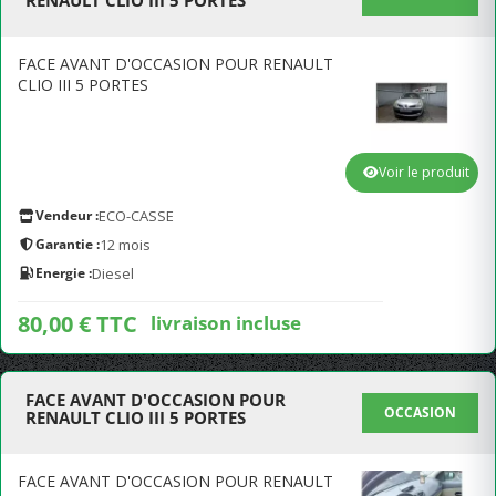
RENAULT CLIO III 5 PORTES
FACE AVANT D'OCCASION POUR RENAULT
CLIO III 5 PORTES
Voir le produit
Vendeur :
ECO-CASSE
Garantie :
12 mois
Energie :
Diesel
80,00 € TTC
livraison incluse
FACE AVANT D'OCCASION POUR
OCCASION
RENAULT CLIO III 5 PORTES
FACE AVANT D'OCCASION POUR RENAULT