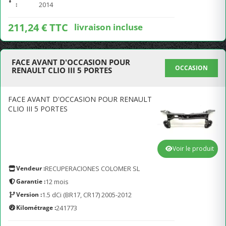
:
2014
211,24 € TTC
livraison incluse
FACE AVANT D'OCCASION POUR
OCCASION
RENAULT CLIO III 5 PORTES
FACE AVANT D'OCCASION POUR RENAULT
CLIO III 5 PORTES
Voir le produit
Vendeur :
RECUPERACIONES COLOMER SL
Garantie :
12 mois
Version :
1.5 dCi (BR17, CR17) 2005-2012
Kilométrage :
241773