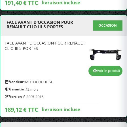
191,40 € TTC
livraison incluse
FACE AVANT D'OCCASION POUR
OCCASION
RENAULT CLIO III 5 PORTES
FACE AVANT D'OCCASION POUR RENAULT
CLIO III 5 PORTES
Voir le produit
Vendeur :
MOTOCOCHE SL
Garantie :
12 mois
Version :
* 2005-2016
189,12 € TTC
livraison incluse