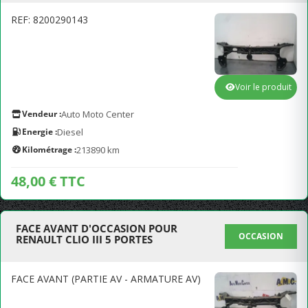
REF: 8200290143
Voir le produit
Vendeur :
Auto Moto Center
Energie :
Diesel
Kilométrage :
213890 km
48,00 € TTC
FACE AVANT D'OCCASION POUR
OCCASION
RENAULT CLIO III 5 PORTES
FACE AVANT (PARTIE AV - ARMATURE AV)