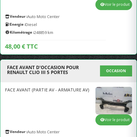
Voir le produit
Vendeur :
Auto Moto Center
Energie :
Diesel
Kilométrage :
248859 km
48,00 € TTC
FACE AVANT D'OCCASION POUR
OCCASION
RENAULT CLIO III 5 PORTES
FACE AVANT (PARTIE AV - ARMATURE AV)
Voir le produit
Vendeur :
Auto Moto Center