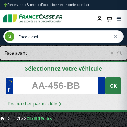
Pièces auto & moto d'occasion · économie circulaire
Sélectionnez votre véhicule
OK
Rechercher par modèle
Clio
Clio III 5 Portes