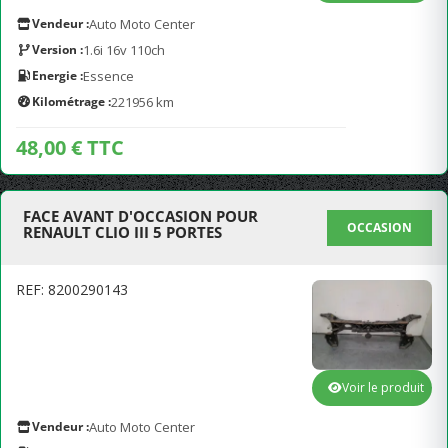
Vendeur :
Auto Moto Center
Version :
1.6i 16v 110ch
Energie :
Essence
Kilométrage :
221956 km
48,00 € TTC
FACE AVANT D'OCCASION POUR
OCCASION
RENAULT CLIO III 5 PORTES
REF: 8200290143
Voir le produit
Vendeur :
Auto Moto Center