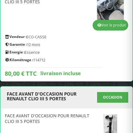
CLIO III 5 PORTES
Voir le produit
Vendeur :
ECO-CASSE
Garantie :
12 mois
Energie :
Essence
Kilométrage :
114712
80,00 € TTC
livraison incluse
FACE AVANT D'OCCASION POUR
OCCASION
RENAULT CLIO III 5 PORTES
FACE AVANT D'OCCASION POUR RENAULT
CLIO III 5 PORTES