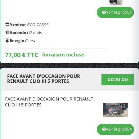
Voir le produit
Vendeur :
ECO-CASSE
Garantie :
12 mois
Energie :
Diesel
77,00 € TTC
livraison incluse
FACE AVANT D'OCCASION POUR
OCCASION
RENAULT CLIO III 5 PORTES
FACE AVANT D'OCCASION POUR RENAULT
CLIO III 5 PORTES
Voir le produit