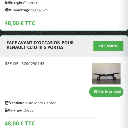
Energie :
Essence
Kilométrage :
60762 km
48,00 € TTC
FACE AVANT D'OCCASION POUR
OCCASION
RENAULT CLIO III 5 PORTES
REF OE : 8200290143
Voir le produit
Vendeur :
Auto Moto Center
Energie :
Diesel
48,00 € TTC