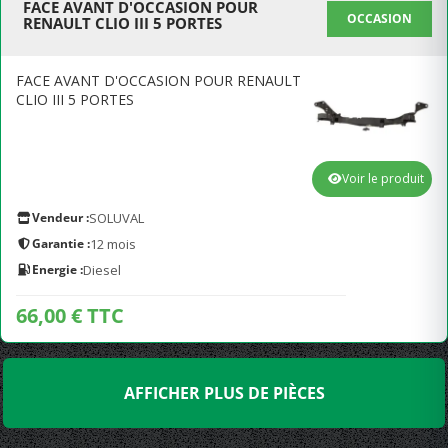
FACE AVANT D'OCCASION POUR
OCCASION
RENAULT CLIO III 5 PORTES
FACE AVANT D'OCCASION POUR RENAULT
CLIO III 5 PORTES
Voir le produit
Vendeur :
SOLUVAL
Garantie :
12 mois
Energie :
Diesel
66,00 € TTC
AFFICHER PLUS DE PIÈCES