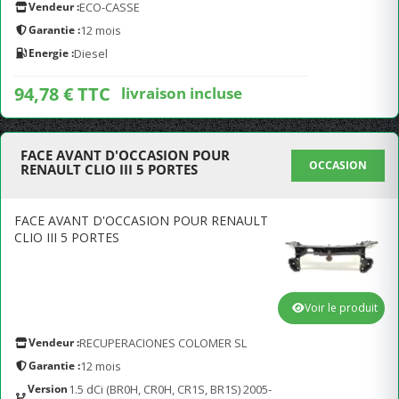
Vendeur :
ECO-CASSE
Garantie :
12 mois
Energie :
Diesel
94,78 € TTC
livraison incluse
FACE AVANT D'OCCASION POUR
OCCASION
RENAULT CLIO III 5 PORTES
FACE AVANT D'OCCASION POUR RENAULT
CLIO III 5 PORTES
Voir le produit
Vendeur :
RECUPERACIONES COLOMER SL
Garantie :
12 mois
Version
1.5 dCi (BR0H, CR0H, CR1S, BR1S) 2005-