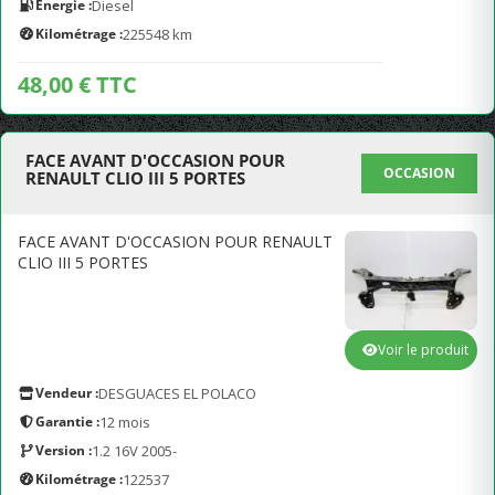
Energie :
Diesel
Kilométrage :
225548 km
48,00 € TTC
FACE AVANT D'OCCASION POUR
OCCASION
RENAULT CLIO III 5 PORTES
FACE AVANT D'OCCASION POUR RENAULT
CLIO III 5 PORTES
Voir le produit
Vendeur :
DESGUACES EL POLACO
Garantie :
12 mois
Version :
1.2 16V 2005-
Kilométrage :
122537