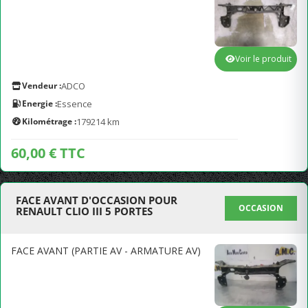
Voir le produit
Vendeur :
ADCO
Energie :
Essence
Kilométrage :
179214 km
60,00 € TTC
FACE AVANT D'OCCASION POUR
OCCASION
RENAULT CLIO III 5 PORTES
FACE AVANT (PARTIE AV - ARMATURE AV)