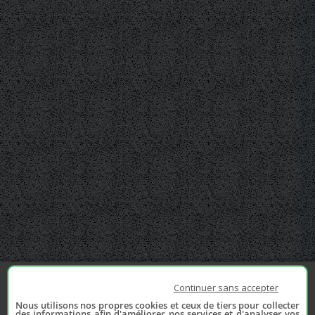
Continuer sans accepter
Nous utilisons nos propres cookies et ceux de tiers pour collecter
des informations afin d'améliorer nos services et d'analyser vos