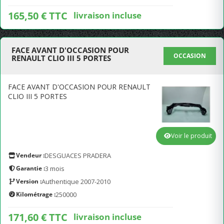
165,50 € TTC
livraison incluse
FACE AVANT D'OCCASION POUR
OCCASION
RENAULT CLIO III 5 PORTES
FACE AVANT D'OCCASION POUR RENAULT
CLIO III 5 PORTES
Voir le produit
Vendeur :
DESGUACES PRADERA
Garantie :
3 mois
Version :
Authentique 2007-2010
Kilométrage :
250000
171,60 € TTC
livraison incluse