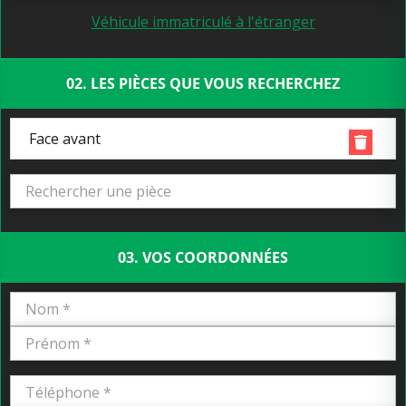
Véhicule immatriculé à l'étranger
02. LES PIÈCES QUE VOUS RECHERCHEZ
Face avant
03. VOS COORDONNÉES