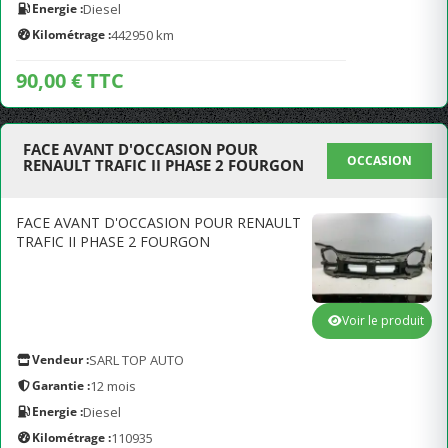
Energie :
Diesel
Kilométrage :
442950 km
90,00 € TTC
FACE AVANT D'OCCASION POUR
OCCASION
RENAULT TRAFIC II PHASE 2 FOURGON
FACE AVANT D'OCCASION POUR RENAULT
TRAFIC II PHASE 2 FOURGON
Voir le produit
Vendeur :
SARL TOP AUTO
Garantie :
12 mois
Energie :
Diesel
Kilométrage :
110935