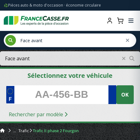
Pièces auto & moto d'occasion · économie circulaire
Sélectionnez votre véhicule
OK
Rechercher par modèle
Trafic
Trafic II phase 2 Fourgon