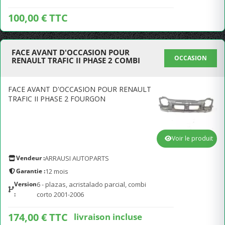
100,00 € TTC
FACE AVANT D'OCCASION POUR
OCCASION
RENAULT TRAFIC II PHASE 2 COMBI
FACE AVANT D'OCCASION POUR RENAULT
TRAFIC II PHASE 2 FOURGON
Voir le produit
Vendeur :
ARRAUSI AUTOPARTS
Garantie :
12 mois
Version
6 - plazas, acristalado parcial, combi
:
corto 2001-2006
174,00 € TTC
livraison incluse