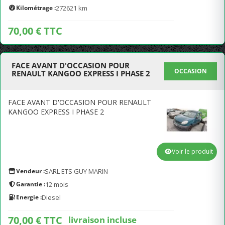
Kilométrage :
272621 km
70,00 € TTC
FACE AVANT D'OCCASION POUR
OCCASION
RENAULT KANGOO EXPRESS I PHASE 2
FACE AVANT D'OCCASION POUR RENAULT
KANGOO EXPRESS I PHASE 2
Voir le produit
Vendeur :
SARL ETS GUY MARIN
Garantie :
12 mois
Energie :
Diesel
70,00 € TTC
livraison incluse