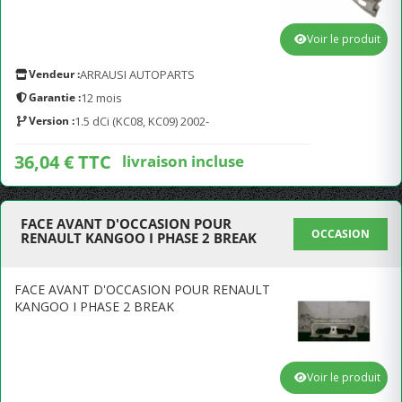
Voir le produit
Vendeur :
ARRAUSI AUTOPARTS
Garantie :
12 mois
Version :
1.5 dCi (KC08, KC09) 2002-
36,04 € TTC
livraison incluse
FACE AVANT D'OCCASION POUR
OCCASION
RENAULT KANGOO I PHASE 2 BREAK
FACE AVANT D'OCCASION POUR RENAULT
KANGOO I PHASE 2 BREAK
Voir le produit