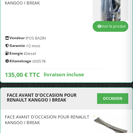
KANGOO I BREAK
Voir le produit
Vendeur :
POS BAZIN
Garantie :
12 mois
Energie :
Diesel
Kilométrage :
303578
135,00 € TTC
livraison incluse
FACE AVANT D'OCCASION POUR
OCCASION
RENAULT KANGOO I BREAK
FACE AVANT D'OCCASION POUR RENAULT
KANGOO I BREAK