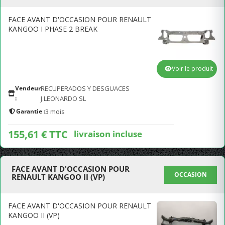
FACE AVANT D'OCCASION POUR RENAULT
KANGOO I PHASE 2 BREAK
Voir le produit
Vendeur
RECUPERADOS Y DESGUACES
:
J.LEONARDO SL
Garantie :
3 mois
155,61 € TTC
livraison incluse
FACE AVANT D'OCCASION POUR
OCCASION
RENAULT KANGOO II (VP)
FACE AVANT D'OCCASION POUR RENAULT
KANGOO II (VP)