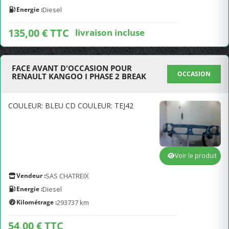
Energie :
Diesel
135,00 € TTC
livraison incluse
FACE AVANT D'OCCASION POUR
OCCASION
RENAULT KANGOO I PHASE 2 BREAK
COULEUR: BLEU CD COULEUR: TEJ42
Voir le produit
Vendeur :
SAS CHATREIX
Energie :
Diesel
Kilométrage :
293737 km
54,00 € TTC