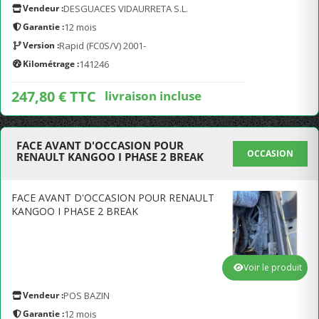
Vendeur :
DESGUACES VIDAURRETA S.L.
Garantie :
12 mois
Version :
Rapid (FC0S/V) 2001-
Kilométrage :
141246
247,80 € TTC
livraison incluse
FACE AVANT D'OCCASION POUR
OCCASION
RENAULT KANGOO I PHASE 2 BREAK
FACE AVANT D'OCCASION POUR RENAULT
KANGOO I PHASE 2 BREAK
Voir le produit
Vendeur :
POS BAZIN
Garantie :
12 mois