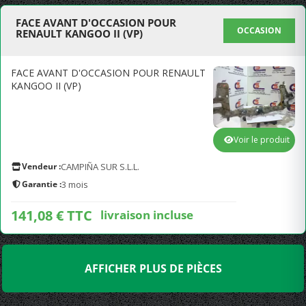
FACE AVANT D'OCCASION POUR
OCCASION
RENAULT KANGOO II (VP)
FACE AVANT D'OCCASION POUR RENAULT
KANGOO II (VP)
Voir le produit
Vendeur :
CAMPIÑA SUR S.L.L.
Garantie :
3 mois
141,08 € TTC
livraison incluse
AFFICHER PLUS DE PIÈCES