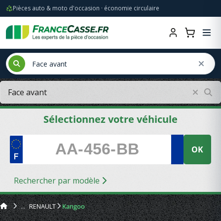
Pièces auto & moto d'occasion · économie circulaire
Sélectionnez votre véhicule
OK
Rechercher par modèle
RENAULT
Kangoo