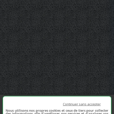
Continuer sans accepter
Nous utilisons nos propres cookies et ceux de tiers pour collecter
des informations afin d'améliorer nos services et d'analyser vos