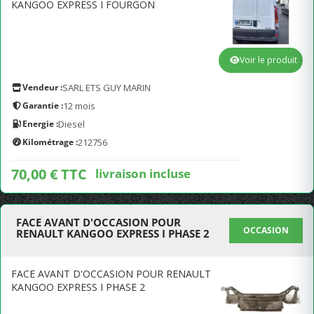
KANGOO EXPRESS I FOURGON
Voir le produit
Vendeur :
SARL ETS GUY MARIN
Garantie :
12 mois
Energie :
Diesel
Kilométrage :
212756
70,00 € TTC
livraison incluse
FACE AVANT D'OCCASION POUR
OCCASION
RENAULT KANGOO EXPRESS I PHASE 2
FACE AVANT D'OCCASION POUR RENAULT
KANGOO EXPRESS I PHASE 2