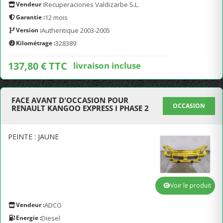
Vendeur :
Recuperaciones Valdizarbe S.L.
Garantie :
12 mois
Version :
Authentique 2003-2005
Kilométrage :
328389
137,80 € TTC
livraison incluse
FACE AVANT D'OCCASION POUR
OCCASION
RENAULT KANGOO EXPRESS I PHASE 2
PEINTE : JAUNE
Voir le produit
Vendeur :
ADCO
Energie :
Diesel