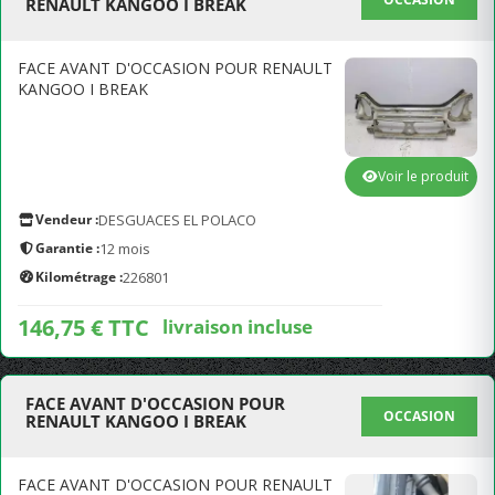
RENAULT KANGOO I BREAK
FACE AVANT D'OCCASION POUR RENAULT
KANGOO I BREAK
Voir le produit
Vendeur :
DESGUACES EL POLACO
Garantie :
12 mois
Kilométrage :
226801
146,75 € TTC
livraison incluse
FACE AVANT D'OCCASION POUR
OCCASION
RENAULT KANGOO I BREAK
FACE AVANT D'OCCASION POUR RENAULT