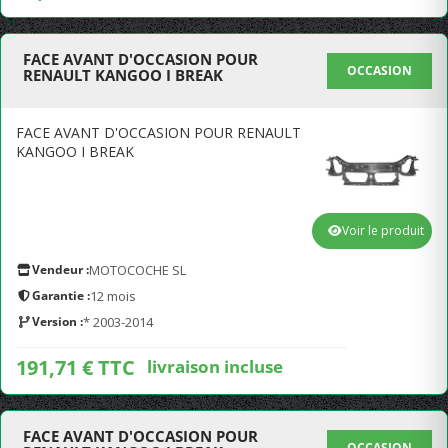
FACE AVANT D'OCCASION POUR
OCCASION
RENAULT KANGOO I BREAK
FACE AVANT D'OCCASION POUR RENAULT
KANGOO I BREAK
Voir le produit
Vendeur :
MOTOCOCHE SL
Garantie :
12 mois
Version :
* 2003-2014
191,71 € TTC
livraison incluse
FACE AVANT D'OCCASION POUR
OCCASION