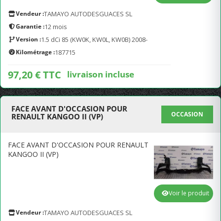
Vendeur :
TAMAYO AUTODESGUACES SL
Garantie :
12 mois
Version :
1.5 dCi 85 (KW0K, KW0L, KW0B) 2008-
Kilométrage :
187715
97,20 € TTC
livraison incluse
FACE AVANT D'OCCASION POUR
OCCASION
RENAULT KANGOO II (VP)
FACE AVANT D'OCCASION POUR RENAULT
KANGOO II (VP)
Voir le produit
Vendeur :
TAMAYO AUTODESGUACES SL