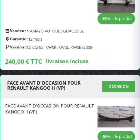
Voir le produit
Vendeur :
TAMAYO AUTODESGUACES SL
Garantie :
12 mois
Version :
1.5 dCi 85 (KW0K, KW0L, KW0B) 2008-
240,00 € TTC
livraison incluse
FACE AVANT D'OCCASION POUR
OCCASION
RENAULT KANGOO II (VP)
FACE AVANT D'OCCASION POUR RENAULT
KANGOO II (VP)
Voir le produit