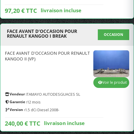
97,20 € TTC
livraison incluse
FACE AVANT D'OCCASION POUR
OCCASION
RENAULT KANGOO I BREAK
FACE AVANT D'OCCASION POUR RENAULT
KANGOO II (VP)
Voir le produit
Vendeur :
TAMAYO AUTODESGUACES SL
Garantie :
12 mois
Version :
1.5 dCi Diesel 2008-
240,00 € TTC
livraison incluse