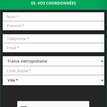
03. VOS COORDONNÉES