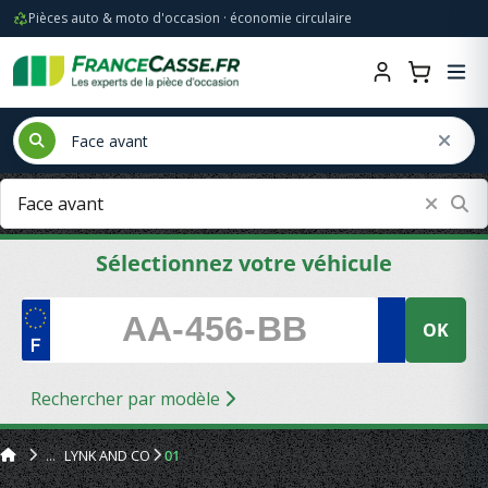
Pièces auto & moto d'occasion · économie circulaire
Sélectionnez votre véhicule
OK
Rechercher par modèle
LYNK AND CO
01