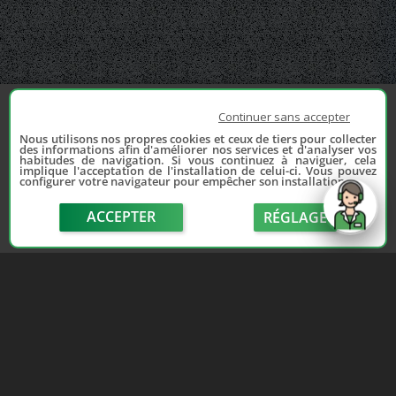
Continuer sans accepter
Nous utilisons nos propres cookies et ceux de tiers pour collecter
des informations afin d'améliorer nos services et d'analyser vos
habitudes de navigation. Si vous continuez à naviguer, cela
implique l'acceptation de l'installation de celui-ci. Vous pouvez
configurer votre navigateur pour empêcher son installation.
ACCEPTER
RÉGLAGE
send
Depuis 2006, France Casse accompagne les