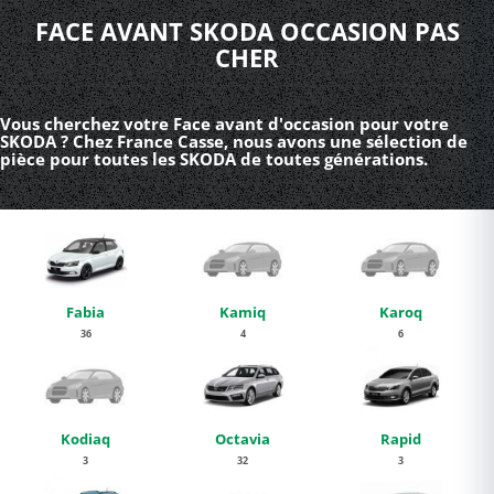
FACE AVANT SKODA OCCASION PAS
CHER
Vous cherchez votre Face avant d'occasion pour votre
SKODA ? Chez France Casse, nous avons une sélection de
pièce pour toutes les SKODA de toutes générations.
Fabia
Kamiq
Karoq
36
4
6
Kodiaq
Octavia
Rapid
3
32
3