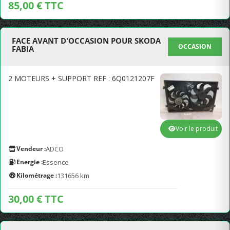
85,00 € TTC
FACE AVANT D'OCCASION POUR SKODA
OCCASION
FABIA
2 MOTEURS + SUPPORT REF : 6Q0121207F
Voir le produit
Vendeur :
ADCO
Energie :
Essence
Kilométrage :
131656 km
30,00 € TTC