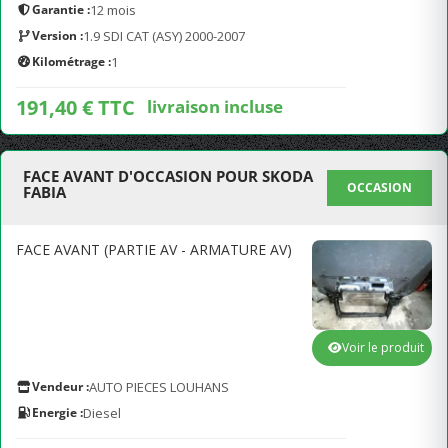
Garantie :
12 mois
Version :
1.9 SDI CAT (ASY) 2000-2007
Kilométrage :
1
191,40 € TTC
livraison incluse
FACE AVANT D'OCCASION POUR SKODA
OCCASION
FABIA
FACE AVANT (PARTIE AV - ARMATURE AV)
Voir le produit
Vendeur :
AUTO PIECES LOUHANS
Energie :
Diesel