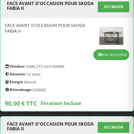
FACE AVANT D'OCCASION POUR SKODA
OCCASION
FABIA II
FACE AVANT D'OCCASION POUR SKODA
FABIA II
Voir le produit
Vendeur :
SARL ETS GUY MARIN
Garantie :
12 mois
Energie :
Diesel
Kilométrage :
226643
90,00 € TTC
livraison incluse
FACE AVANT D'OCCASION POUR SKODA
OCCASION
FABIA II