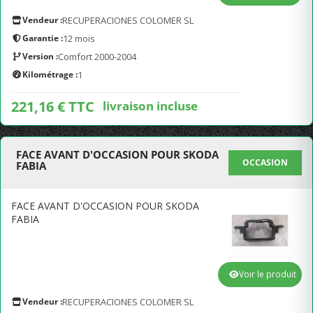
Vendeur :
RECUPERACIONES COLOMER SL
Garantie :
12 mois
Version :
Comfort 2000-2004
Kilométrage :
1
221,16 € TTC
livraison incluse
FACE AVANT D'OCCASION POUR SKODA
OCCASION
FABIA
FACE AVANT D'OCCASION POUR SKODA
FABIA
Voir le produit
Vendeur :
RECUPERACIONES COLOMER SL