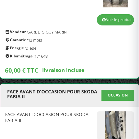
Voir le produit
Vendeur :
SARL ETS GUY MARIN
Garantie :
12 mois
Energie :
Diesel
Kilométrage :
171648
60,00 € TTC
livraison incluse
FACE AVANT D'OCCASION POUR SKODA
OCCASION
FABIA II
FACE AVANT D'OCCASION POUR SKODA
FABIA II