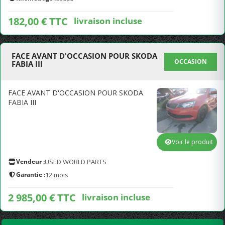
182,00 € TTC
livraison incluse
FACE AVANT D'OCCASION POUR SKODA
OCCASION
FABIA III
FACE AVANT D'OCCASION POUR SKODA
FABIA III
Voir le produit
Vendeur :
USED WORLD PARTS
Garantie :
12 mois
2 985,00 € TTC
livraison incluse