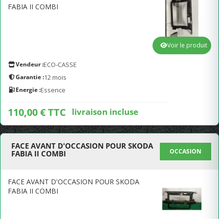
FABIA II COMBI
Voir le produit
Vendeur :
ECO-CASSE
Garantie :
12 mois
Energie :
Essence
110,00 € TTC
livraison incluse
FACE AVANT D'OCCASION POUR SKODA
OCCASION
FABIA II COMBI
FACE AVANT D'OCCASION POUR SKODA
FABIA II COMBI