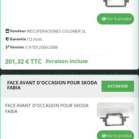
Voir le produit
Vendeur :
RECUPERACIONES COLOMER SL
Garantie :
12 mois
Version :
1.9 TDI 2000-2008
201,32 € TTC
livraison incluse
FACE AVANT D'OCCASION POUR SKODA
OCCASION
FABIA
FACE AVANT D'OCCASION POUR SKODA
FABIA
Voir le produit