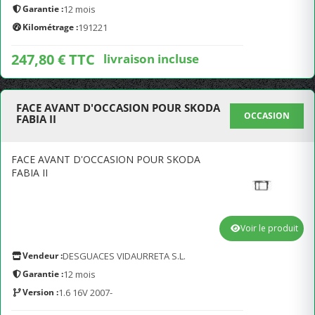
Garantie :
12 mois
Kilométrage :
191221
247,80 € TTC
livraison incluse
FACE AVANT D'OCCASION POUR SKODA
OCCASION
FABIA II
FACE AVANT D'OCCASION POUR SKODA
FABIA II
Voir le produit
Vendeur :
DESGUACES VIDAURRETA S.L.
Garantie :
12 mois
Version :
1.6 16V 2007-