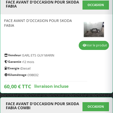
FACE AVANT D'OCCASION POUR SKODA
OCCASION
FABIA
FACE AVANT D'OCCASION POUR SKODA
FABIA
Voir le produit
Vendeur :
SARL ETS GUY MARIN
Garantie :
12 mois
Energie :
Diesel
Kilométrage :
398032
60,00 € TTC
livraison incluse
FACE AVANT D'OCCASION POUR SKODA
OCCASION
FABIA COMBI