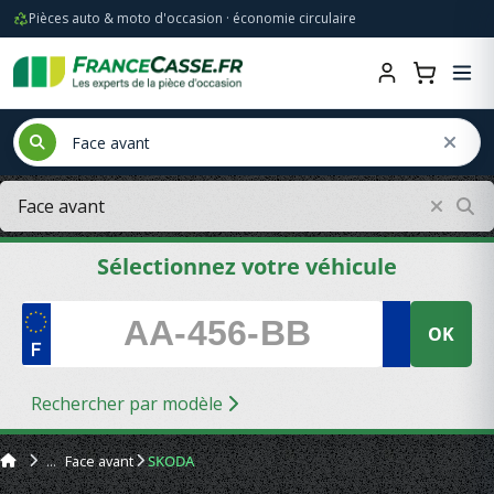
Pièces auto & moto d'occasion · économie circulaire
Sélectionnez votre véhicule
OK
Rechercher par modèle
Face avant
SKODA