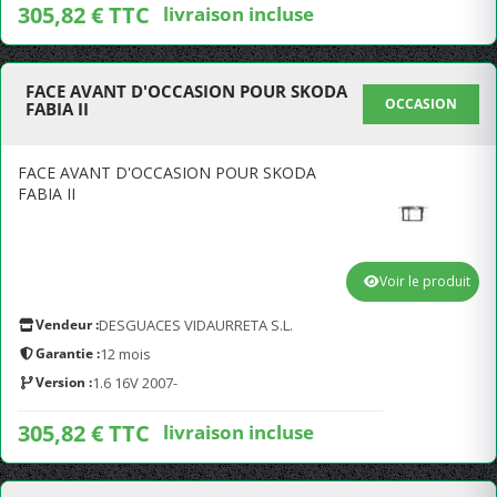
305,82 € TTC
livraison incluse
FACE AVANT D'OCCASION POUR SKODA
OCCASION
FABIA II
FACE AVANT D'OCCASION POUR SKODA
FABIA II
Voir le produit
Vendeur :
DESGUACES VIDAURRETA S.L.
Garantie :
12 mois
Version :
1.6 16V 2007-
305,82 € TTC
livraison incluse