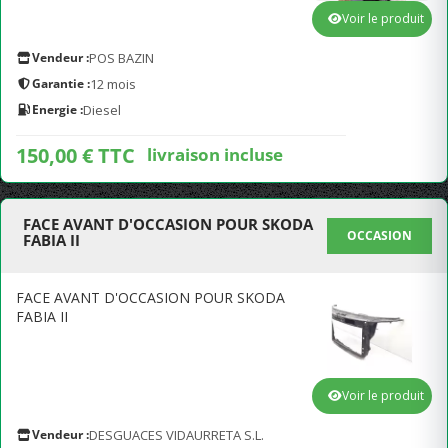
Voir le produit
Vendeur :
POS BAZIN
Garantie :
12 mois
Energie :
Diesel
150,00 € TTC
livraison incluse
FACE AVANT D'OCCASION POUR SKODA
OCCASION
FABIA II
FACE AVANT D'OCCASION POUR SKODA
FABIA II
Voir le produit
Vendeur :
DESGUACES VIDAURRETA S.L.