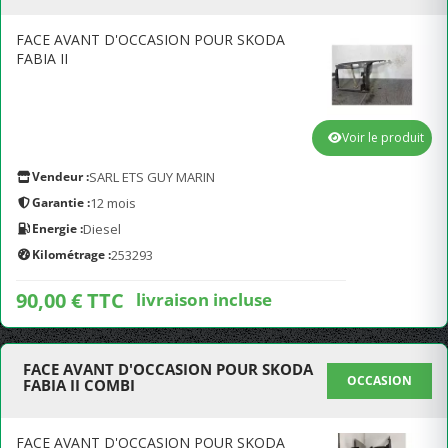
FACE AVANT D'OCCASION POUR SKODA
FABIA II
Voir le produit
Vendeur :
SARL ETS GUY MARIN
Garantie :
12 mois
Energie :
Diesel
Kilométrage :
253293
90,00 € TTC
livraison incluse
FACE AVANT D'OCCASION POUR SKODA
OCCASION
FABIA II COMBI
FACE AVANT D'OCCASION POUR SKODA