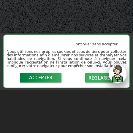
Continuer sans accepter
Nous utilisons nos propres cookies et ceux de tiers pour collecter
des informations afin d'améliorer nos services et d'analyser vos
habitudes de navigation. Si vous continuez à naviguer, cela
implique l'acceptation de l'installation de celui-ci. Vous pouvez
configurer votre navigateur pour empêcher son installation.
ACCEPTER
RÉGLAGE
send