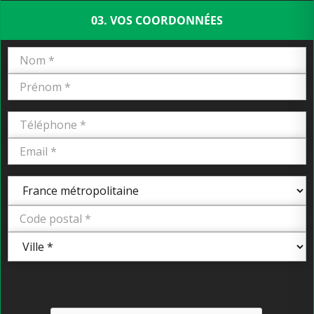
03. VOS COORDONNÉES