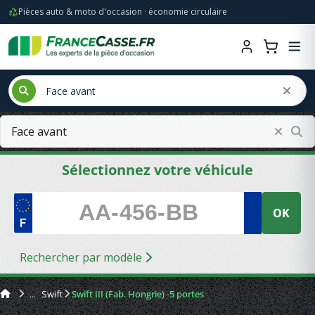
Pièces auto & moto d'occasion · économie circulaire
Sélectionnez votre véhicule
OK
Rechercher par modèle
Swift
Swift III (Fab. Hongrie) -5 portes