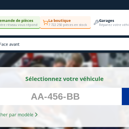
emande de pièces
La boutique
Garages
tre réseau vous répond
7 722 250 pièces en stock
Réparez votre véhi
Sélectionnez votre véhicule
Rechercher par modèle