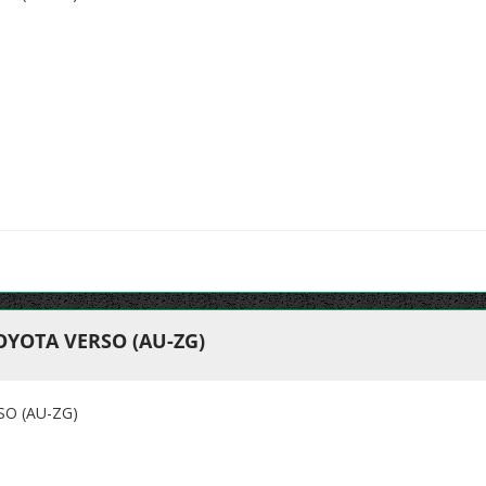
OYOTA VERSO (AU-ZG)
O (AU-ZG)