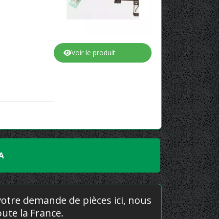
Voir le produit
A
 votre demande de pièces ici, nous
ute la France.