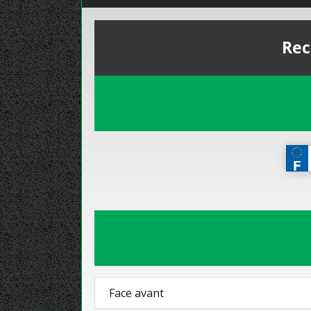
Rec
Face avant