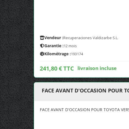
Vendeur :
Recuperaciones Valdizarbe S.L.
Garantie :
12 mois
Kilométrage :
193174
241,80 € TTC
livraison incluse
FACE AVANT D'OCCASION POUR T
FACE AVANT D'OCCASION POUR TOYOTA VERS