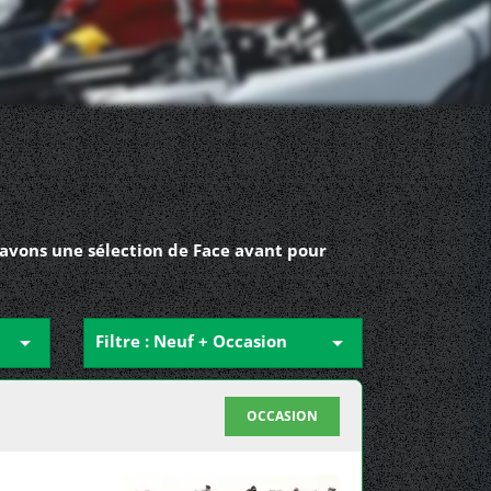
 avons une sélection de Face avant pour

Filtre : Neuf + Occasion

OCCASION