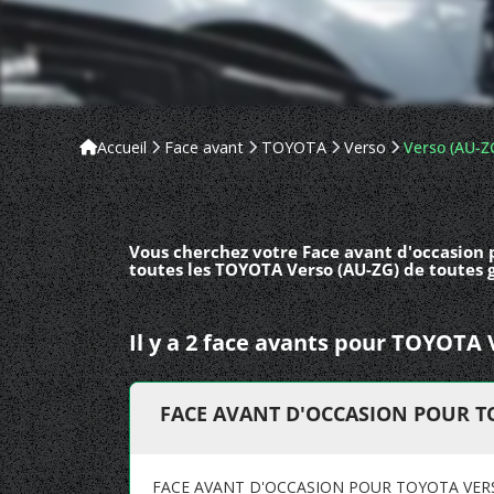
Accueil
Face avant
TOYOTA
Verso
Verso (AU-Z
Vous cherchez votre Face avant d'occasion 
toutes les TOYOTA Verso (AU-ZG) de toutes 
Il y a 2 face avants pour TOYOTA 
FACE AVANT D'OCCASION POUR T
FACE AVANT D'OCCASION POUR TOYOTA VERS