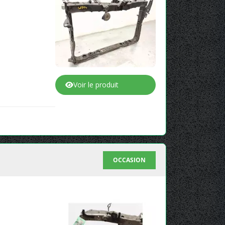
Voir le produit
OCCASION