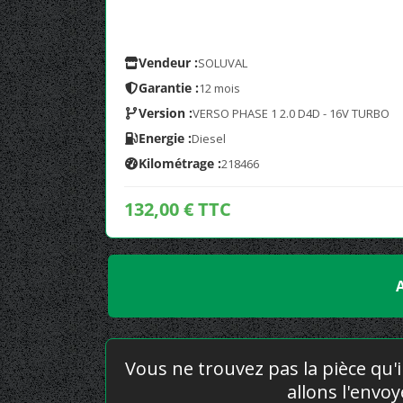
Vendeur :
SOLUVAL
Garantie :
12 mois
Version :
VERSO PHASE 1 2.0 D4D - 16V TURBO
Energie :
Diesel
Kilométrage :
218466
132,00 € TTC
Vous ne trouvez pas la pièce qu'i
allons l'envo