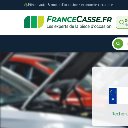
Pièces auto & moto d'occasion · économie circulaire
D
No