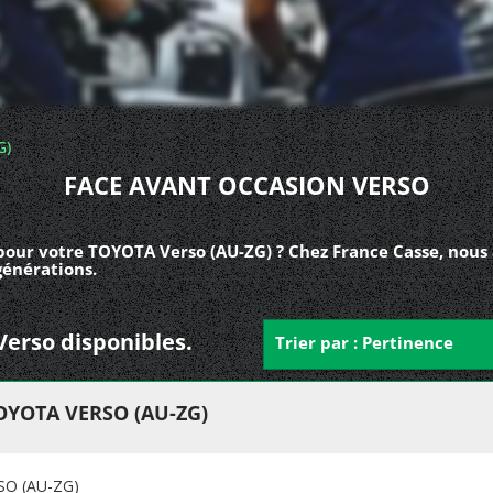
G)
FACE AVANT OCCASION VERSO
pour votre TOYOTA Verso (AU-ZG) ? Chez France Casse, nous
générations.
Verso disponibles.
Trier par : Pertinence
OYOTA VERSO (AU-ZG)
O (AU-ZG)