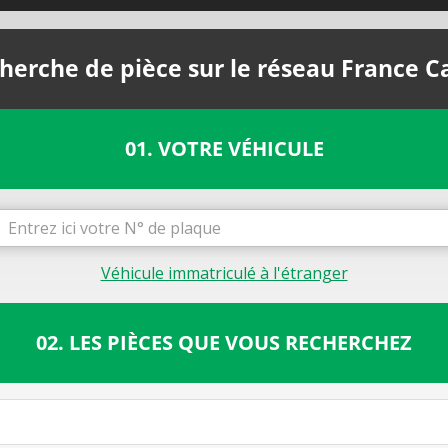
herche de pièce sur le réseau France C
01. VOTRE VÉHICULE
Véhicule immatriculé à l'étranger
02. LES PIÈCES QUE VOUS RECHERCHEZ