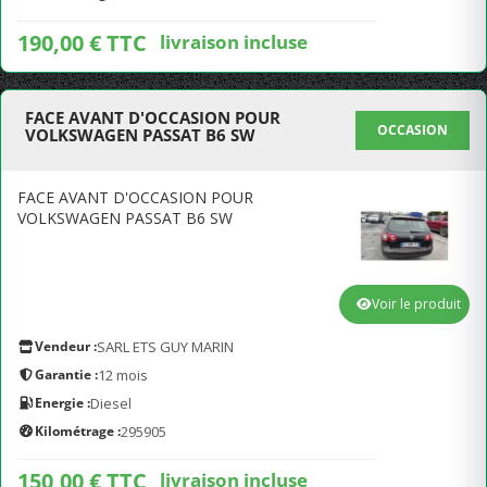
190,00 € TTC
livraison incluse
FACE AVANT D'OCCASION POUR
OCCASION
VOLKSWAGEN PASSAT B6 SW
FACE AVANT D'OCCASION POUR
VOLKSWAGEN PASSAT B6 SW
Voir le produit
Vendeur :
SARL ETS GUY MARIN
Garantie :
12 mois
Energie :
Diesel
Kilométrage :
295905
150,00 € TTC
livraison incluse