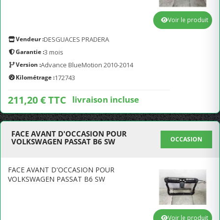
Voir le produit
Vendeur :
DESGUACES PRADERA
Garantie :
3 mois
Version :
Advance BlueMotion 2010-2014
Kilométrage :
172743
211,20 € TTC
livraison incluse
FACE AVANT D'OCCASION POUR
OCCASION
VOLKSWAGEN PASSAT B6 SW
FACE AVANT D'OCCASION POUR
VOLKSWAGEN PASSAT B6 SW
Voir le produit