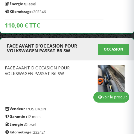
Energie :
Diesel
Kilométrage :
203346
110,00 € TTC
FACE AVANT D'OCCASION POUR
OCCASION
VOLKSWAGEN PASSAT B6 SW
FACE AVANT D'OCCASION POUR
VOLKSWAGEN PASSAT B6 SW
Voir le produit
Vendeur :
POS BAZIN
Garantie :
12 mois
Energie :
Diesel
Kilométrage :
232421