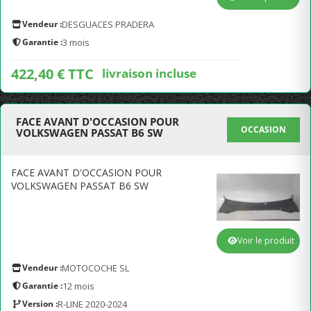
Vendeur :
DESGUACES PRADERA
Garantie :
3 mois
422,40 € TTC
livraison incluse
FACE AVANT D'OCCASION POUR
OCCASION
VOLKSWAGEN PASSAT B6 SW
FACE AVANT D'OCCASION POUR
VOLKSWAGEN PASSAT B6 SW
Voir le produit
Vendeur :
MOTOCOCHE SL
Garantie :
12 mois
Version :
R-LINE 2020-2024