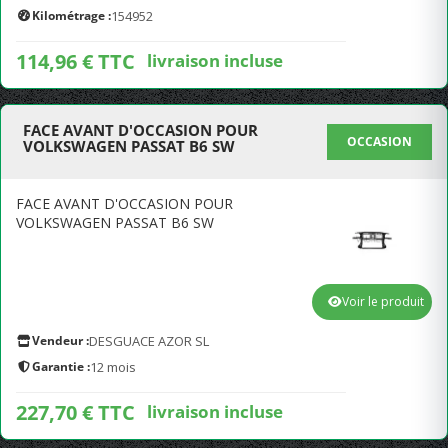
Kilométrage :
154952
114,96 € TTC
livraison incluse
FACE AVANT D'OCCASION POUR
OCCASION
VOLKSWAGEN PASSAT B6 SW
FACE AVANT D'OCCASION POUR
VOLKSWAGEN PASSAT B6 SW
Voir le produit
Vendeur :
DESGUACE AZOR SL
Garantie :
12 mois
227,70 € TTC
livraison incluse