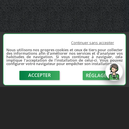
Continuer sans accepter
Nous utilisons nos propres cookies et ceux de tiers pour collecter
des informations afin d'améliorer nos services et d'analyser vos
habitudes de navigation. Si vous continuez à naviguer, cela
implique l'acceptation de l'installation de celui-ci. Vous pouvez
configurer votre navigateur pour empêcher son installation.
ACCEPTER
RÉGLAGE
send