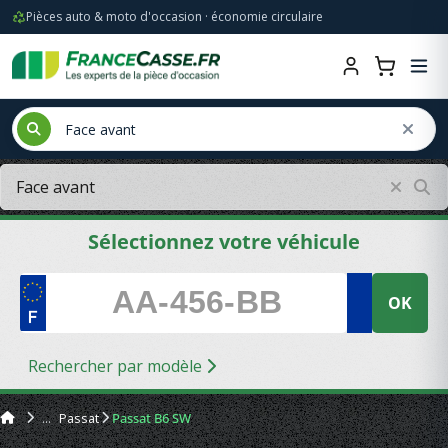
Pièces auto & moto d'occasion · économie circulaire
Sélectionnez votre véhicule
OK
Rechercher par modèle
Passat
Passat B6 SW