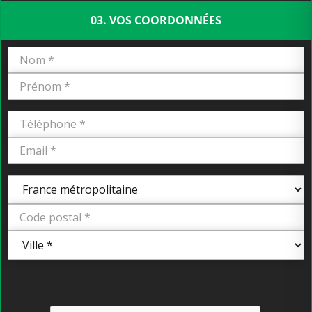
03. VOS COORDONNÉES