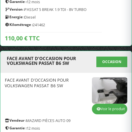
Garantie :
12 mois
Version :
PASSAT 5 BREAK 1.9 TDI - 8V TURBO
Energie :
Diesel
Kilométrage :
241462
110,00 € TTC
FACE AVANT D'OCCASION POUR
OCCASION
VOLKSWAGEN PASSAT B6 SW
FACE AVANT D'OCCASION POUR
VOLKSWAGEN PASSAT B6 SW
Voir le produit
Vendeur :
MAZARD PIÈCES AUTO 09
Garantie :
12 mois