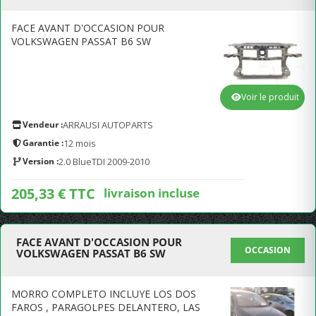
FACE AVANT D'OCCASION POUR
VOLKSWAGEN PASSAT B6 SW
Voir le produit
Vendeur :
ARRAUSI AUTOPARTS
Garantie :
12 mois
Version :
2.0 BlueTDI 2009-2010
205,33 € TTC
livraison incluse
FACE AVANT D'OCCASION POUR
OCCASION
VOLKSWAGEN PASSAT B6 SW
MORRO COMPLETO INCLUYE LOS DOS
FAROS , PARAGOLPES DELANTERO, LAS