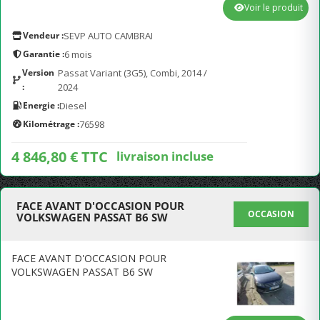
Voir le produit
Vendeur :
SEVP AUTO CAMBRAI
Garantie :
6 mois
Version
Passat Variant (3G5), Combi, 2014 /
:
2024
Energie :
Diesel
Kilométrage :
76598
4 846,80 € TTC
livraison incluse
FACE AVANT D'OCCASION POUR
OCCASION
VOLKSWAGEN PASSAT B6 SW
FACE AVANT D'OCCASION POUR
VOLKSWAGEN PASSAT B6 SW