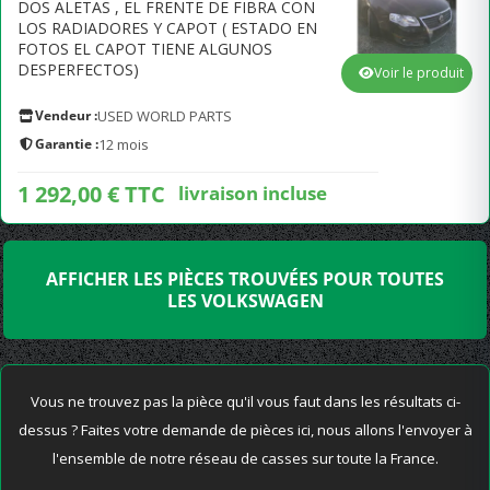
DOS ALETAS , EL FRENTE DE FIBRA CON
LOS RADIADORES Y CAPOT ( ESTADO EN
FOTOS EL CAPOT TIENE ALGUNOS
DESPERFECTOS)
Voir le produit
Vendeur :
USED WORLD PARTS
Garantie :
12 mois
1 292,00 € TTC
livraison incluse
AFFICHER LES PIÈCES TROUVÉES POUR TOUTES
LES VOLKSWAGEN
Vous ne trouvez pas la pièce qu'il vous faut dans les résultats ci-
dessus ? Faites votre demande de pièces ici, nous allons l'envoyer à
l'ensemble de notre réseau de casses sur toute la France.