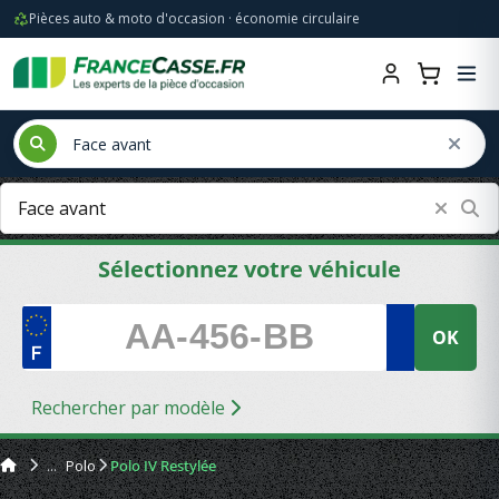
Pièces auto & moto d'occasion · économie circulaire
Sélectionnez votre véhicule
OK
Rechercher par modèle
Polo
Polo IV Restylée