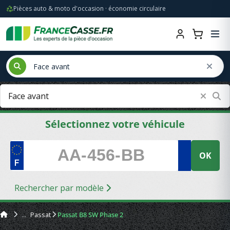
Pièces auto & moto d'occasion · économie circulaire
Sélectionnez votre véhicule
OK
Rechercher par modèle
Passat
Passat B8 SW Phase 2