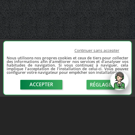
Continuer sans accepter
Nous utilisons nos propres cookies et ceux de tiers pour collecter
des informations afin d'améliorer nos services et d'analyser vos
habitudes de navigation. Si vous continuez à naviguer, cela
implique l'acceptation de l'installation de celui-ci. Vous pouvez
configurer votre navigateur pour empêcher son installation.
ACCEPTER
RÉGLAGE
send