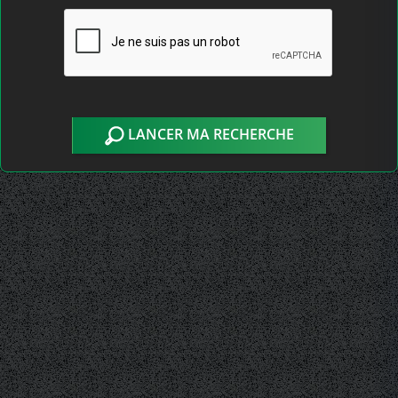
LANCER MA RECHERCHE