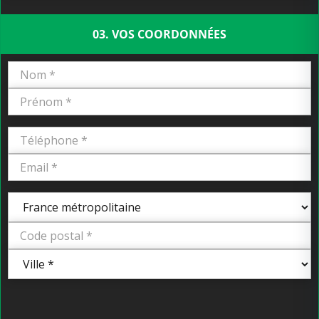
03. VOS COORDONNÉES