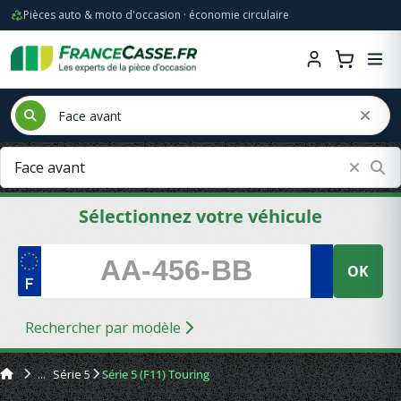
Pièces auto & moto d'occasion · économie circulaire
Sélectionnez votre véhicule
OK
Rechercher par modèle
Série 5
Série 5 (F11) Touring