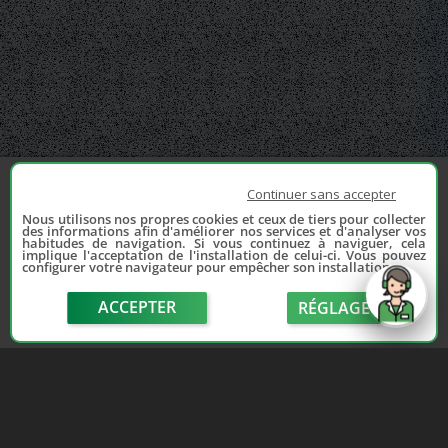
Continuer sans accepter
Nous utilisons nos propres cookies et ceux de tiers pour collecter
des informations afin d'améliorer nos services et d'analyser vos
habitudes de navigation. Si vous continuez à naviguer, cela
implique l'acceptation de l'installation de celui-ci. Vous pouvez
configurer votre navigateur pour empêcher son installation.
ACCEPTER
RÉGLAGE
send