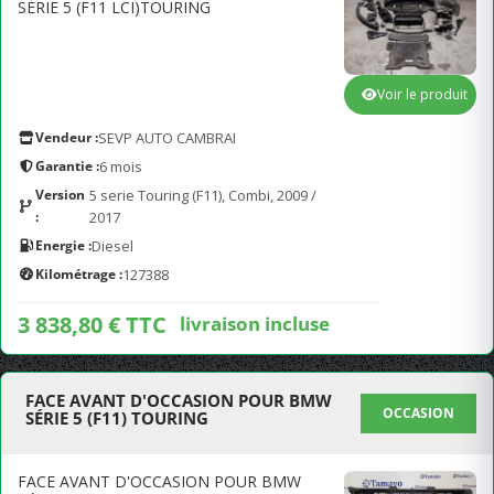
SÉRIE 5 (F11 LCI)TOURING
Voir le produit
Vendeur :
SEVP AUTO CAMBRAI
Garantie :
6 mois
Version
5 serie Touring (F11), Combi, 2009 /
:
2017
Energie :
Diesel
Kilométrage :
127388
3 838,80 € TTC
livraison incluse
FACE AVANT D'OCCASION POUR BMW
OCCASION
SÉRIE 5 (F11) TOURING
FACE AVANT D'OCCASION POUR BMW