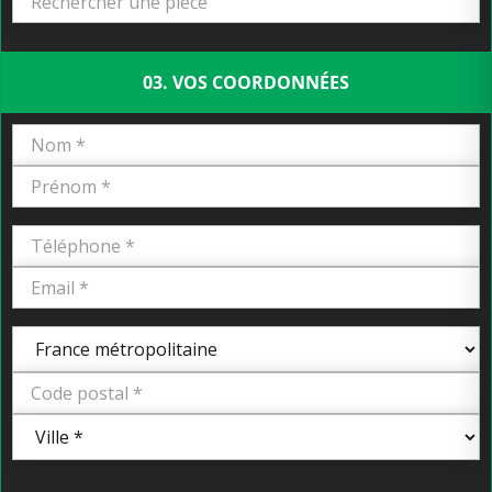
03. VOS COORDONNÉES