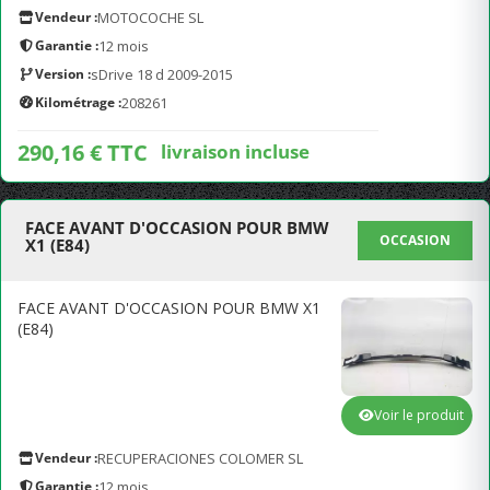
Vendeur :
MOTOCOCHE SL
Garantie :
12 mois
Version :
sDrive 18 d 2009-2015
Kilométrage :
208261
290,16 € TTC
livraison incluse
FACE AVANT D'OCCASION POUR BMW
OCCASION
X1 (E84)
FACE AVANT D'OCCASION POUR BMW X1
(E84)
Voir le produit
Vendeur :
RECUPERACIONES COLOMER SL
Garantie :
12 mois