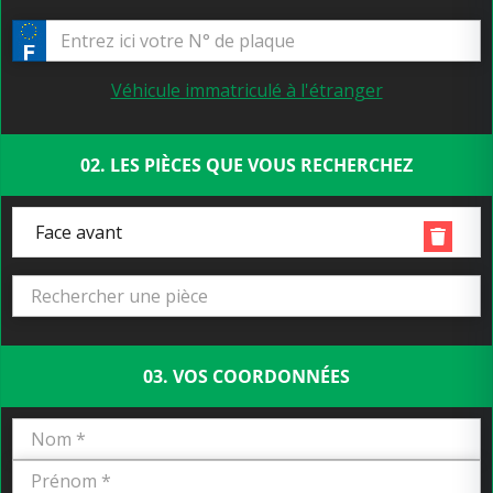
Véhicule immatriculé à l'étranger
02. LES PIÈCES QUE VOUS RECHERCHEZ
Face avant
03. VOS COORDONNÉES