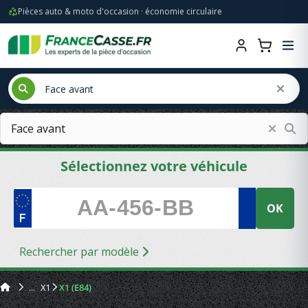
Pièces auto & moto d'occasion · économie circulaire
Sélectionnez votre véhicule
OK
Rechercher par modèle
X1
X1 (E84)