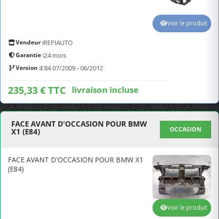
Voir le produit
Vendeur :
REPIAUTO
Garantie :
24 mois
Version :
E84 07/2009 - 06/2012
235,33 € TTC
livraison incluse
FACE AVANT D'OCCASION POUR BMW
OCCASION
X1 (E84)
FACE AVANT D'OCCASION POUR BMW X1
(E84)
Voir le produit