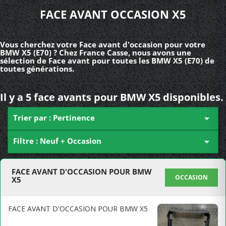
FACE AVANT OCCASION X5
Vous cherchez votre Face avant d'occasion pour votre
BMW X5 (E70) ? Chez France Casse, nous avons une
sélection de Face avant pour toutes les BMW X5 (E70) de
toutes générations.
Il y a 5 face avants pour BMW X5 disponibles.
Trier par : Pertinence

Filtre : Neuf + Occasion

FACE AVANT D'OCCASION POUR BMW
OCCASION
X5
FACE AVANT D'OCCASION POUR BMW X5