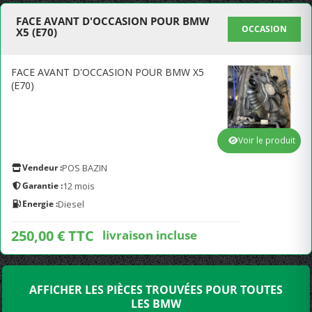
FACE AVANT D'OCCASION POUR BMW
OCCASION
X5 (E70)
FACE AVANT D'OCCASION POUR BMW X5
(E70)
Voir le produit
Vendeur :
POS BAZIN
Garantie :
12 mois
Energie :
Diesel
250,00 € TTC
livraison incluse
AFFICHER LES PIÈCES TROUVÉES POUR TOUTES
LES BMW