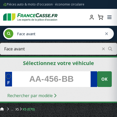
Pièces auto & moto d'occasion · économie circulaire
Sélectionnez votre véhicule
OK
Rechercher par modèle
X5
X5 (E70)