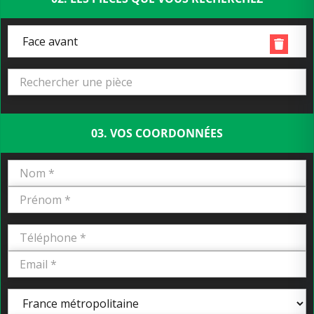
Face avant
03. VOS COORDONNÉES