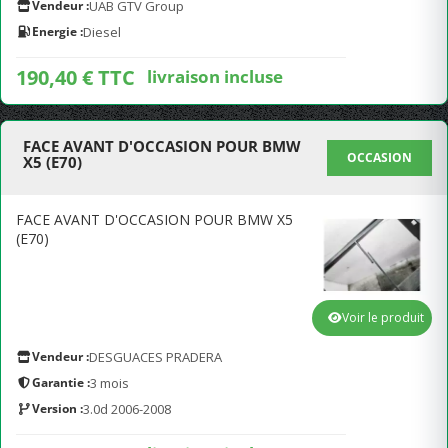
Vendeur :
UAB GTV Group
Energie :
Diesel
190,40 € TTC
livraison incluse
FACE AVANT D'OCCASION POUR BMW
OCCASION
X5 (E70)
FACE AVANT D'OCCASION POUR BMW X5
(E70)
Voir le produit
Vendeur :
DESGUACES PRADERA
Garantie :
3 mois
Version :
3.0d 2006-2008