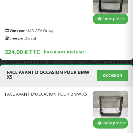
Voir le produit
Vendeur :
UAB GTV Group
Energie :
Diesel
224,00 € TTC
livraison incluse
FACE AVANT D'OCCASION POUR BMW
OCCASION
X5
FACE AVANT D'OCCASION POUR BMW X5
Voir le produit