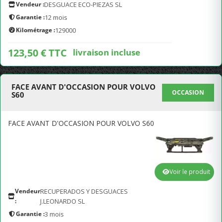
Vendeur :
DESGUACE ECO-PIEZAS SL
Garantie :
12 mois
Kilométrage :
129000
123,50 € TTC
livraison incluse
FACE AVANT D'OCCASION POUR VOLVO
OCCASION
S60
FACE AVANT D'OCCASION POUR VOLVO S60
Voir le produit
Vendeur
RECUPERADOS Y DESGUACES
:
J.LEONARDO SL
Garantie :
3 mois