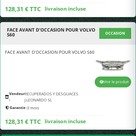
128,31 € TTC
livraison incluse
FACE AVANT D'OCCASION POUR VOLVO
OCCASION
S60
FACE AVANT D'OCCASION POUR VOLVO S60
Voir le produit
Vendeur
RECUPERADOS Y DESGUACES
:
J.LEONARDO SL
Garantie :
3 mois
128,31 € TTC
livraison incluse