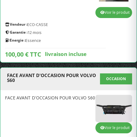
Voir le produit
Vendeur :
ECO-CASSE
Garantie :
12 mois
Energie :
Essence
100,00 € TTC
livraison incluse
FACE AVANT D'OCCASION POUR VOLVO
OCCASION
S60
FACE AVANT D'OCCASION POUR VOLVO S60
Voir le produit