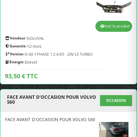
Voir le produit
Vendeur :
SOLUVAL
Garantie :
12 mois
Version :
S 60 1 PHASE 1 2.4 D5 - 20V L5 TURBO
Energie :
Diesel
93,50 € TTC
FACE AVANT D'OCCASION POUR VOLVO
OCCASION
S60
FACE AVANT D'OCCASION POUR VOLVO S60