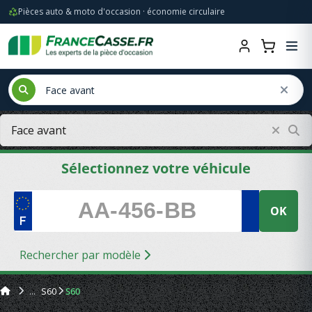
Pièces auto & moto d'occasion · économie circulaire
Sélectionnez votre véhicule
OK
Rechercher par modèle
S60
S60