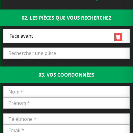
02. LES PIÈCES QUE VOUS RECHERCHEZ
Face avant
03. VOS COORDONNÉES