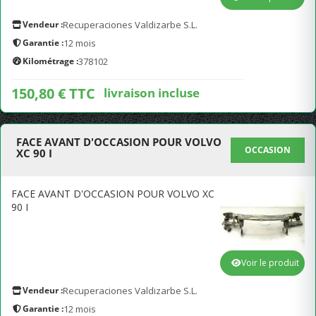
Vendeur :
Recuperaciones Valdizarbe S.L.
Garantie :
12 mois
Kilométrage :
378102
150,80 € TTC
livraison incluse
FACE AVANT D'OCCASION POUR VOLVO
OCCASION
XC 90 I
FACE AVANT D'OCCASION POUR VOLVO XC
90 I
Voir le produit
Vendeur :
Recuperaciones Valdizarbe S.L.
Garantie :
12 mois