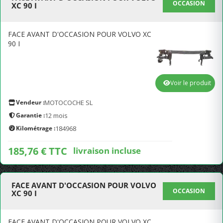
OCCASION
XC 90 I
FACE AVANT D'OCCASION POUR VOLVO XC
90 I
Voir le produit
Vendeur :
MOTOCOCHE SL
Garantie :
12 mois
Kilométrage :
184968
185,76 € TTC
livraison incluse
FACE AVANT D'OCCASION POUR VOLVO
OCCASION
XC 90 I
FACE AVANT D'OCCASION POUR VOLVO XC