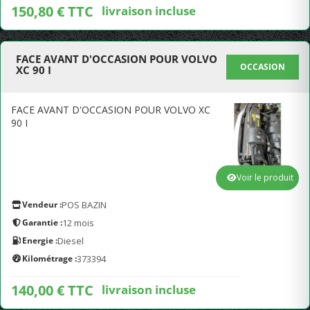
150,80 € TTC
livraison incluse
FACE AVANT D'OCCASION POUR VOLVO
OCCASION
XC 90 I
FACE AVANT D'OCCASION POUR VOLVO XC
90 I
Voir le produit
Vendeur :
POS BAZIN
Garantie :
12 mois
Energie :
Diesel
Kilométrage :
373394
140,00 € TTC
livraison incluse