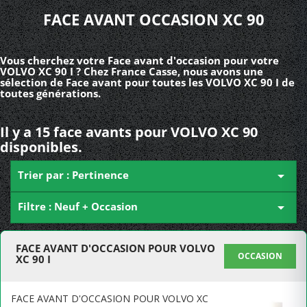
FACE AVANT OCCASION XC 90
Vous cherchez votre Face avant d'occasion pour votre
VOLVO XC 90 I ? Chez France Casse, nous avons une
sélection de Face avant pour toutes les VOLVO XC 90 I de
toutes générations.
Il y a 15 face avants pour VOLVO XC 90
disponibles.
Trier par : Pertinence

Filtre : Neuf + Occasion

FACE AVANT D'OCCASION POUR VOLVO
OCCASION
XC 90 I
FACE AVANT D'OCCASION POUR VOLVO XC