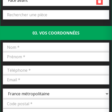
Face avant
03. VOS COORDONNÉES