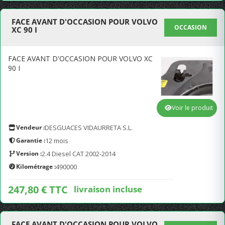
FACE AVANT D'OCCASION POUR VOLVO
OCCASION
XC 90 I
FACE AVANT D'OCCASION POUR VOLVO XC
90 I
Voir le produit
Vendeur :
DESGUACES VIDAURRETA S.L.
Garantie :
12 mois
Version :
2.4 Diesel CAT 2002-2014
Kilométrage :
490000
247,80 € TTC
livraison incluse
FACE AVANT D'OCCASION POUR VOLVO