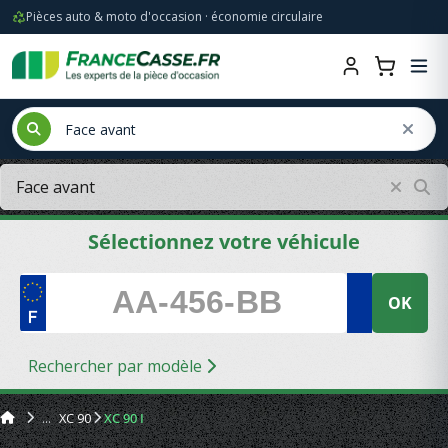
Pièces auto & moto d'occasion · économie circulaire
Sélectionnez votre véhicule
OK
Rechercher par modèle
XC 90
XC 90 I