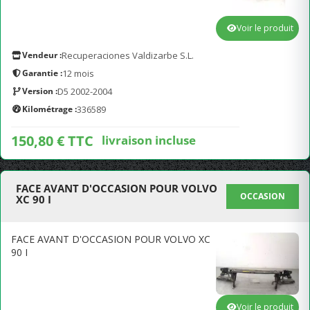
Voir le produit
Vendeur :
Recuperaciones Valdizarbe S.L.
Garantie :
12 mois
Version :
D5 2002-2004
Kilométrage :
336589
150,80 € TTC
livraison incluse
FACE AVANT D'OCCASION POUR VOLVO
OCCASION
XC 90 I
FACE AVANT D'OCCASION POUR VOLVO XC
90 I
Voir le produit