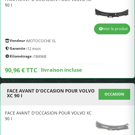
90 I
Voir le produit
Vendeur :
MOTOCOCHE SL
Garantie :
12 mois
Kilométrage :
184968
90,96 € TTC
livraison incluse
FACE AVANT D'OCCASION POUR VOLVO
OCCASION
XC 90 I
FACE AVANT D'OCCASION POUR VOLVO XC
90 I