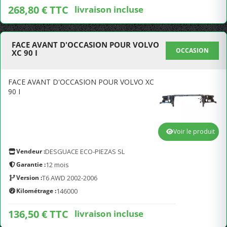
268,80 € TTC
livraison incluse
FACE AVANT D'OCCASION POUR VOLVO
OCCASION
XC 90 I
FACE AVANT D'OCCASION POUR VOLVO XC
90 I
Voir le produit
Vendeur :
DESGUACE ECO-PIEZAS SL
Garantie :
12 mois
Version :
T6 AWD 2002-2006
Kilométrage :
146000
136,50 € TTC
livraison incluse