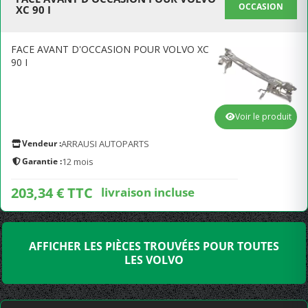
OCCASION
XC 90 I
FACE AVANT D'OCCASION POUR VOLVO XC
90 I
Voir le produit
Vendeur :
ARRAUSI AUTOPARTS
Garantie :
12 mois
203,34 € TTC
livraison incluse
AFFICHER LES PIÈCES TROUVÉES POUR TOUTES
LES VOLVO