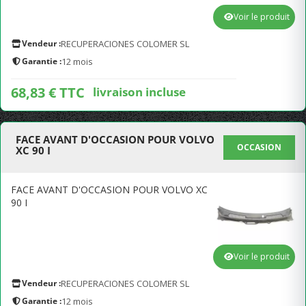
Voir le produit
Vendeur :
RECUPERACIONES COLOMER SL
Garantie :
12 mois
68,83 € TTC
livraison incluse
FACE AVANT D'OCCASION POUR VOLVO
OCCASION
XC 90 I
FACE AVANT D'OCCASION POUR VOLVO XC
90 I
Voir le produit
Vendeur :
RECUPERACIONES COLOMER SL
Garantie :
12 mois