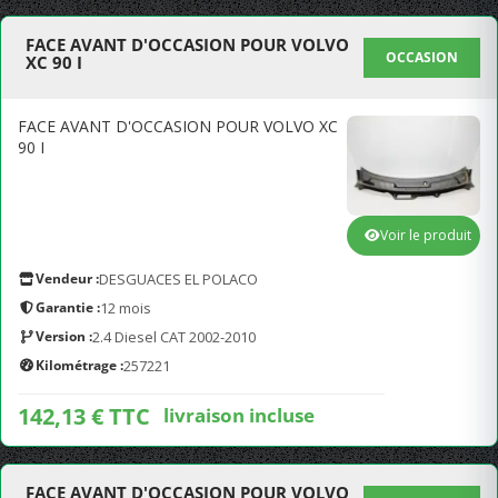
FACE AVANT D'OCCASION POUR VOLVO
OCCASION
XC 90 I
FACE AVANT D'OCCASION POUR VOLVO XC
90 I
Voir le produit
Vendeur :
DESGUACES EL POLACO
Garantie :
12 mois
Version :
2.4 Diesel CAT 2002-2010
Kilométrage :
257221
142,13 € TTC
livraison incluse
FACE AVANT D'OCCASION POUR VOLVO