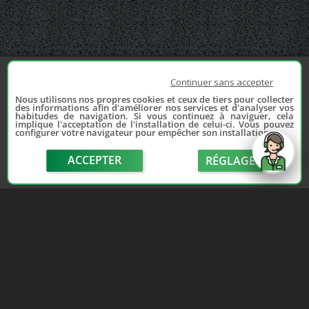
Continuer sans accepter
Nous utilisons nos propres cookies et ceux de tiers pour collecter
des informations afin d'améliorer nos services et d'analyser vos
habitudes de navigation. Si vous continuez à naviguer, cela
implique l'acceptation de l'installation de celui-ci. Vous pouvez
configurer votre navigateur pour empêcher son installation.
ACCEPTER
RÉGLAGE
send
Depuis 2006, France Casse accompagne les