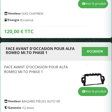
Voir le produit
Vendeur :
SAS CHATREIX
Energie :
Essence
120,00 € TTC
FACE AVANT D'OCCASION POUR ALFA
OCCASION
ROMEO MI.TO PHASE 1
FACE AVANT D'OCCASION POUR ALFA
ROMEO MI.TO PHASE 1
Voir le produit
Vendeur :
MAZARD PIÈCES AUTO 09
Garantie :
12 mois