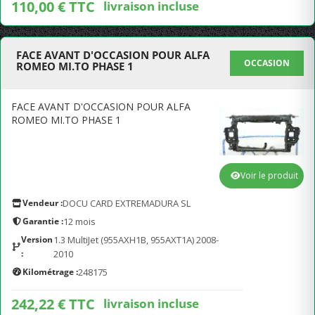
110,00 € TTC
livraison incluse
FACE AVANT D'OCCASION POUR ALFA
OCCASION
ROMEO MI.TO PHASE 1
FACE AVANT D'OCCASION POUR ALFA
ROMEO MI.TO PHASE 1
Voir le produit
Vendeur :
DOCU CARD EXTREMADURA SL
Garantie :
12 mois
Version
1.3 MultiJet (955AXH1B, 955AXT1A) 2008-
:
2010
Kilométrage :
248175
242,22 € TTC
livraison incluse