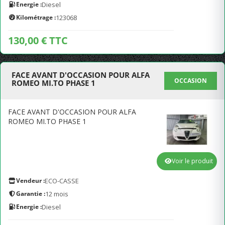
Energie :
Diesel
Kilométrage :
123068
130,00 € TTC
FACE AVANT D'OCCASION POUR ALFA
OCCASION
ROMEO MI.TO PHASE 1
FACE AVANT D'OCCASION POUR ALFA
ROMEO MI.TO PHASE 1
Voir le produit
Vendeur :
ECO-CASSE
Garantie :
12 mois
Energie :
Diesel