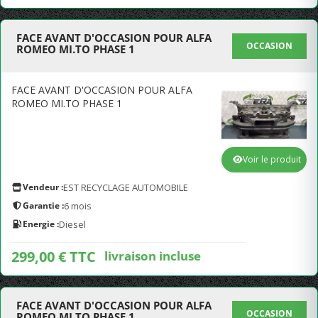
FACE AVANT D'OCCASION POUR ALFA
OCCASION
ROMEO MI.TO PHASE 1
FACE AVANT D'OCCASION POUR ALFA
ROMEO MI.TO PHASE 1
Voir le produit
Vendeur :
EST RECYCLAGE AUTOMOBILE
Garantie :
6 mois
Energie :
Diesel
299,00 € TTC
livraison incluse
FACE AVANT D'OCCASION POUR ALFA
OCCASION
ROMEO MI.TO PHASE 1