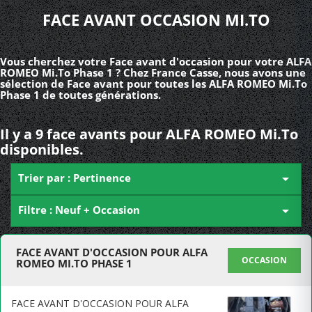
FACE AVANT OCCASION MI.TO
Vous cherchez votre Face avant d'occasion pour votre ALFA
ROMEO Mi.To Phase 1 ? Chez France Casse, nous avons une
sélection de Face avant pour toutes les ALFA ROMEO Mi.To
Phase 1 de toutes générations.
Il y a 9 face avants pour ALFA ROMEO Mi.To
disponibles.
Trier par : Pertinence

Filtre : Neuf + Occasion

FACE AVANT D'OCCASION POUR ALFA
OCCASION
ROMEO MI.TO PHASE 1
FACE AVANT D'OCCASION POUR ALFA