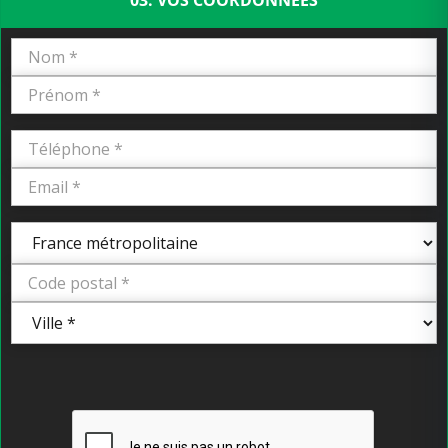
03. VOS COORDONNÉES