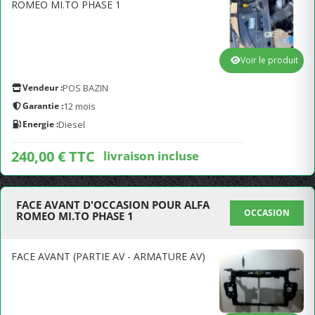
ROMEO MI.TO PHASE 1
Voir le produit
Vendeur :
POS BAZIN
Garantie :
12 mois
Energie :
Diesel
240,00 € TTC
livraison incluse
FACE AVANT D'OCCASION POUR ALFA
OCCASION
ROMEO MI.TO PHASE 1
FACE AVANT (PARTIE AV - ARMATURE AV)