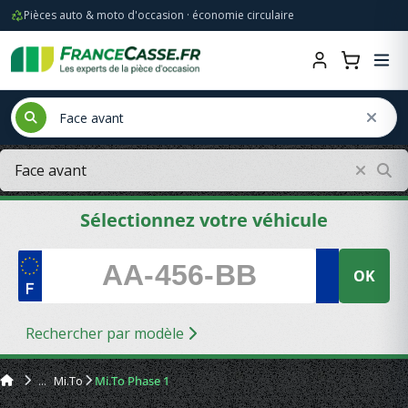
Pièces auto & moto d'occasion · économie circulaire
Sélectionnez votre véhicule
OK
Rechercher par modèle
Mi.To
Mi.To Phase 1