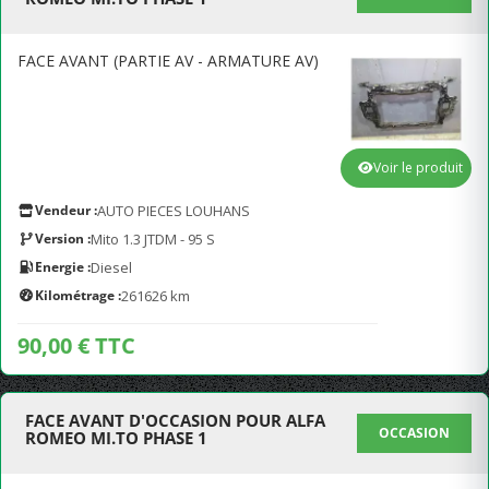
FACE AVANT (PARTIE AV - ARMATURE AV)
Voir le produit
Vendeur :
AUTO PIECES LOUHANS
Version :
Mito 1.3 JTDM - 95 S
Energie :
Diesel
Kilométrage :
261626 km
90,00 € TTC
FACE AVANT D'OCCASION POUR ALFA
OCCASION
ROMEO MI.TO PHASE 1