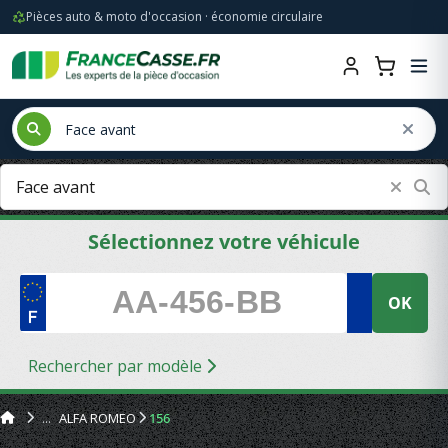
Pièces auto & moto d'occasion · économie circulaire
Sélectionnez votre véhicule
OK
Rechercher par modèle
ALFA ROMEO
156