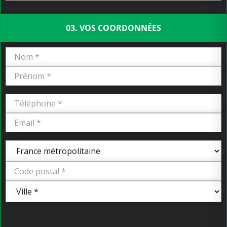
03. VOS COORDONNÉES