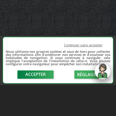
Continuer sans accepter
Nous utilisons nos propres cookies et ceux de tiers pour collecter
des informations afin d'améliorer nos services et d'analyser vos
habitudes de navigation. Si vous continuez à naviguer, cela
implique l'acceptation de l'installation de celui-ci. Vous pouvez
configurer votre navigateur pour empêcher son installation.
ACCEPTER
RÉGLAGE
send