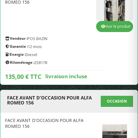
ROMEO 156
Voir le produit
Vendeur :
POS BAZIN
Garantie :
12 mois
Energie :
Diesel
Kilométrage :
258178
135,00 € TTC
livraison incluse
FACE AVANT D'OCCASION POUR ALFA
OCCASION
ROMEO 156
FACE AVANT D'OCCASION POUR ALFA
ROMEO 156