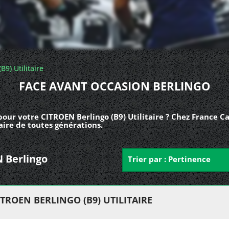
B9) Utilitaire
FACE AVANT OCCASION BERLINGO
our votre CITROEN Berlingo (B9) Utilitaire ? Chez France C
aire de toutes générations.
N Berlingo
Trier par : Pertinence
TROEN BERLINGO (B9) UTILITAIRE