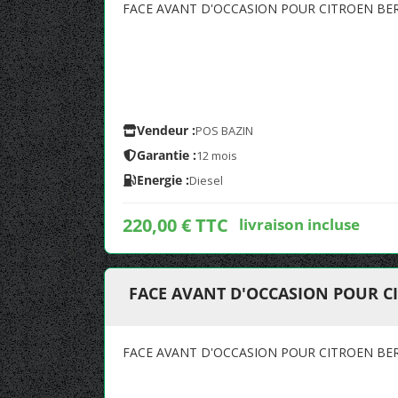
FACE AVANT D'OCCASION POUR CITROEN BERL
Vendeur :
POS BAZIN
Garantie :
12 mois
Energie :
Diesel
220,00 € TTC
livraison incluse
FACE AVANT D'OCCASION POUR CI
FACE AVANT D'OCCASION POUR CITROEN BERL