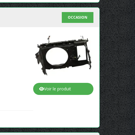
OCCASION
Voir le produit