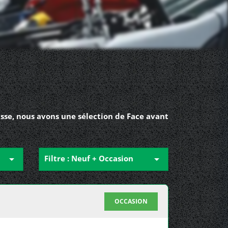
asse, nous avons une sélection de Face avant

Filtre : Neuf + Occasion

OCCASION