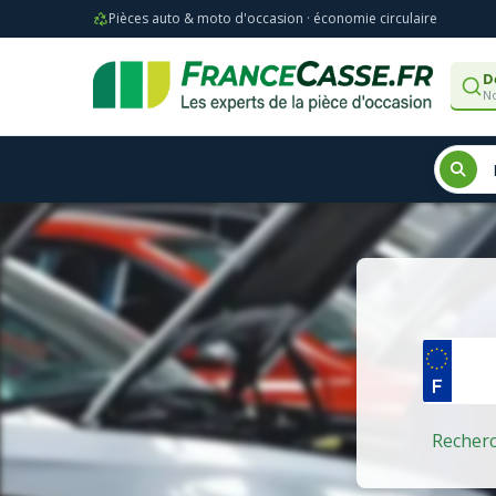
Pièces auto & moto d'occasion · économie circulaire
D
No