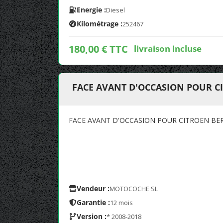
Energie :
Diesel
Kilométrage :
252467
180,00 € TTC
livraison incluse
FACE AVANT D'OCCASION POUR CI
FACE AVANT D'OCCASION POUR CITROEN BERL
Vendeur :
MOTOCOCHE SL
Garantie :
12 mois
Version :
* 2008-2018