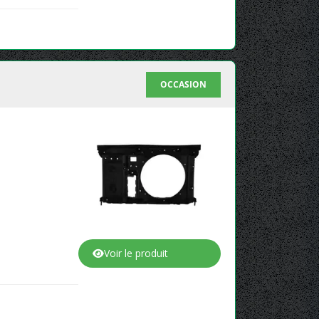
OCCASION
Voir le produit