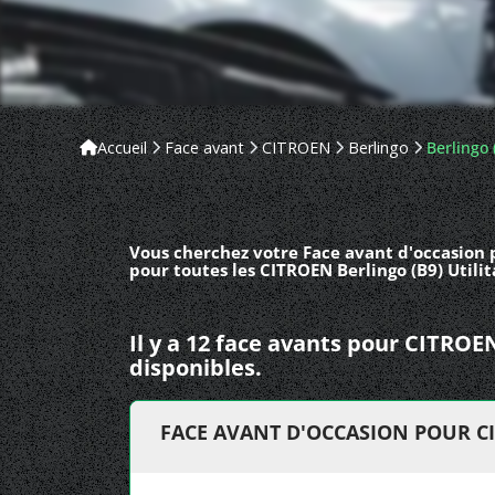
Accueil
Face avant
CITROEN
Berlingo
Berlingo (
Vous cherchez votre Face avant d'occasion p
pour toutes les CITROEN Berlingo (B9) Utilit
Il y a 12 face avants pour CITROE
disponibles.
FACE AVANT D'OCCASION POUR CI