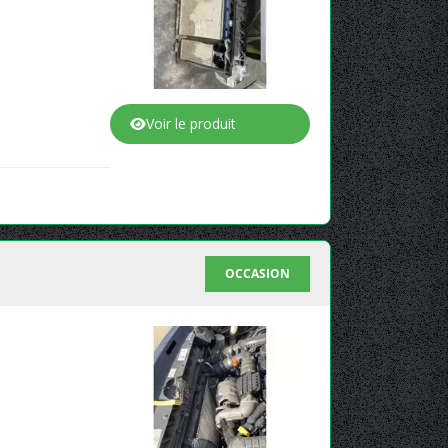
Voir le produit
OCCASION