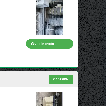
Voir le produit
OCCASION