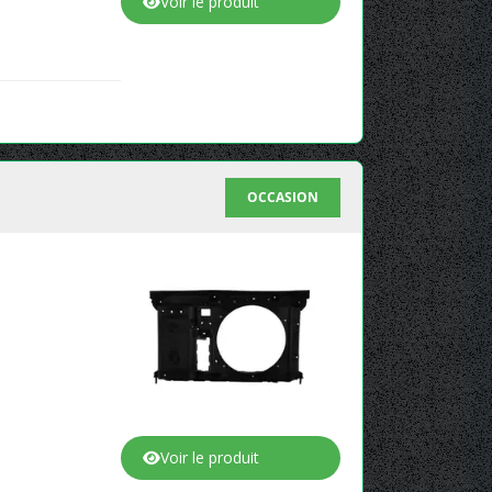
Voir le produit
OCCASION
Voir le produit