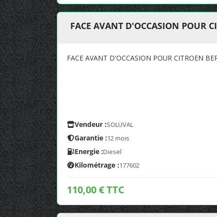
FACE AVANT D'OCCASION POUR CI
FACE AVANT D'OCCASION POUR CITROEN BERL
Vendeur :
SOLUVAL
Garantie :
12 mois
Energie :
Diesel
Kilométrage :
177602
110,00 € TTC