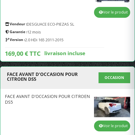
Voir le produit
Vendeur :
DESGUACE ECO-PIEZAS SL
Garantie :
12 mois
Version :
2.0 HDi 165 2011-2015
169,00 € TTC
livraison incluse
FACE AVANT D'OCCASION POUR
OCCASION
CITROEN DS5
FACE AVANT D'OCCASION POUR CITROEN
DS5
Voir le produit