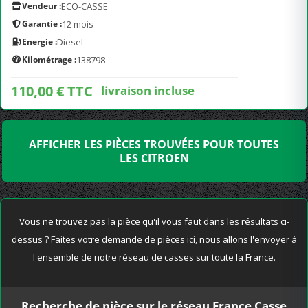
Vendeur :
ECO-CASSE
Garantie :
12 mois
Energie :
Diesel
Kilométrage :
138798
110,00 € TTC
livraison incluse
AFFICHER LES PIÈCES TROUVÉES POUR TOUTES
LES CITROEN
Vous ne trouvez pas la pièce qu'il vous faut dans les résultats ci-
dessus ? Faites votre demande de pièces ici, nous allons l'envoyer à
l'ensemble de notre réseau de casses sur toute la France.
Recherche de pièce sur le réseau France Casse