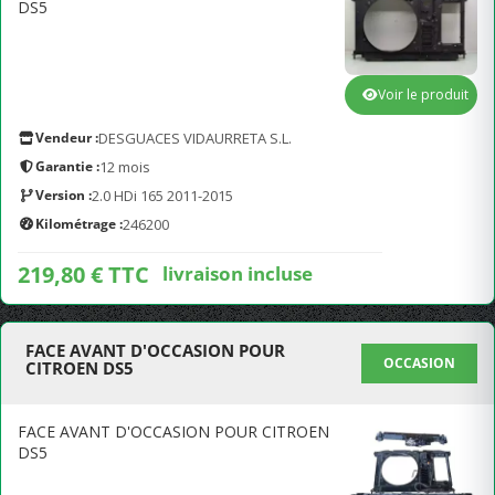
DS5
Voir le produit
Vendeur :
DESGUACES VIDAURRETA S.L.
Garantie :
12 mois
Version :
2.0 HDi 165 2011-2015
Kilométrage :
246200
219,80 € TTC
livraison incluse
FACE AVANT D'OCCASION POUR
OCCASION
CITROEN DS5
FACE AVANT D'OCCASION POUR CITROEN
DS5