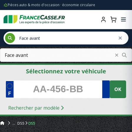
Pièces auto & moto d'occasion · économie circulaire
Sélectionnez votre véhicule
OK
Rechercher par modèle
DS5
DS5