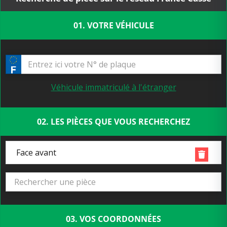
01. VOTRE VÉHICULE
Véhicule immatriculé à l'étranger
02. LES PIÈCES QUE VOUS RECHERCHEZ
Face avant
03. VOS COORDONNÉES