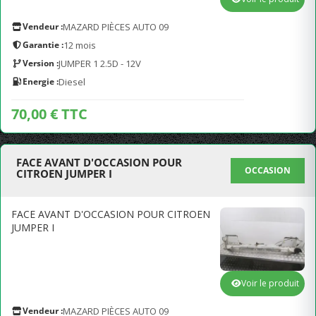
Vendeur :
MAZARD PIÈCES AUTO 09
Garantie :
12 mois
Version :
JUMPER 1 2.5D - 12V
Energie :
Diesel
70,00 € TTC
FACE AVANT D'OCCASION POUR
OCCASION
CITROEN JUMPER I
FACE AVANT D'OCCASION POUR CITROEN
JUMPER I
Voir le produit
Vendeur :
MAZARD PIÈCES AUTO 09