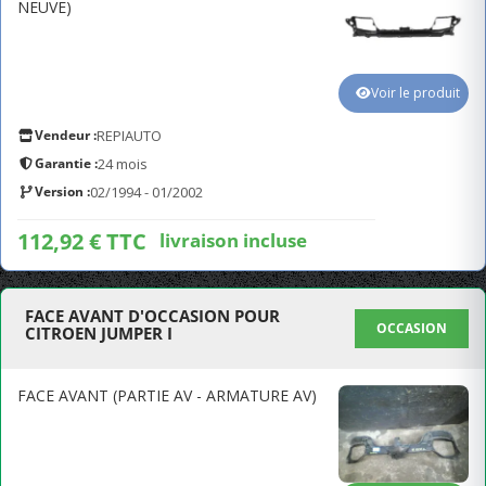
NEUVE)
Voir le produit
Vendeur :
REPIAUTO
Garantie :
24 mois
Version :
02/1994 - 01/2002
112,92 € TTC
livraison incluse
FACE AVANT D'OCCASION POUR
OCCASION
CITROEN JUMPER I
FACE AVANT (PARTIE AV - ARMATURE AV)