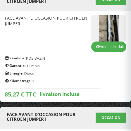
CITROEN JUMPER I
FACE AVANT D'OCCASION POUR CITROEN
JUMPER I
Voir le produit
Vendeur :
POS BAZIN
Garantie :
12 mois
Energie :
Diesel
Kilométrage :
1
85,27 € TTC
livraison incluse
FACE AVANT D'OCCASION POUR
OCCASION
CITROEN JUMPER I