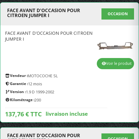
FACE AVANT D'OCCASION POUR
OCCASION
CITROEN JUMPER I
FACE AVANT D'OCCASION POUR CITROEN
JUMPER I
Voir le produit
Vendeur :
MOTOCOCHE SL
Garantie :
12 mois
Version :
1.9 D 1999-2002
Kilométrage :
200
137,76 € TTC
livraison incluse
FACE AVANT D'OCCASION POUR
OCCASION