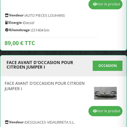
Voir le produit
Vendeur :
AUTO PIECES LOUHANS
Energie :
Diesel
Kilométrage :
231404 km
89,00 € TTC
FACE AVANT D'OCCASION POUR
OCCASION
CITROEN JUMPER I
FACE AVANT D'OCCASION POUR CITROEN
JUMPER I
Voir le produit
Vendeur :
DESGUACES VIDAURRETA S.L.