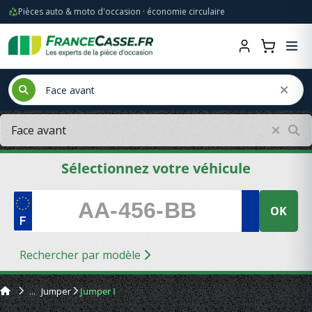
Pièces auto & moto d'occasion · économie circulaire
Sélectionnez votre véhicule
OK
Rechercher par modèle
Jumper
Jumper I