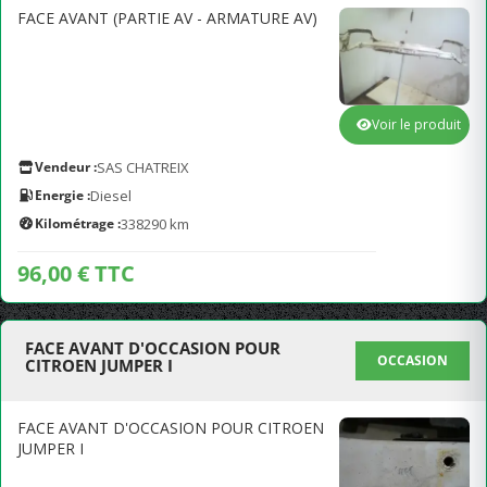
FACE AVANT (PARTIE AV - ARMATURE AV)
Voir le produit
Vendeur :
SAS CHATREIX
Energie :
Diesel
Kilométrage :
338290 km
96,00 € TTC
FACE AVANT D'OCCASION POUR
OCCASION
CITROEN JUMPER I
FACE AVANT D'OCCASION POUR CITROEN
JUMPER I