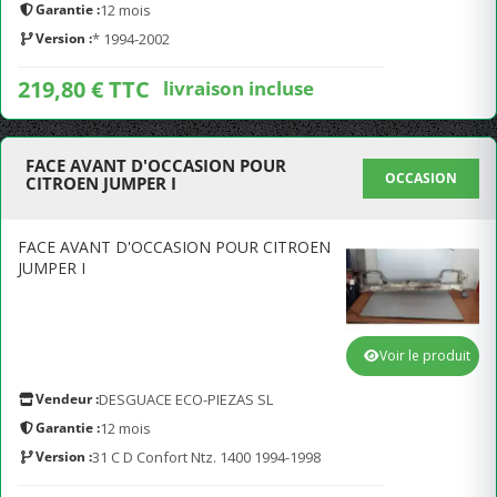
Garantie :
12 mois
Version :
* 1994-2002
219,80 € TTC
livraison incluse
FACE AVANT D'OCCASION POUR
OCCASION
CITROEN JUMPER I
FACE AVANT D'OCCASION POUR CITROEN
JUMPER I
Voir le produit
Vendeur :
DESGUACE ECO-PIEZAS SL
Garantie :
12 mois
Version :
31 C D Confort Ntz. 1400 1994-1998