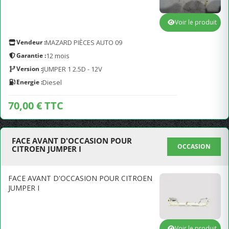
Voir le produit
Vendeur :
MAZARD PIÈCES AUTO 09
Garantie :
12 mois
Version :
JUMPER 1 2.5D - 12V
Energie :
Diesel
70,00 € TTC
FACE AVANT D'OCCASION POUR
OCCASION
CITROEN JUMPER I
FACE AVANT D'OCCASION POUR CITROEN
JUMPER I
Voir le produit