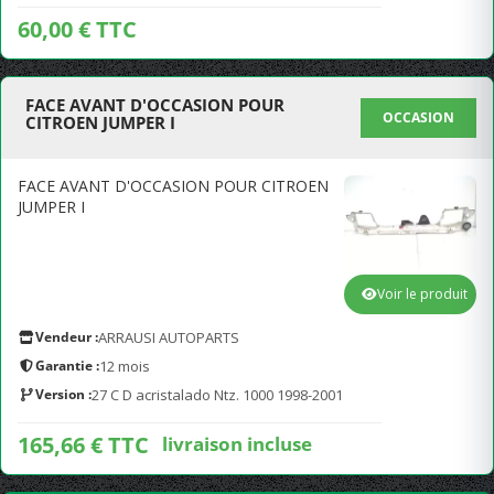
60,00 € TTC
FACE AVANT D'OCCASION POUR
OCCASION
CITROEN JUMPER I
FACE AVANT D'OCCASION POUR CITROEN
JUMPER I
Voir le produit
Vendeur :
ARRAUSI AUTOPARTS
Garantie :
12 mois
Version :
27 C D acristalado Ntz. 1000 1998-2001
165,66 € TTC
livraison incluse