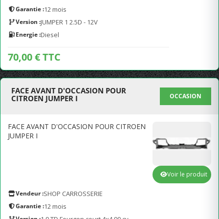
Garantie :
12 mois
Version :
JUMPER 1 2.5D - 12V
Energie :
Diesel
70,00 € TTC
FACE AVANT D'OCCASION POUR
OCCASION
CITROEN JUMPER I
FACE AVANT D'OCCASION POUR CITROEN
JUMPER I
Voir le produit
Vendeur :
SHOP CARROSSERIE
Garantie :
12 mois
Version :