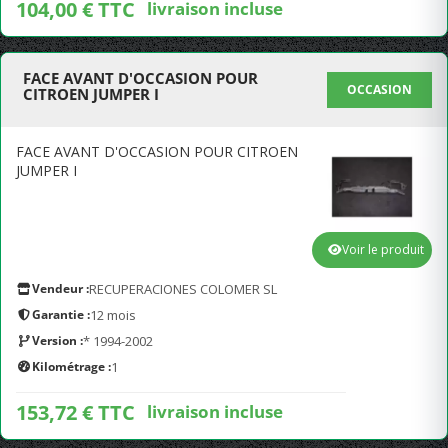
104,00 € TTC
livraison incluse
FACE AVANT D'OCCASION POUR
OCCASION
CITROEN JUMPER I
FACE AVANT D'OCCASION POUR CITROEN
JUMPER I
Voir le produit
Vendeur :
RECUPERACIONES COLOMER SL
Garantie :
12 mois
Version :
* 1994-2002
Kilométrage :
1
153,72 € TTC
livraison incluse