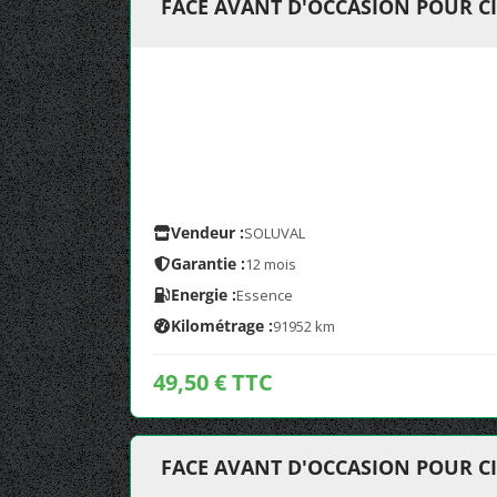
FACE AVANT D'OCCASION POUR CI
Vendeur :
SOLUVAL
Garantie :
12 mois
Energie :
Essence
Kilométrage :
91952 km
49,50 € TTC
FACE AVANT D'OCCASION POUR CI