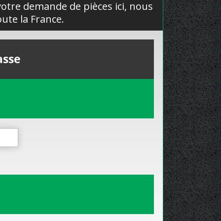
 votre demande de pièces ici, nous
ute la France.
asse