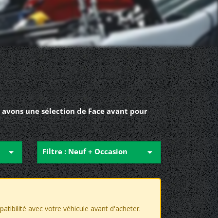
 avons une sélection de Face avant pour

Filtre : Neuf + Occasion

patibilité avec votre véhicule avant d'acheter.