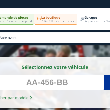
emande de pièces
La boutique
Garages
tre réseau vous répond
7 745 238 pièces en stock
Réparez votre véhi
Sélectionnez votre véhicule
Rechercher par modèle