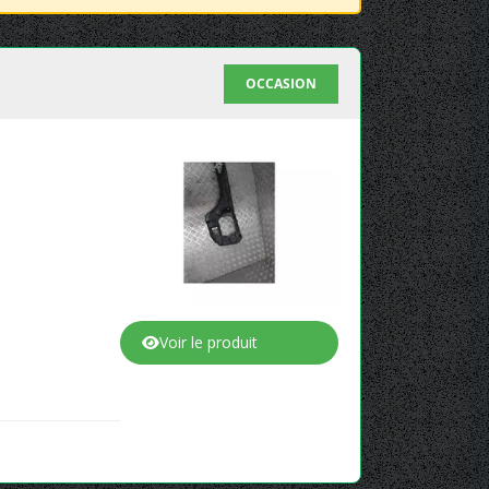
OCCASION
Voir le produit