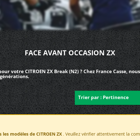
FACE AVANT OCCASION ZX
pour votre CITROEN ZX Break (N2) ? Chez France Casse, nous
 générations.
Trier par : Pertinence
s les modèles de CITROEN ZX
. Veuillez vérifier attentivement la com