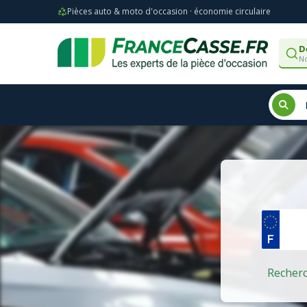
Pièces auto & moto d'occasion · économie circulaire
D
No