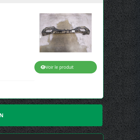
Voir le produit
EN