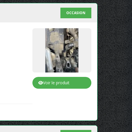
OCCASION
Voir le produit