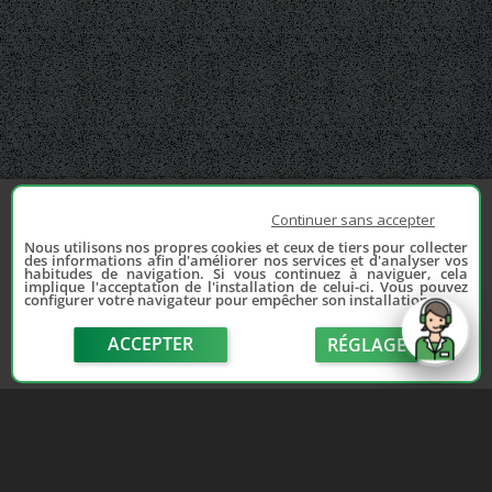
Continuer sans accepter
Nous utilisons nos propres cookies et ceux de tiers pour collecter
des informations afin d'améliorer nos services et d'analyser vos
habitudes de navigation. Si vous continuez à naviguer, cela
implique l'acceptation de l'installation de celui-ci. Vous pouvez
configurer votre navigateur pour empêcher son installation.
ACCEPTER
RÉGLAGE
send