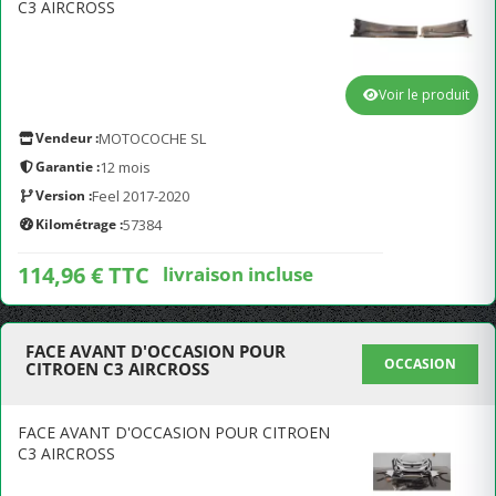
C3 AIRCROSS
Voir le produit
Vendeur :
MOTOCOCHE SL
Garantie :
12 mois
Version :
Feel 2017-2020
Kilométrage :
57384
114,96 € TTC
livraison incluse
FACE AVANT D'OCCASION POUR
OCCASION
CITROEN C3 AIRCROSS
FACE AVANT D'OCCASION POUR CITROEN
C3 AIRCROSS