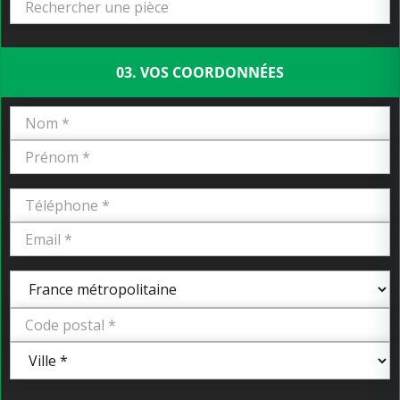
03. VOS COORDONNÉES