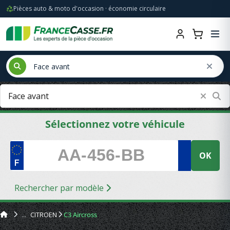
Pièces auto & moto d'occasion · économie circulaire
Sélectionnez votre véhicule
OK
Rechercher par modèle
CITROEN
C3 Aircross