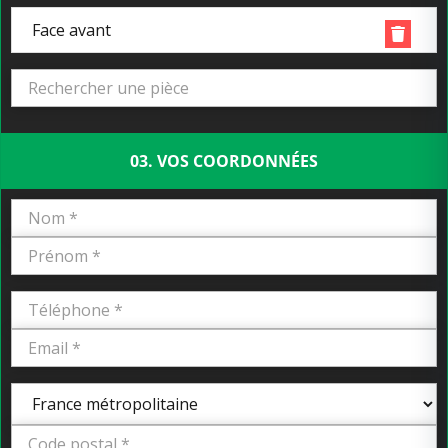
Face avant
03. VOS COORDONNÉES