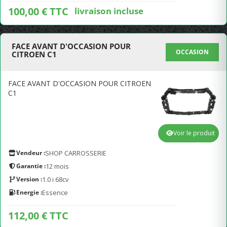
100,00 € TTC
livraison incluse
FACE AVANT D'OCCASION POUR
OCCASION
CITROEN C1
FACE AVANT D'OCCASION POUR CITROEN
C1
Voir le produit
Vendeur :
SHOP CARROSSERIE
Garantie :
12 mois
Version :
1.0 i 68cv
Energie :
Essence
112,00 € TTC