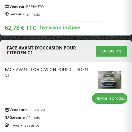
Vendeur :
REPIAUTO
Garantie :
24 mois
62,78 € TTC
livraison incluse
FACE AVANT D'OCCASION POUR
OCCASION
CITROEN C1
FACE AVANT D'OCCASION POUR CITROEN
C1
Voir le produit
Vendeur :
ECO-CASSE
Garantie :
12 mois
Energie :
Essence