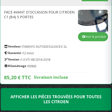
FACE AVANT D'OCCASION POUR CITROEN
C1 (B4) 5 PORTES
Voir le produit
Vendeur :
TAMAYO AUTODESGUACES SL
Garantie :
12 mois
Version :
1.0 VTi 68 2014-2018
Kilométrage :
93842
85,20 € TTC
livraison incluse
AFFICHER LES PIÈCES TROUVÉES POUR TOUTES
LES CITROEN