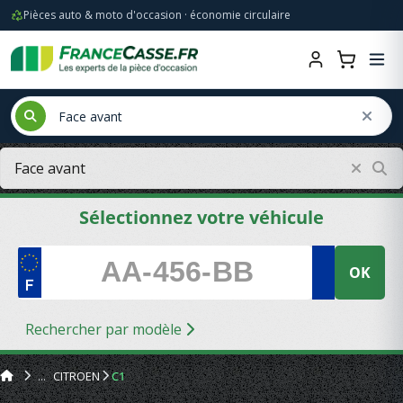
Pièces auto & moto d'occasion · économie circulaire
Sélectionnez votre véhicule
OK
Rechercher par modèle
CITROEN
C1