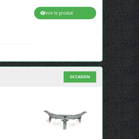
Voir le produit
OCCASION