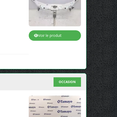
Voir le produit
OCCASION