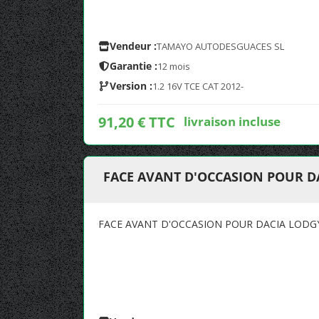
Vendeur :
TAMAYO AUTODESGUACES SL
Garantie :
12 mois
Version :
1.2 16V TCE CAT 2012-
91,20 € TTC
livraison incluse
FACE AVANT D'OCCASION POUR D
FACE AVANT D'OCCASION POUR DACIA LODG