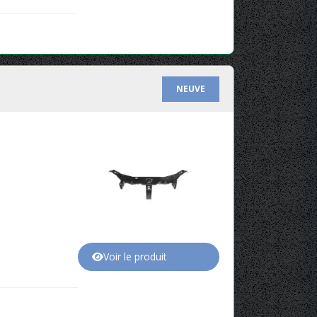
NEUVE
Voir le produit