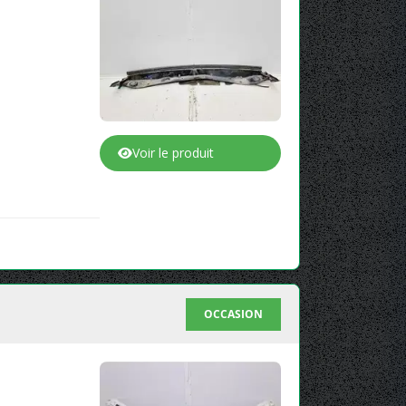
Voir le produit
OCCASION