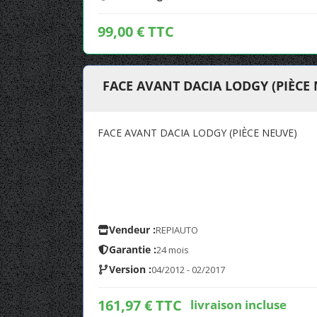
99,00 € TTC
FACE AVANT DACIA LODGY (PIÈCE
FACE AVANT DACIA LODGY (PIÈCE NEUVE)
Vendeur :
REPIAUTO
Garantie :
24 mois
Version :
04/2012 - 02/2017
161,97 € TTC
livraison incluse