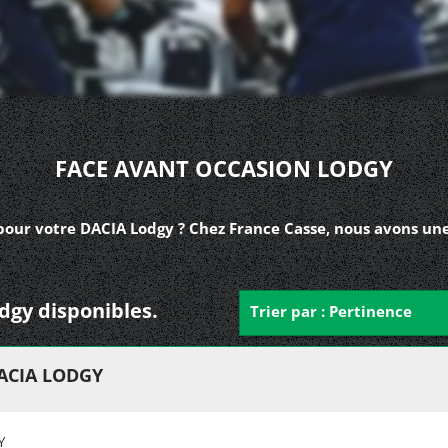
FACE AVANT OCCASION LODGY
pour votre DACIA Lodgy ? Chez France Casse, nous avons une
odgy disponibles.
Trier par : Pertinence
ACIA LODGY
Y