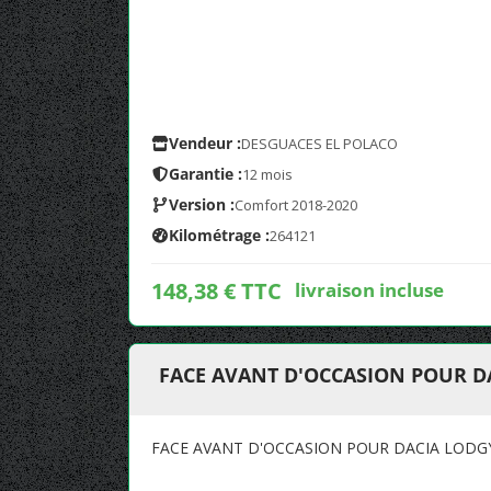
Vendeur :
DESGUACES EL POLACO
Garantie :
12 mois
Version :
Comfort 2018-2020
Kilométrage :
264121
148,38 € TTC
livraison incluse
FACE AVANT D'OCCASION POUR D
FACE AVANT D'OCCASION POUR DACIA LODG