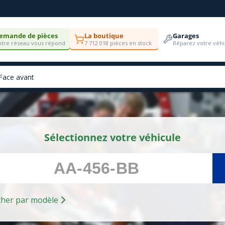
emande de pièces
La boutique
Garages
tre réseau vous répond
7 712 018 pièces en stock
Réparez votre véhi
Sélectionnez votre véhicule
Rechercher par modèle