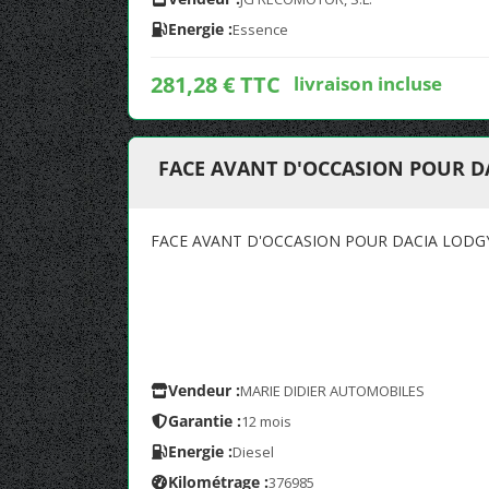
Energie :
Essence
281,28 € TTC
livraison incluse
FACE AVANT D'OCCASION POUR D
FACE AVANT D'OCCASION POUR DACIA LODG
Vendeur :
MARIE DIDIER AUTOMOBILES
Garantie :
12 mois
Energie :
Diesel
Kilométrage :
376985