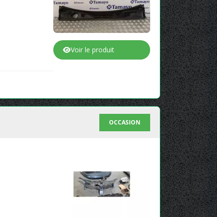
Voir le produit
OCCASION