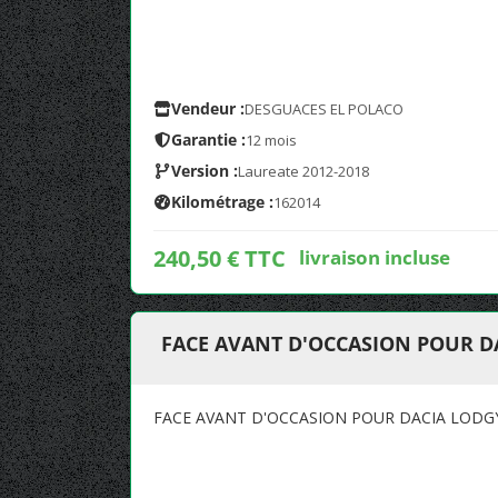
Vendeur :
DESGUACES EL POLACO
Garantie :
12 mois
Version :
Laureate 2012-2018
Kilométrage :
162014
240,50 € TTC
livraison incluse
FACE AVANT D'OCCASION POUR D
FACE AVANT D'OCCASION POUR DACIA LODG