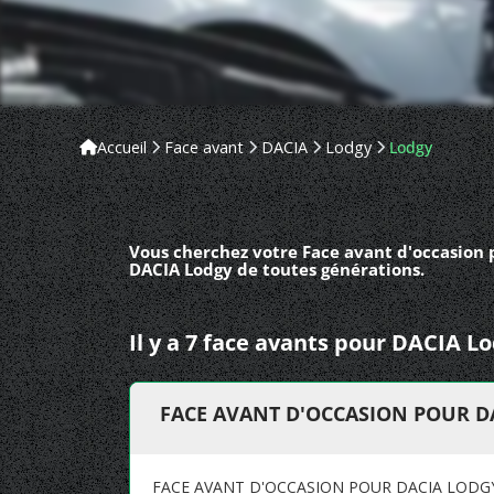
Accueil
Face avant
DACIA
Lodgy
Lodgy
Vous cherchez votre Face avant d'occasion 
DACIA Lodgy de toutes générations.
Il y a 7 face avants pour DACIA L
FACE AVANT D'OCCASION POUR D
FACE AVANT D'OCCASION POUR DACIA LODG