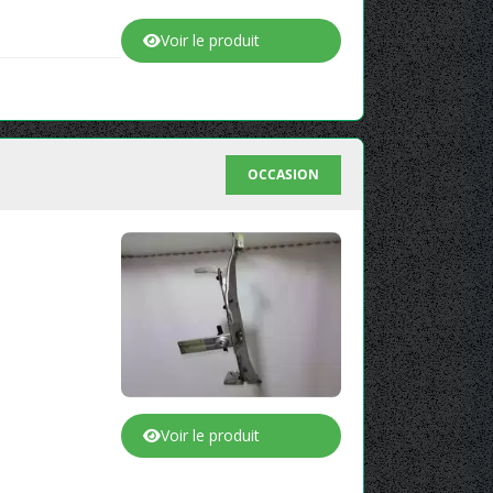
Voir le produit
OCCASION
Voir le produit