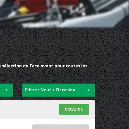
 sélection de Face avant pour toutes les

Filtre : Neuf + Occasion

OCCASION