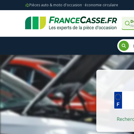
Pièces auto & moto d'occasion · économie circulaire
D
No