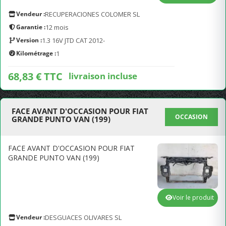
Vendeur :
RECUPERACIONES COLOMER SL
Garantie :
12 mois
Version :
1.3 16V JTD CAT 2012-
Kilométrage :
1
68,83 € TTC
livraison incluse
FACE AVANT D'OCCASION POUR FIAT
OCCASION
GRANDE PUNTO VAN (199)
FACE AVANT D'OCCASION POUR FIAT
GRANDE PUNTO VAN (199)
Voir le produit
Vendeur :
DESGUACES OLIVARES SL