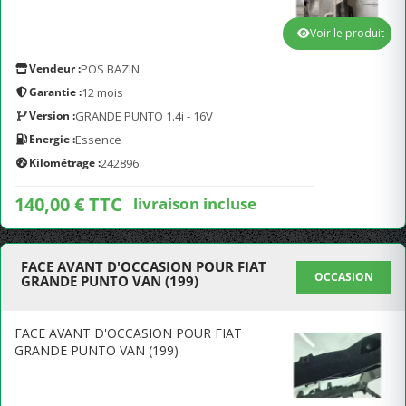
Voir le produit
Vendeur :
POS BAZIN
Garantie :
12 mois
Version :
GRANDE PUNTO 1.4i - 16V
Energie :
Essence
Kilométrage :
242896
140,00 € TTC
livraison incluse
FACE AVANT D'OCCASION POUR FIAT
OCCASION
GRANDE PUNTO VAN (199)
FACE AVANT D'OCCASION POUR FIAT
GRANDE PUNTO VAN (199)