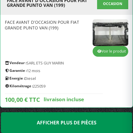
FACE AVANT D'OCCASION POUR FIAT
OCCASION
GRANDE PUNTO VAN (199)
FACE AVANT D'OCCASION POUR FIAT
GRANDE PUNTO VAN (199)
Voir le produit
Vendeur :
SARL ETS GUY MARIN
Garantie :
12 mois
Energie :
Diesel
Kilométrage :
225059
100,00 € TTC
livraison incluse
AFFICHER PLUS DE PIÈCES