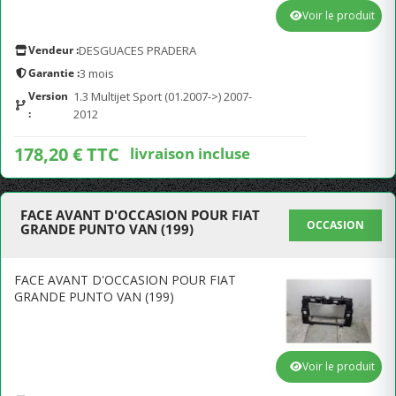
Voir le produit
Vendeur :
DESGUACES PRADERA
Garantie :
3 mois
Version
1.3 Multijet Sport (01.2007->) 2007-
:
2012
178,20 € TTC
livraison incluse
FACE AVANT D'OCCASION POUR FIAT
OCCASION
GRANDE PUNTO VAN (199)
FACE AVANT D'OCCASION POUR FIAT
GRANDE PUNTO VAN (199)
Voir le produit