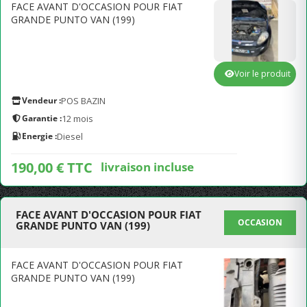
FACE AVANT D'OCCASION POUR FIAT
GRANDE PUNTO VAN (199)
Voir le produit
Vendeur :
POS BAZIN
Garantie :
12 mois
Energie :
Diesel
190,00 € TTC
livraison incluse
FACE AVANT D'OCCASION POUR FIAT
OCCASION
GRANDE PUNTO VAN (199)
FACE AVANT D'OCCASION POUR FIAT
GRANDE PUNTO VAN (199)