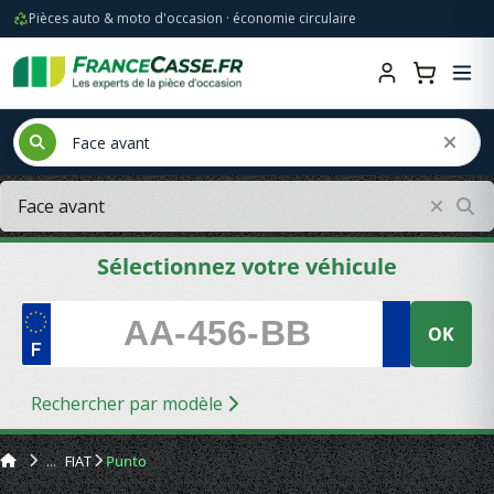
Pièces auto & moto d'occasion · économie circulaire
Sélectionnez votre véhicule
OK
Rechercher par modèle
FIAT
Punto