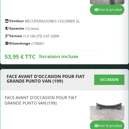
Voir le produit
Vendeur :
RECUPERACIONES COLOMER SL
Garantie :
12 mois
Version :
1.3 16V JTD CAT 2009-
Kilométrage :
179001
53,95 € TTC
livraison incluse
FACE AVANT D'OCCASION POUR FIAT
OCCASION
GRANDE PUNTO VAN (199)
FACE AVANT D'OCCASION POUR FIAT
GRANDE PUNTO VAN (199)
Voir le produit