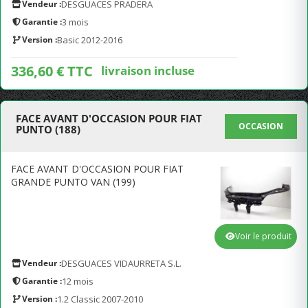
Vendeur :
DESGUACES PRADERA
Garantie :
3 mois
Version :
Basic 2012-2016
336,60 € TTC
livraison incluse
FACE AVANT D'OCCASION POUR FIAT
OCCASION
PUNTO (188)
FACE AVANT D'OCCASION POUR FIAT
GRANDE PUNTO VAN (199)
Voir le produit
Vendeur :
DESGUACES VIDAURRETA S.L.
Garantie :
12 mois
Version :
1.2 Classic 2007-2010