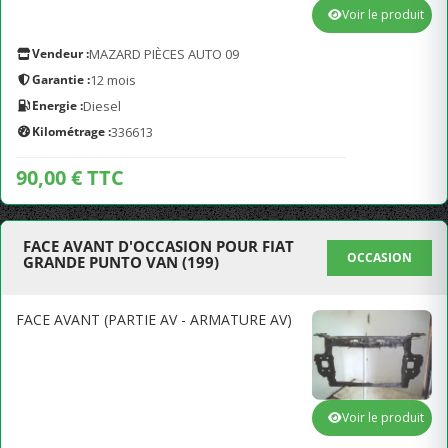
Voir le produit
Vendeur :
MAZARD PIÈCES AUTO 09
Garantie :
12 mois
Energie :
Diesel
Kilométrage :
336613
90,00 € TTC
FACE AVANT D'OCCASION POUR FIAT
OCCASION
GRANDE PUNTO VAN (199)
FACE AVANT (PARTIE AV - ARMATURE AV)
Voir le produit