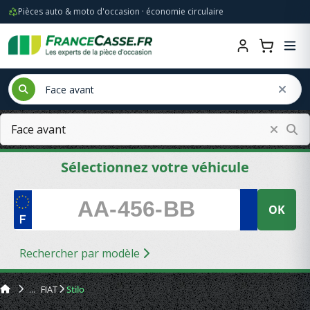
Pièces auto & moto d'occasion · économie circulaire
Sélectionnez votre véhicule
OK
Rechercher par modèle
FIAT
Stilo