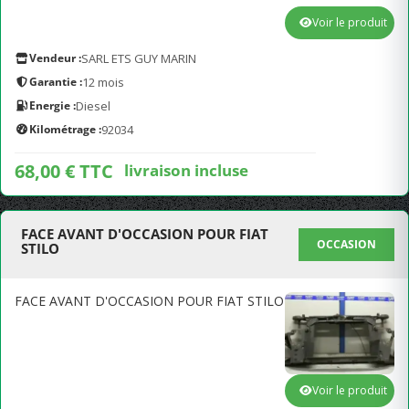
Voir le produit
Vendeur :
SARL ETS GUY MARIN
Garantie :
12 mois
Energie :
Diesel
Kilométrage :
92034
68,00 € TTC
livraison incluse
FACE AVANT D'OCCASION POUR FIAT
OCCASION
STILO
FACE AVANT D'OCCASION POUR FIAT STILO
Voir le produit