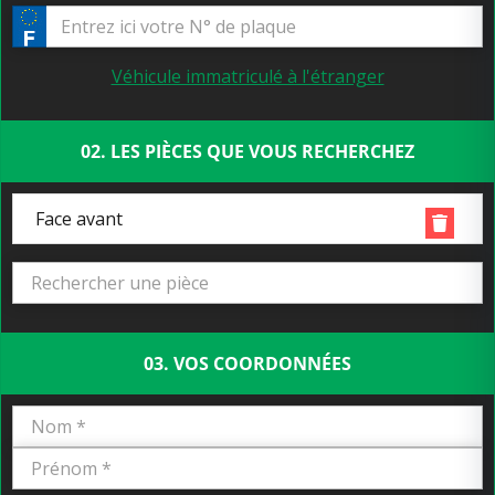
Véhicule immatriculé à l'étranger
02. LES PIÈCES QUE VOUS RECHERCHEZ
Face avant
03. VOS COORDONNÉES