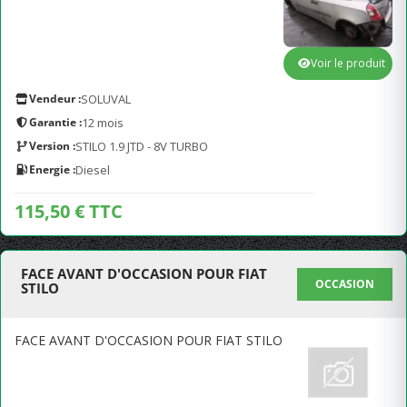
Voir le produit
Vendeur :
SOLUVAL
Garantie :
12 mois
Version :
STILO 1.9 JTD - 8V TURBO
Energie :
Diesel
115,50 € TTC
FACE AVANT D'OCCASION POUR FIAT
OCCASION
STILO
FACE AVANT D'OCCASION POUR FIAT STILO