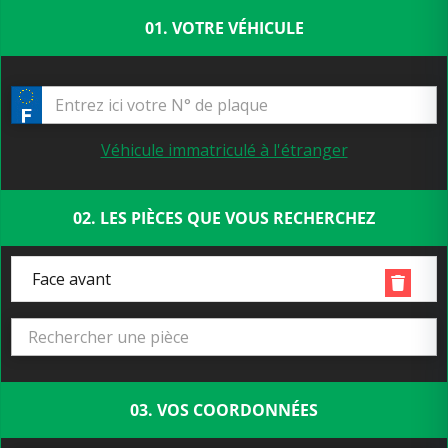
01. VOTRE VÉHICULE
Véhicule immatriculé à l'étranger
02. LES PIÈCES QUE VOUS RECHERCHEZ
Face avant
03. VOS COORDONNÉES