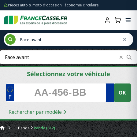
Pièces auto & moto d'occasion · économie circulaire
Sélectionnez votre véhicule
OK
Rechercher par modèle
Panda
Panda (312)