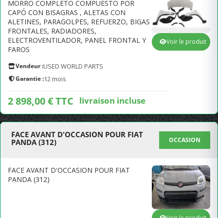
MORRO COMPLETO COMPUESTO POR
CAPÓ CON BISAGRAS , ALETAS CON
ALETINES, PARAGOLPES, REFUERZO, BIGAS
FRONTALES, RADIADORES,
ELECTROVENTILADOR, PANEL FRONTAL Y
Voir le produit
FAROS
Vendeur :
USED WORLD PARTS
Garantie :
12 mois
2 898,00 € TTC
livraison incluse
FACE AVANT D'OCCASION POUR FIAT
OCCASION
PANDA (312)
FACE AVANT D'OCCASION POUR FIAT
PANDA (312)
Voir le produit