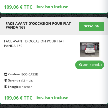
109,06 € TTC
livraison incluse
FACE AVANT D'OCCASION POUR FIAT
OCCASION
PANDA 169
FACE AVANT D'OCCASION POUR FIAT
PANDA 169
Voir le produit
Vendeur :
ECO-CASSE
Garantie :
12 mois
Energie :
Essence
109,06 € TTC
livraison incluse