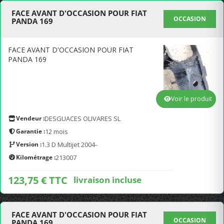
FACE AVANT D'OCCASION POUR FIAT
OCCASION
PANDA 169
FACE AVANT D'OCCASION POUR FIAT
PANDA 169
Voir le produit
Vendeur :
DESGUACES OLIVARES SL
Garantie :
12 mois
Version :
1.3 D Multijet 2004-
Kilométrage :
213007
123,75 € TTC
livraison incluse
FACE AVANT D'OCCASION POUR FIAT
OCCASION
PANDA 169