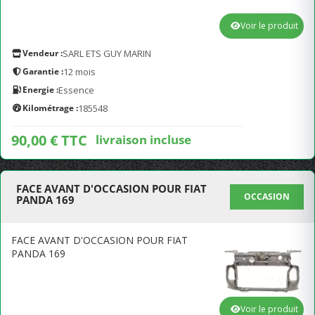
Voir le produit
Vendeur :
SARL ETS GUY MARIN
Garantie :
12 mois
Energie :
Essence
Kilométrage :
185548
90,00 € TTC
livraison incluse
FACE AVANT D'OCCASION POUR FIAT
OCCASION
PANDA 169
FACE AVANT D'OCCASION POUR FIAT
PANDA 169
Voir le produit