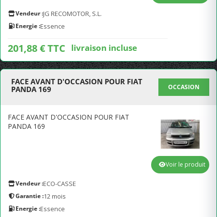
Vendeur :
JG RECOMOTOR, S.L.
Energie :
Essence
201,88 € TTC
livraison incluse
FACE AVANT D'OCCASION POUR FIAT
OCCASION
PANDA 169
FACE AVANT D'OCCASION POUR FIAT
PANDA 169
Voir le produit
Vendeur :
ECO-CASSE
Garantie :
12 mois
Energie :
Essence