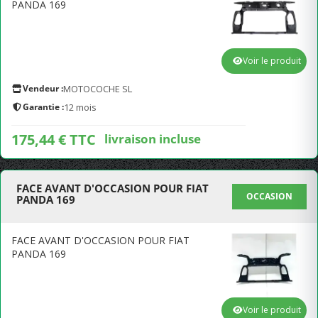
PANDA 169
Voir le produit
Vendeur :
MOTOCOCHE SL
Garantie :
12 mois
175,44 € TTC
livraison incluse
FACE AVANT D'OCCASION POUR FIAT
OCCASION
PANDA 169
FACE AVANT D'OCCASION POUR FIAT
PANDA 169
Voir le produit