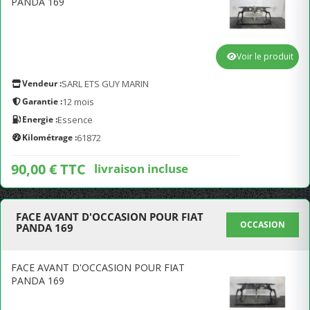
PANDA 169
Voir le produit
Vendeur :
SARL ETS GUY MARIN
Garantie :
12 mois
Energie :
Essence
Kilométrage :
61872
90,00 € TTC
livraison incluse
FACE AVANT D'OCCASION POUR FIAT
OCCASION
PANDA 169
FACE AVANT D'OCCASION POUR FIAT
PANDA 169