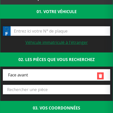
01. VOTRE VÉHICULE
Véhicule immatriculé à l'étranger
02. LES PIÈCES QUE VOUS RECHERCHEZ
Face avant
03. VOS COORDONNÉES