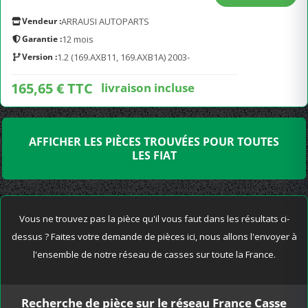
Vendeur :
ARRAUSI AUTOPARTS
Garantie :
12 mois
Version :
1.2 (169.AXB11, 169.AXB1A) 2003-
165,65 € TTC
livraison incluse
AFFICHER LES PIÈCES TROUVÉES POUR TOUTES
LES FIAT
Vous ne trouvez pas la pièce qu'il vous faut dans les résultats ci-
dessus ? Faites votre demande de pièces ici, nous allons l'envoyer à
l'ensemble de notre réseau de casses sur toute la France.
Recherche de pièce sur le réseau France Casse