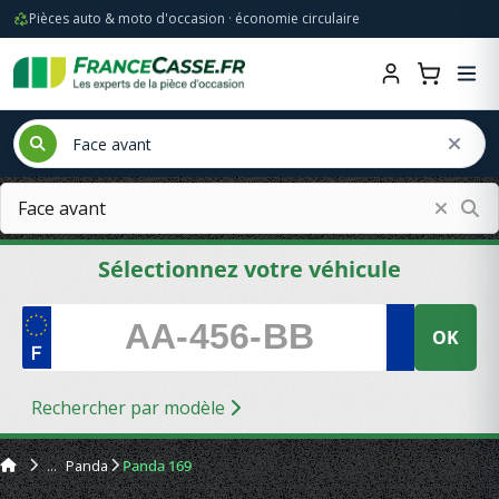
Pièces auto & moto d'occasion · économie circulaire
Sélectionnez votre véhicule
OK
Rechercher par modèle
Panda
Panda 169