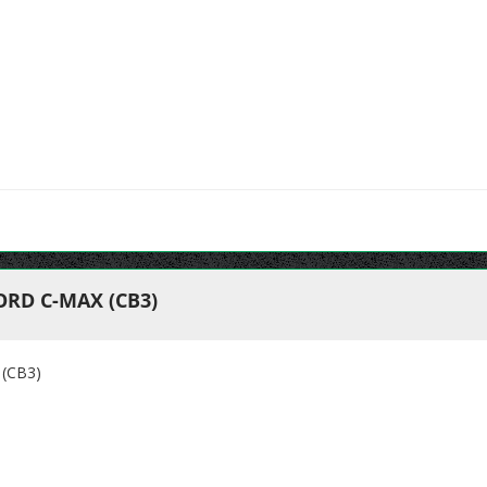
RD C-MAX (CB3)
(CB3)