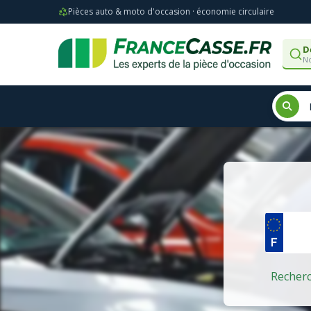
Pièces auto & moto d'occasion · économie circulaire
D
No