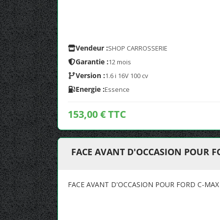
Vendeur :
SHOP CARROSSERIE
Garantie :
12 mois
Version :
1.6 i 16V 100 cv
Energie :
Essence
153,00 € TTC
FACE AVANT D'OCCASION POUR FO
FACE AVANT D'OCCASION POUR FORD C-MAX 