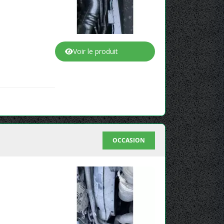
Voir le produit
OCCASION