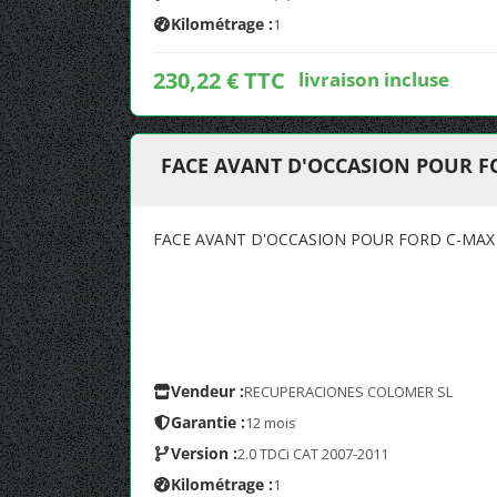
Kilométrage :
1
230,22 € TTC
livraison incluse
FACE AVANT D'OCCASION POUR FO
FACE AVANT D'OCCASION POUR FORD C-MAX 
Vendeur :
RECUPERACIONES COLOMER SL
Garantie :
12 mois
Version :
2.0 TDCi CAT 2007-2011
Kilométrage :
1