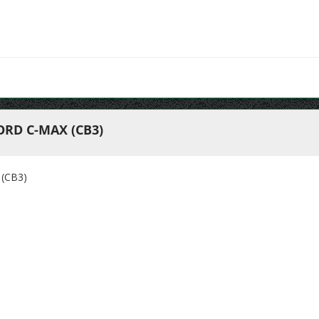
RD C-MAX (CB3)
(CB3)