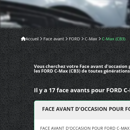
Accueil
Face avant
FORD
C-Max
C-Max (CB3)
Vous cherchez votre Face avant d'occasion 
les FORD C-Max (CB3) de toutes générations
Il y a 17 face avants pour FORD C
FACE AVANT D'OCCASION POUR FO
FACE AVANT D'OCCASION POUR FORD C-MAX 