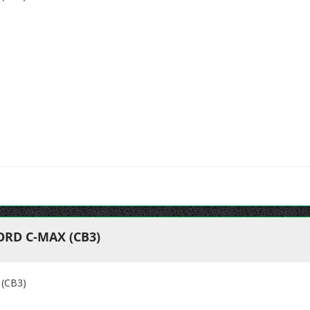
RD C-MAX (CB3)
(CB3)