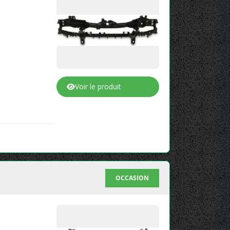
Voir le produit
OCCASION