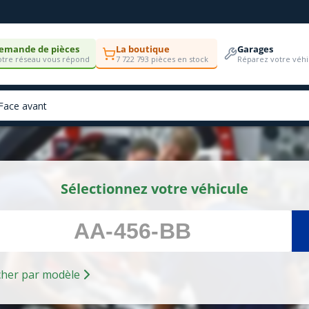
emande de pièces
La boutique
Garages
tre réseau vous répond
7 722 793 pièces en stock
Réparez votre véhi
Sélectionnez votre véhicule
Rechercher par modèle