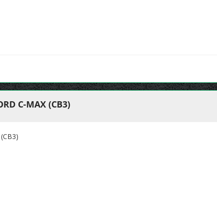
RD C-MAX (CB3)
(CB3)