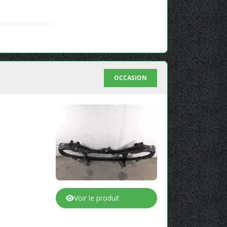
OCCASION
Voir le produit