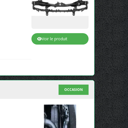
Voir le produit
OCCASION