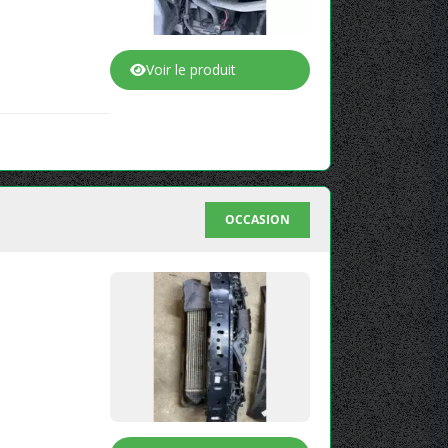
Voir le produit
OCCASION