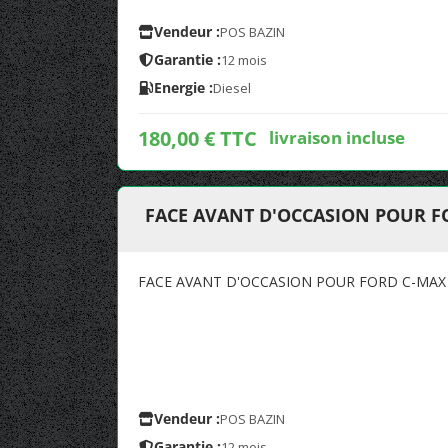
Vendeur :
POS BAZIN
Garantie :
12 mois
Energie :
Diesel
180,00 € TTC
livraison incluse
FACE AVANT D'OCCASION POUR FO
FACE AVANT D'OCCASION POUR FORD C-MAX 
Vendeur :
POS BAZIN
Garantie :
12 mois