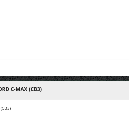
RD C-MAX (CB3)
(CB3)