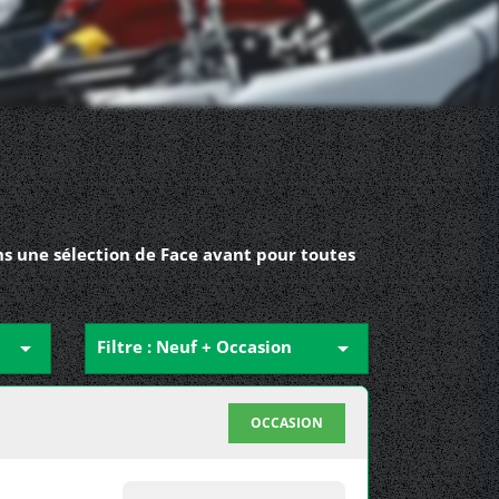
s une sélection de Face avant pour toutes

Filtre : Neuf + Occasion

OCCASION