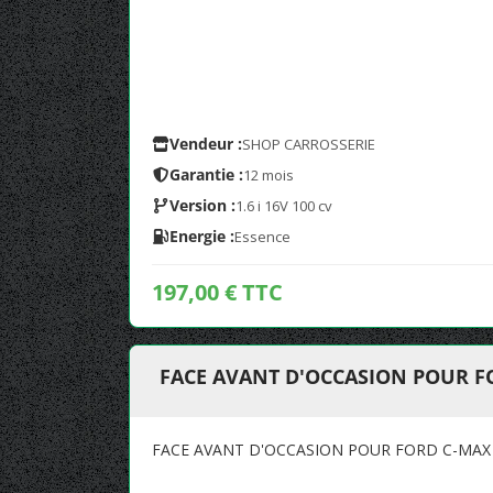
Vendeur :
SHOP CARROSSERIE
Garantie :
12 mois
Version :
1.6 i 16V 100 cv
Energie :
Essence
197,00 € TTC
FACE AVANT D'OCCASION POUR FO
FACE AVANT D'OCCASION POUR FORD C-MAX 