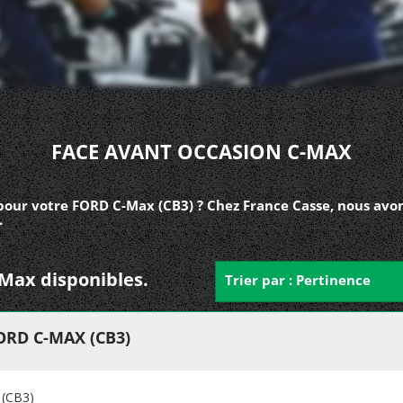
FACE AVANT OCCASION C-MAX
pour votre FORD C-Max (CB3) ? Chez France Casse, nous avon
.
-Max disponibles.
Trier par : Pertinence
RD C-MAX (CB3)
(CB3)