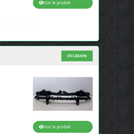
Voir le produit
OCCASION
Voir le produit