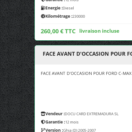
Energie :
Diesel
Kilométrage :
230000
260,00 € TTC
livraison incluse
FACE AVANT D'OCCASION POUR FO
FACE AVANT D'OCCASION POUR FORD C-MAX 
Vendeur :
DOCU CARD EXTREMADURA SL
Garantie :
12 mois
Version :
Ghia (D) 2005-2007