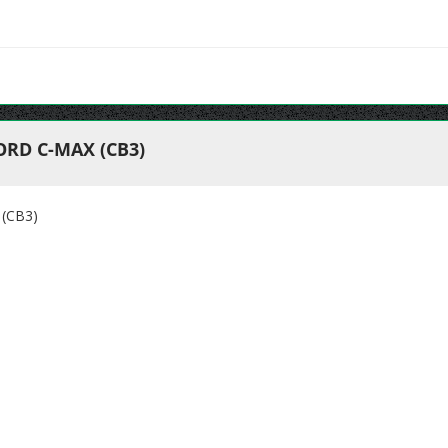
RD C-MAX (CB3)
(CB3)