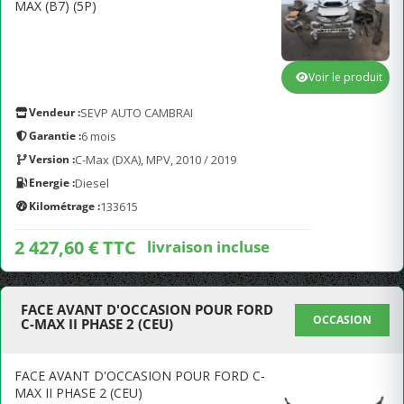
MAX (B7) (5P)
Voir le produit
Vendeur :
SEVP AUTO CAMBRAI
Garantie :
6 mois
Version :
C-Max (DXA), MPV, 2010 / 2019
Energie :
Diesel
Kilométrage :
133615
2 427,60 € TTC
livraison incluse
FACE AVANT D'OCCASION POUR FORD
OCCASION
C-MAX II PHASE 2 (CEU)
FACE AVANT D'OCCASION POUR FORD C-
MAX II PHASE 2 (CEU)