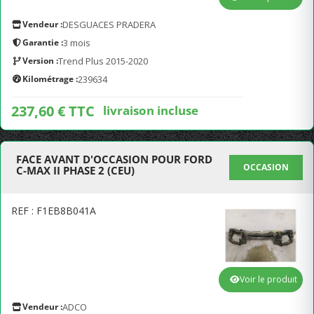
Vendeur :
DESGUACES PRADERA
Garantie :
3 mois
Version :
Trend Plus 2015-2020
Kilométrage :
239634
237,60 € TTC
livraison incluse
FACE AVANT D'OCCASION POUR FORD
OCCASION
C-MAX II PHASE 2 (CEU)
REF : F1EB8B041A
Voir le produit
Vendeur :
ADCO