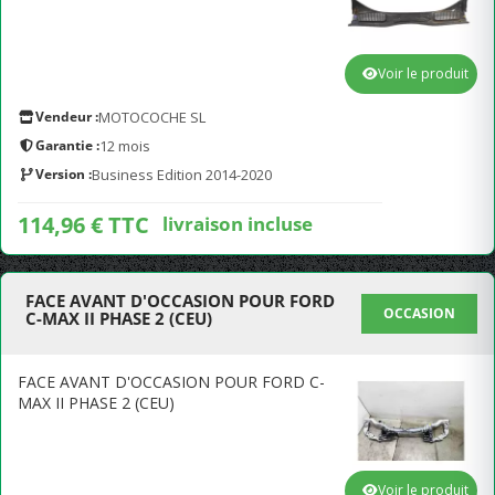
Voir le produit
Vendeur :
MOTOCOCHE SL
Garantie :
12 mois
Version :
Business Edition 2014-2020
114,96 € TTC
livraison incluse
FACE AVANT D'OCCASION POUR FORD
OCCASION
C-MAX II PHASE 2 (CEU)
FACE AVANT D'OCCASION POUR FORD C-
MAX II PHASE 2 (CEU)
Voir le produit