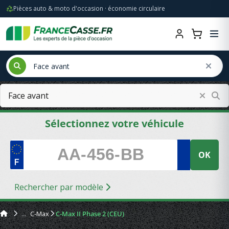
Pièces auto & moto d'occasion · économie circulaire
Sélectionnez votre véhicule
OK
Rechercher par modèle
C-Max
C-Max II Phase 2 (CEU)