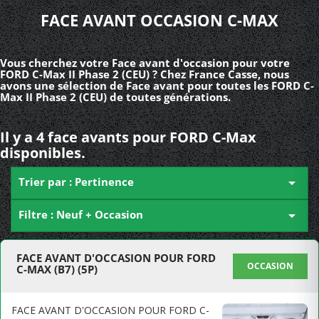
FACE AVANT OCCASION C-MAX
Vous cherchez votre Face avant d'occasion pour votre
FORD C-Max II Phase 2 (CEU) ? Chez France Casse, nous
avons une sélection de Face avant pour toutes les FORD C-
Max II Phase 2 (CEU) de toutes générations.
Il y a 4 face avants pour FORD C-Max
disponibles.
Trier par : Pertinence

Filtre : Neuf + Occasion

FACE AVANT D'OCCASION POUR FORD
OCCASION
C-MAX (B7) (5P)
FACE AVANT D'OCCASION POUR FORD C-