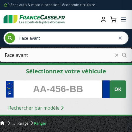
Pièces auto & moto d'occasion · économie circulaire
Sélectionnez votre véhicule
OK
Rechercher par modèle
Ranger
Ranger