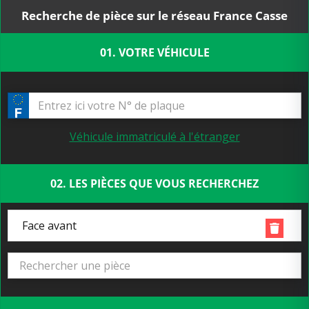
Recherche de pièce sur le réseau France Casse
01. VOTRE VÉHICULE
Véhicule immatriculé à l'étranger
02. LES PIÈCES QUE VOUS RECHERCHEZ
Face avant