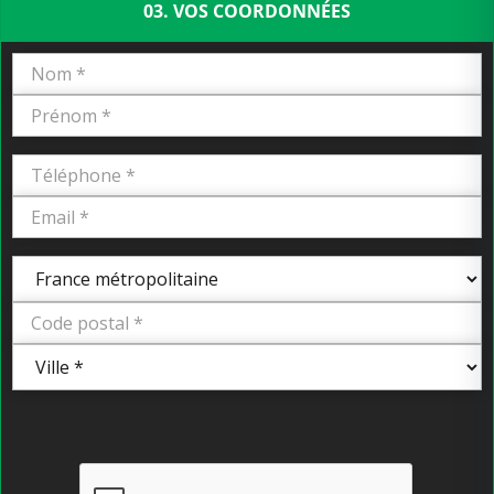
03. VOS COORDONNÉES