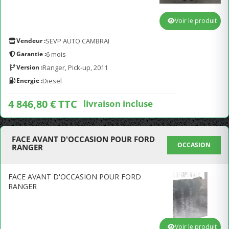
Voir le produit
Vendeur :
SEVP AUTO CAMBRAI
Garantie :
6 mois
Version :
Ranger, Pick-up, 2011
Energie :
Diesel
4 846,80 € TTC
livraison incluse
FACE AVANT D'OCCASION POUR FORD
OCCASION
RANGER
FACE AVANT D'OCCASION POUR FORD
RANGER
Voir le produit