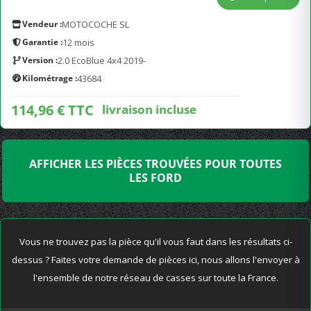
Vendeur :
MOTOCOCHE SL
Garantie :
12 mois
Version :
2.0 EcoBlue 4x4 2019-
Kilométrage :
43684
114,96 € TTC
livraison incluse
AFFICHER LES PIÈCES TROUVÉES POUR TOUTES
LES FORD
Vous ne trouvez pas la pièce qu'il vous faut dans les résultats ci-
dessus ? Faites votre demande de pièces ici, nous allons l'envoyer à
l'ensemble de notre réseau de casses sur toute la France.