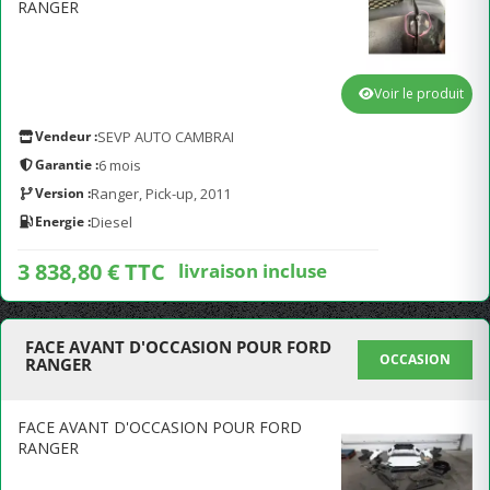
RANGER
Voir le produit
Vendeur :
SEVP AUTO CAMBRAI
Garantie :
6 mois
Version :
Ranger, Pick-up, 2011
Energie :
Diesel
3 838,80 € TTC
livraison incluse
FACE AVANT D'OCCASION POUR FORD
OCCASION
RANGER
FACE AVANT D'OCCASION POUR FORD
RANGER