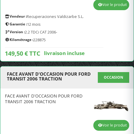
Voir le produit
Vendeur :
Recuperaciones Valdizarbe S.L.
Garantie :
12 mois
Version :
2.2 TDCi CAT 2006-
Kilométrage :
228875
149,50 € TTC
livraison incluse
FACE AVANT D'OCCASION POUR FORD
OCCASION
TRANSIT 2006 TRACTION
FACE AVANT D'OCCASION POUR FORD
TRANSIT 2006 TRACTION
Voir le produit