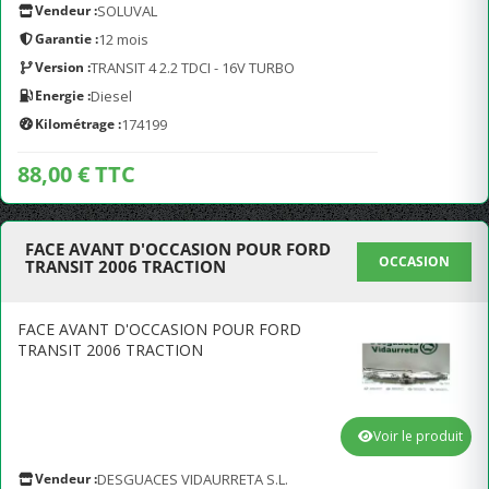
Vendeur :
SOLUVAL
Garantie :
12 mois
Version :
TRANSIT 4 2.2 TDCI - 16V TURBO
Energie :
Diesel
Kilométrage :
174199
88,00 € TTC
FACE AVANT D'OCCASION POUR FORD
OCCASION
TRANSIT 2006 TRACTION
FACE AVANT D'OCCASION POUR FORD
TRANSIT 2006 TRACTION
Voir le produit
Vendeur :
DESGUACES VIDAURRETA S.L.