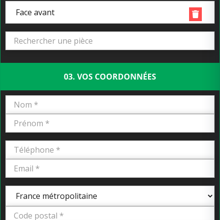
Face avant
03. VOS COORDONNÉES