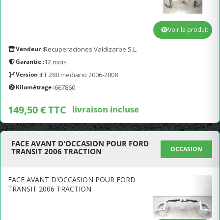
Voir le produit
Vendeur :
Recuperaciones Valdizarbe S.L.
Garantie :
12 mois
Version :
FT 280 mediano 2006-2008
Kilométrage :
667860
149,50 € TTC
livraison incluse
FACE AVANT D'OCCASION POUR FORD
OCCASION
TRANSIT 2006 TRACTION
FACE AVANT D'OCCASION POUR FORD
TRANSIT 2006 TRACTION