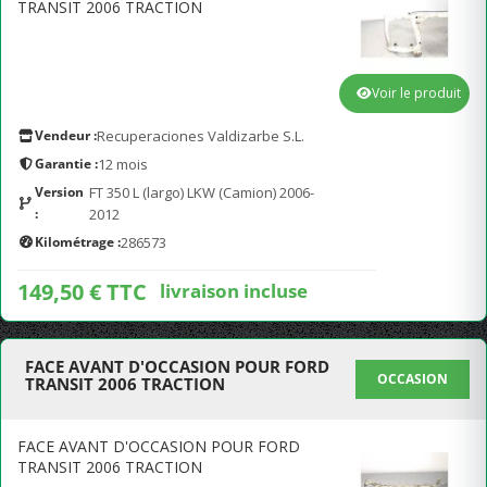
TRANSIT 2006 TRACTION
Voir le produit
Vendeur :
Recuperaciones Valdizarbe S.L.
Garantie :
12 mois
Version
FT 350 L (largo) LKW (Camion) 2006-
:
2012
Kilométrage :
286573
149,50 € TTC
livraison incluse
FACE AVANT D'OCCASION POUR FORD
OCCASION
TRANSIT 2006 TRACTION
FACE AVANT D'OCCASION POUR FORD
TRANSIT 2006 TRACTION