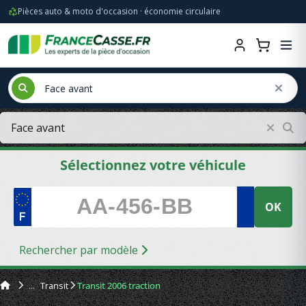
Pièces auto & moto d'occasion · économie circulaire
Sélectionnez votre véhicule
OK
Rechercher par modèle
Transit
Transit 2006 traction