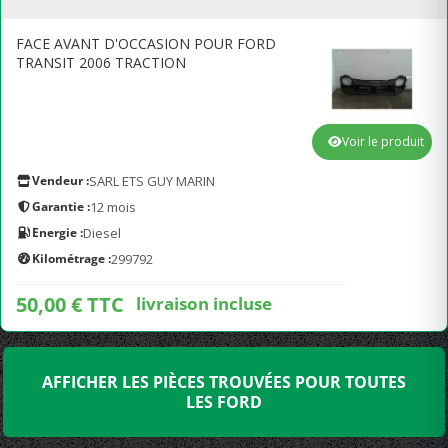
FACE AVANT D'OCCASION POUR FORD
TRANSIT 2006 TRACTION
Voir le produit
Vendeur :
SARL ETS GUY MARIN
Garantie :
12 mois
Energie :
Diesel
Kilométrage :
299792
50,00 € TTC
livraison incluse
AFFICHER LES PIÈCES TROUVÉES POUR TOUTES
LES FORD