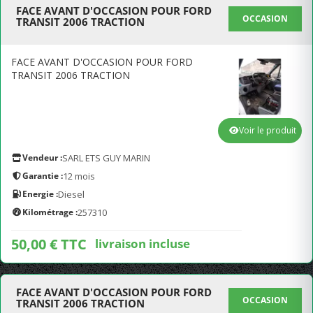
FACE AVANT D'OCCASION POUR FORD
OCCASION
TRANSIT 2006 TRACTION
FACE AVANT D'OCCASION POUR FORD
TRANSIT 2006 TRACTION
Voir le produit
Vendeur :
SARL ETS GUY MARIN
Garantie :
12 mois
Energie :
Diesel
Kilométrage :
257310
50,00 € TTC
livraison incluse
FACE AVANT D'OCCASION POUR FORD
OCCASION
TRANSIT 2006 TRACTION