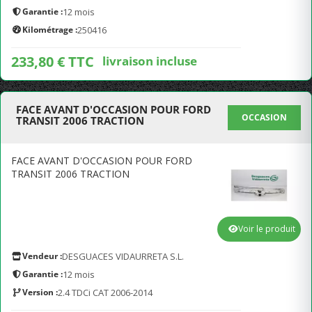
Garantie :
12 mois
Kilométrage :
250416
233,80 € TTC
livraison incluse
FACE AVANT D'OCCASION POUR FORD
OCCASION
TRANSIT 2006 TRACTION
FACE AVANT D'OCCASION POUR FORD
TRANSIT 2006 TRACTION
Voir le produit
Vendeur :
DESGUACES VIDAURRETA S.L.
Garantie :
12 mois
Version :
2.4 TDCi CAT 2006-2014