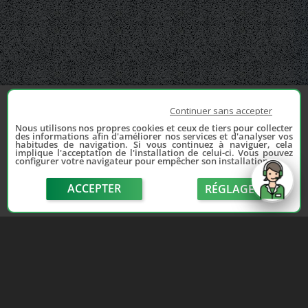
Continuer sans accepter
Nous utilisons nos propres cookies et ceux de tiers pour collecter
des informations afin d'améliorer nos services et d'analyser vos
habitudes de navigation. Si vous continuez à naviguer, cela
implique l'acceptation de l'installation de celui-ci. Vous pouvez
configurer votre navigateur pour empêcher son installation.
ACCEPTER
RÉGLAGE
send