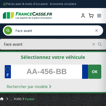
Pièces auto & moto d'occasion · économie circulaire
Sélectionnez votre véhicule
OK
Rechercher par modèle
FORD
Fusion