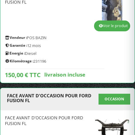
FUSION FL
Voir le produit
Vendeur :
POS BAZIN
Garantie :
12 mois
Energie :
Diesel
Kilométrage :
231196
150,00 € TTC
livraison incluse
FACE AVANT D'OCCASION POUR FORD
OCCASION
FUSION FL
FACE AVANT D'OCCASION POUR FORD
FUSION FL