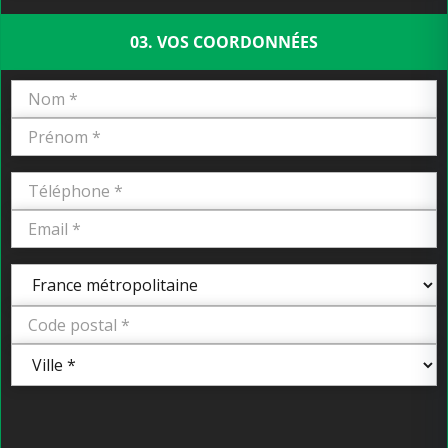
03. VOS COORDONNÉES