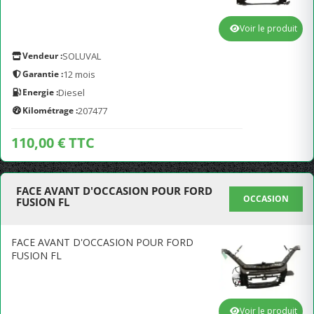
Voir le produit
Vendeur :
SOLUVAL
Garantie :
12 mois
Energie :
Diesel
Kilométrage :
207477
110,00 € TTC
FACE AVANT D'OCCASION POUR FORD
OCCASION
FUSION FL
FACE AVANT D'OCCASION POUR FORD
FUSION FL
Voir le produit