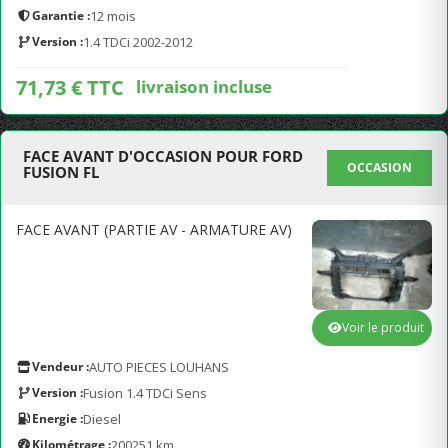
Garantie :
12 mois
Version :
1.4 TDCi 2002-2012
71,73 € TTC
livraison incluse
FACE AVANT D'OCCASION POUR FORD
OCCASION
FUSION FL
FACE AVANT (PARTIE AV - ARMATURE AV)
Voir le produit
Vendeur :
AUTO PIECES LOUHANS
Version :
Fusion 1.4 TDCi Sens
Energie :
Diesel
Kilométrage :
200251 km