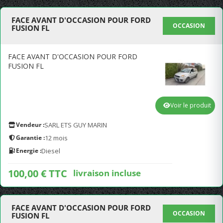
FACE AVANT D'OCCASION POUR FORD
OCCASION
FUSION FL
FACE AVANT D'OCCASION POUR FORD
FUSION FL
Voir le produit
Vendeur :
SARL ETS GUY MARIN
Garantie :
12 mois
Energie :
Diesel
100,00 € TTC
livraison incluse
FACE AVANT D'OCCASION POUR FORD
OCCASION
FUSION FL