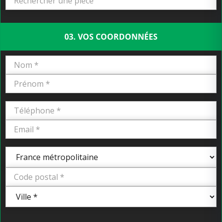
03. VOS COORDONNÉES