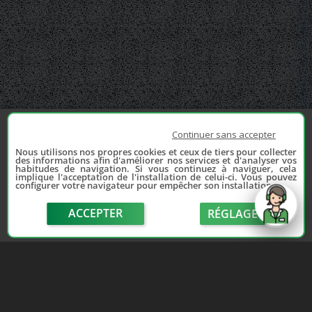
Continuer sans accepter
Nous utilisons nos propres cookies et ceux de tiers pour collecter
des informations afin d'améliorer nos services et d'analyser vos
habitudes de navigation. Si vous continuez à naviguer, cela
implique l'acceptation de l'installation de celui-ci. Vous pouvez
configurer votre navigateur pour empêcher son installation.
ACCEPTER
RÉGLAGE
send