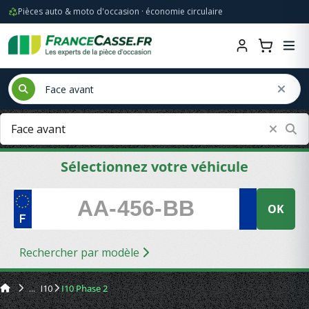
Pièces auto & moto d'occasion · économie circulaire
Sélectionnez votre véhicule
OK
Rechercher par modèle
I10
I10 Phase 2