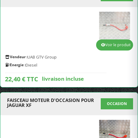
Voir le produit
Vendeur :
UAB GTV Group
Energie :
Diesel
22,40 € TTC
livraison incluse
FAISCEAU MOTEUR D'OCCASION POUR
OCCASION
JAGUAR XF