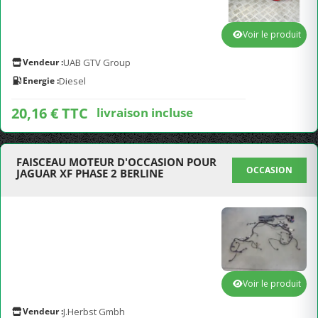
Voir le produit
Vendeur :
UAB GTV Group
Energie :
Diesel
20,16 € TTC
livraison incluse
FAISCEAU MOTEUR D'OCCASION POUR
OCCASION
JAGUAR XF PHASE 2 BERLINE
Voir le produit
Vendeur :
J.Herbst Gmbh