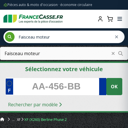
Pièces auto & moto d'occasion · économie circulaire
Sélectionnez votre véhicule
OK
Rechercher par modèle
XF
XF (X260) Berline Phase 2