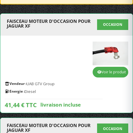
FAISCEAU MOTEUR D'OCCASION POUR
OCCASION
JAGUAR XF
Voir le produit
Vendeur :
UAB GTV Group
Energie :
Diesel
41,44 € TTC
livraison incluse
FAISCEAU MOTEUR D'OCCASION POUR
OCCASION
JAGUAR XF