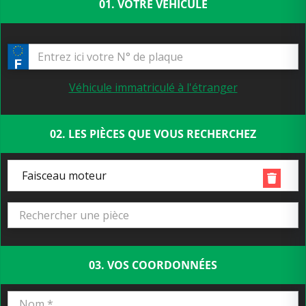
01. VOTRE VÉHICULE
Véhicule immatriculé à l'étranger
02. LES PIÈCES QUE VOUS RECHERCHEZ
Faisceau moteur
03. VOS COORDONNÉES