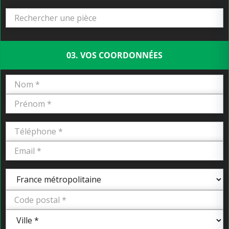
03. VOS COORDONNÉES