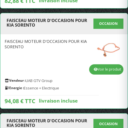
82,88 € TTC
livraison incluse
FAISCEAU MOTEUR D'OCCASION POUR
OCCASION
KIA SORENTO
FAISCEAU MOTEUR D'OCCASION POUR KIA
SORENTO
Voir le produit
Vendeur :
UAB GTV Group
Energie :
Essence + Electrique
94,08 € TTC
livraison incluse
FAISCEAU MOTEUR D'OCCASION POUR
OCCASION
KIA SORENTO