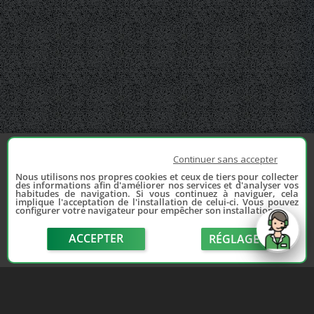
Continuer sans accepter
Nous utilisons nos propres cookies et ceux de tiers pour collecter
des informations afin d'améliorer nos services et d'analyser vos
habitudes de navigation. Si vous continuez à naviguer, cela
implique l'acceptation de l'installation de celui-ci. Vous pouvez
configurer votre navigateur pour empêcher son installation.
ACCEPTER
RÉGLAGE
send