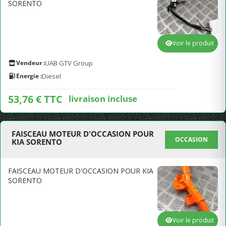
SORENTO
Voir le produit
Vendeur :
UAB GTV Group
Energie :
Diesel
53,76 € TTC
livraison incluse
FAISCEAU MOTEUR D'OCCASION POUR
OCCASION
KIA SORENTO
FAISCEAU MOTEUR D'OCCASION POUR KIA
SORENTO
Voir le produit