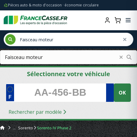
Pièces auto & moto d'occasion · économie circulaire
Sélectionnez votre véhicule
OK
Rechercher par modèle
Sorento
Sorento IV Phase 2