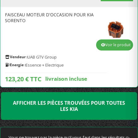
FAISCEAU MOTEUR D'OCCASION POUR KIA
SORENTO
Voir le produit
Vendeur :
UAB GTV Group
Energie :
Essence + Electrique
123,20 € TTC
livraison incluse
AFFICHER LES PIÈCES TROUVÉES POUR TOUTES
LES KIA
Vous ne trouvez pas la pièce qu'il vous faut dans les résultats ci-