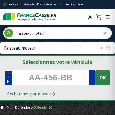
Pièces auto & moto d'occasion · économie circulaire
Sélectionnez votre véhicule
OK
Rechercher par modèle
Defender
Defender 90