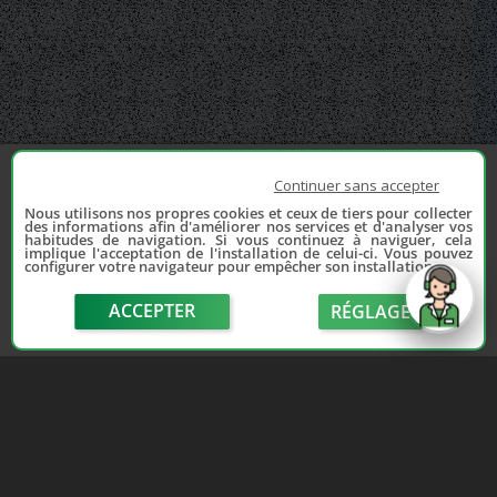
Continuer sans accepter
Nous utilisons nos propres cookies et ceux de tiers pour collecter
des informations afin d'améliorer nos services et d'analyser vos
habitudes de navigation. Si vous continuez à naviguer, cela
implique l'acceptation de l'installation de celui-ci. Vous pouvez
configurer votre navigateur pour empêcher son installation.
ACCEPTER
RÉGLAGE
send