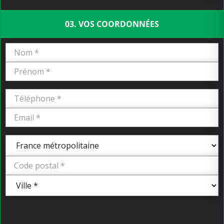
03. VOS COORDONNÉES