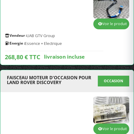
Voir le produit
Vendeur :
UAB GTV Group
Energie :
Essence + Electrique
268,80 € TTC
livraison incluse
FAISCEAU MOTEUR D'OCCASION POUR
OCCASION
LAND ROVER DISCOVERY
Voir le produit