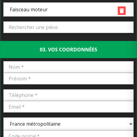
Faisceau moteur
03. VOS COORDONNÉES