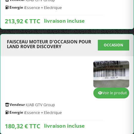
Energie :
Essence + Electrique
213,92 € TTC
livraison incluse
FAISCEAU MOTEUR D'OCCASION POUR
OCCASION
LAND ROVER DISCOVERY
Voir le produit
Vendeur :
UAB GTV Group
Energie :
Essence + Electrique
180,32 € TTC
livraison incluse