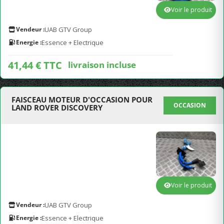
Voir le produit
Vendeur :
UAB GTV Group
Energie :
Essence + Electrique
41,44 € TTC
livraison incluse
FAISCEAU MOTEUR D'OCCASION POUR
OCCASION
LAND ROVER DISCOVERY
Voir le produit
Vendeur :
UAB GTV Group
Energie :
Essence + Electrique