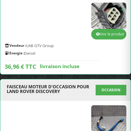
Voir le produit
Vendeur :
UAB GTV Group
Energie :
Diesel
36,96 € TTC
livraison incluse
FAISCEAU MOTEUR D'OCCASION POUR
OCCASION
LAND ROVER DISCOVERY