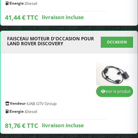
Energie :
Diesel
41,44 € TTC
livraison incluse
FAISCEAU MOTEUR D'OCCASION POUR
OCCASION
LAND ROVER DISCOVERY
Voir le produit
Vendeur :
UAB GTV Group
Energie :
Diesel
81,76 € TTC
livraison incluse