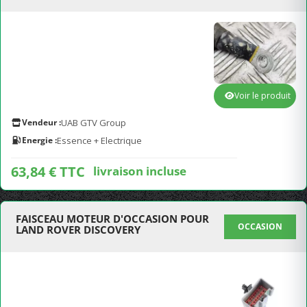
Voir le produit
Vendeur :
UAB GTV Group
Energie :
Essence + Electrique
63,84 € TTC
livraison incluse
FAISCEAU MOTEUR D'OCCASION POUR
OCCASION
LAND ROVER DISCOVERY