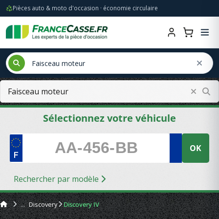
Pièces auto & moto d'occasion · économie circulaire
Sélectionnez votre véhicule
OK
Rechercher par modèle
Discovery
Discovery IV