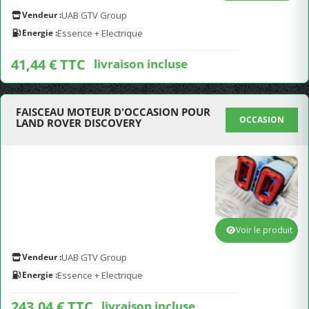
Vendeur :
UAB GTV Group
Energie :
Essence + Electrique
41,44 € TTC
livraison incluse
FAISCEAU MOTEUR D'OCCASION POUR
OCCASION
LAND ROVER DISCOVERY
Voir le produit
Vendeur :
UAB GTV Group
Energie :
Essence + Electrique
243,04 € TTC
livraison incluse