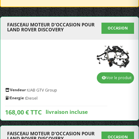
FAISCEAU MOTEUR D'OCCASION POUR
OCCASION
LAND ROVER DISCOVERY
Voir le produit
Vendeur :
UAB GTV Group
Energie :
Diesel
168,00 € TTC
livraison incluse
FAISCEAU MOTEUR D'OCCASION POUR
OCCASION
LAND ROVER DISCOVERY