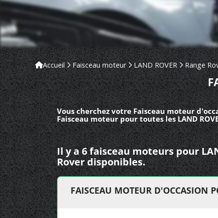
Accueil
Faisceau moteur
LAND ROVER
Range Ro
F
Vous cherchez votre Faisceau moteur d'occa
Faisceau moteur pour toutes les LAND ROVER
Il y a 6 faisceau moteurs pour 
Rover disponibles.
FAISCEAU MOTEUR D'OCCASION P