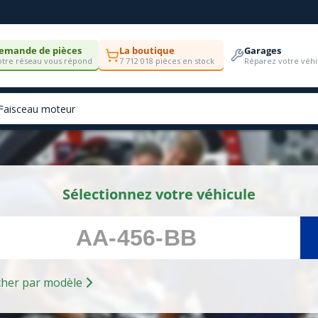
emande de pièces
La boutique
Garages
tre réseau vous répond
7 712 018 pièces en stock
Réparez votre véhi
Sélectionnez votre véhicule
Rechercher par modèle