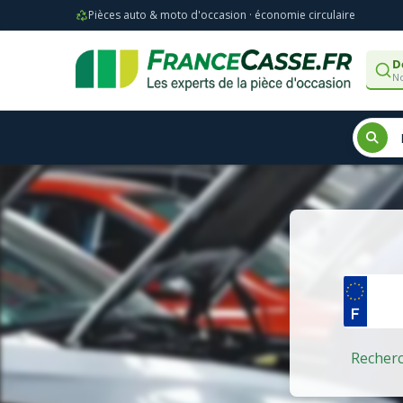
Pièces auto & moto d'occasion · économie circulaire
D
No