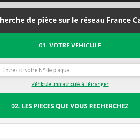
herche de pièce sur le réseau France C
01. VOTRE VÉHICULE
Véhicule immatriculé à l'étranger
02. LES PIÈCES QUE VOUS RECHERCHEZ