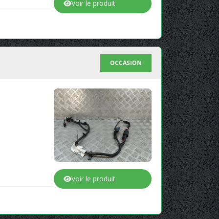
Voir le produit
OCCASION
Voir le produit