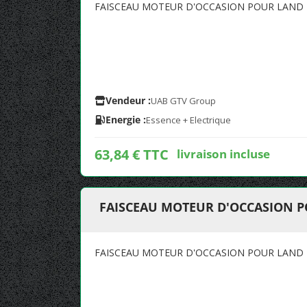
FAISCEAU MOTEUR D'OCCASION POUR LAND R
Vendeur :
UAB GTV Group
Energie :
Essence + Electrique
63,84 € TTC
livraison incluse
FAISCEAU MOTEUR D'OCCASION P
FAISCEAU MOTEUR D'OCCASION POUR LAND R