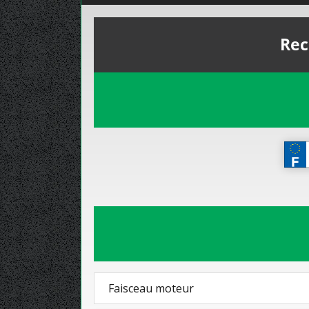
Rec
Faisceau moteur