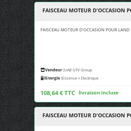
FAISCEAU MOTEUR D'OCCASION P
FAISCEAU MOTEUR D'OCCASION POUR LAND R
Vendeur :
UAB GTV Group
Energie :
Essence + Electrique
108,64 € TTC
livraison incluse
FAISCEAU MOTEUR D'OCCASION P