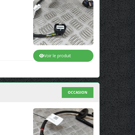
Voir le produit
OCCASION