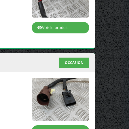
Voir le produit
OCCASION