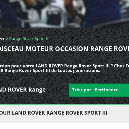
ver
Range Rover Sport III
AISCEAU MOTEUR OCCASION RANGE ROV
sion pour votre LAND ROVER Range Rover Sport III ? Chez F
 Range Rover Sport III de toutes générations.
LAND ROVER Range
Trier par : Pertinence
OUR LAND ROVER RANGE ROVER SPORT III