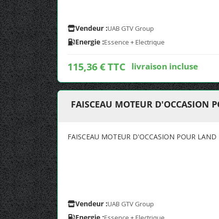
Vendeur :
UAB GTV Group
Energie :
Essence + Electrique
115,36 € TTC
livraison incluse
FAISCEAU MOTEUR D'OCCASION P
FAISCEAU MOTEUR D'OCCASION POUR LAND R
Vendeur :
UAB GTV Group
Energie :
Essence + Electrique