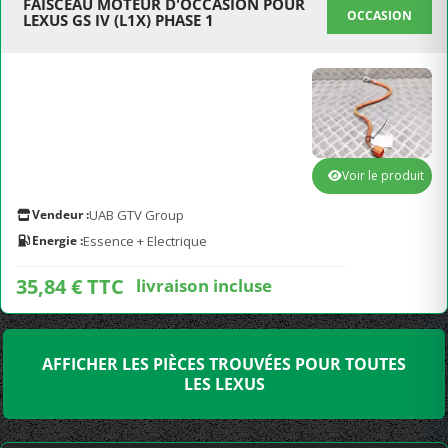
FAISCEAU MOTEUR D'OCCASION POUR
OCCASION
LEXUS GS IV (L1X) PHASE 1
Voir le produit
Vendeur :
UAB GTV Group
Energie :
Essence + Electrique
35,84 € TTC
livraison incluse
AFFICHER LES PIÈCES TROUVÉES POUR TOUTES
LES LEXUS