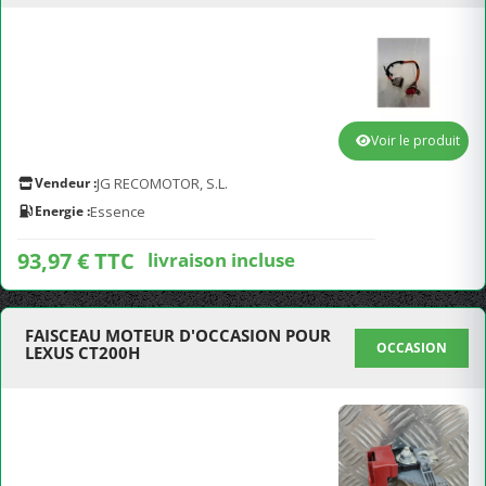
Voir le produit
Vendeur :
JG RECOMOTOR, S.L.
Energie :
Essence
93,97 € TTC
livraison incluse
FAISCEAU MOTEUR D'OCCASION POUR
OCCASION
LEXUS CT200H