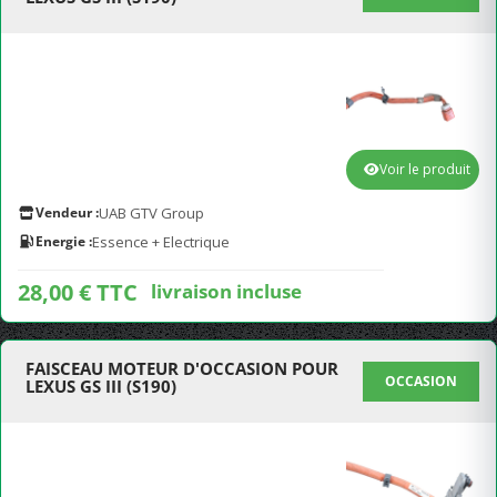
Voir le produit
Vendeur :
UAB GTV Group
Energie :
Essence + Electrique
28,00 € TTC
livraison incluse
FAISCEAU MOTEUR D'OCCASION POUR
OCCASION
LEXUS GS III (S190)