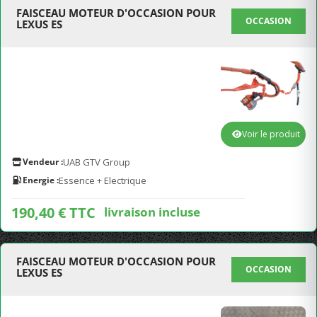
FAISCEAU MOTEUR D'OCCASION POUR
OCCASION
LEXUS ES
Voir le produit
Vendeur :
UAB GTV Group
Energie :
Essence + Electrique
190,40 € TTC
livraison incluse
FAISCEAU MOTEUR D'OCCASION POUR
OCCASION
LEXUS ES