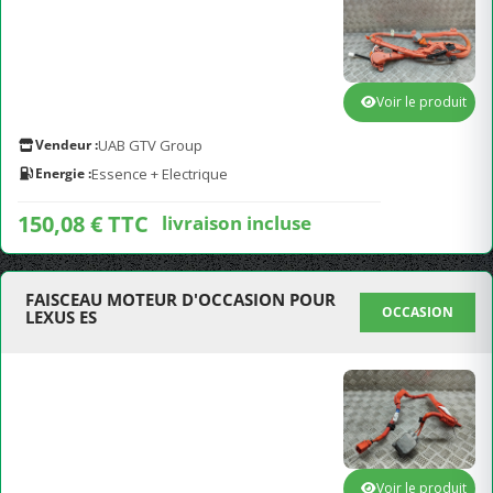
Voir le produit
Vendeur :
UAB GTV Group
Energie :
Essence + Electrique
150,08 € TTC
livraison incluse
FAISCEAU MOTEUR D'OCCASION POUR
OCCASION
LEXUS ES
Voir le produit