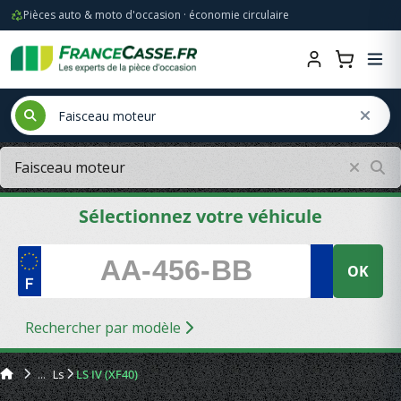
Pièces auto & moto d'occasion · économie circulaire
Sélectionnez votre véhicule
OK
Rechercher par modèle
Ls
LS IV (XF40)