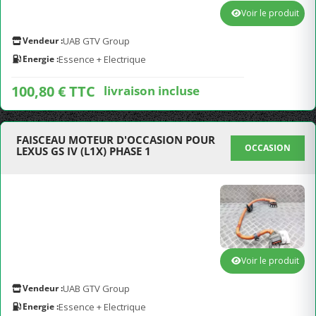
Voir le produit
Vendeur :
UAB GTV Group
Energie :
Essence + Electrique
100,80 € TTC
livraison incluse
FAISCEAU MOTEUR D'OCCASION POUR
OCCASION
LEXUS GS IV (L1X) PHASE 1
Voir le produit
Vendeur :
UAB GTV Group
Energie :
Essence + Electrique