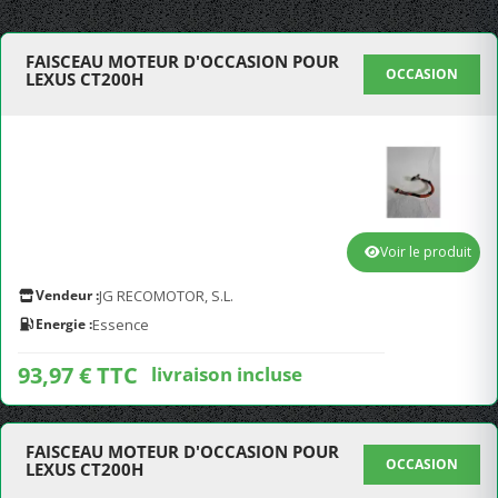
FAISCEAU MOTEUR D'OCCASION POUR
OCCASION
LEXUS CT200H
Voir le produit
Vendeur :
JG RECOMOTOR, S.L.
Energie :
Essence
93,97 € TTC
livraison incluse
FAISCEAU MOTEUR D'OCCASION POUR
OCCASION
LEXUS CT200H