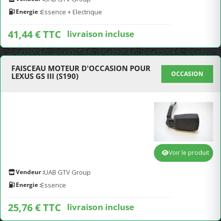
Energie :
Essence + Electrique
41,44 € TTC
livraison incluse
FAISCEAU MOTEUR D'OCCASION POUR
OCCASION
LEXUS GS III (S190)
Voir le produit
Vendeur :
UAB GTV Group
Energie :
Essence
25,76 € TTC
livraison incluse