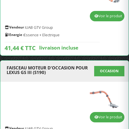
Voir le produit
Vendeur :
UAB GTV Group
Energie :
Essence + Electrique
41,44 € TTC
livraison incluse
FAISCEAU MOTEUR D'OCCASION POUR
OCCASION
LEXUS GS III (S190)
Voir le produit
Vendeur :
UAB GTV Group