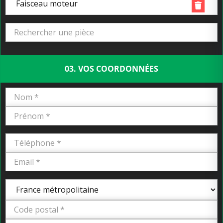
Faisceau moteur
03. VOS COORDONNÉES