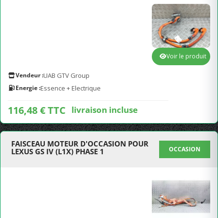
Voir le produit
Vendeur :
UAB GTV Group
Energie :
Essence + Electrique
116,48 € TTC
livraison incluse
FAISCEAU MOTEUR D'OCCASION POUR
OCCASION
LEXUS GS IV (L1X) PHASE 1