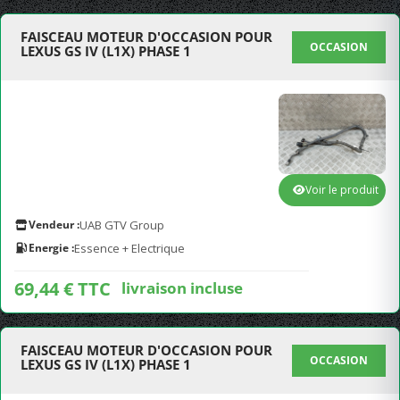
FAISCEAU MOTEUR D'OCCASION POUR
OCCASION
LEXUS GS IV (L1X) PHASE 1
Voir le produit
Vendeur :
UAB GTV Group
Energie :
Essence + Electrique
69,44 € TTC
livraison incluse
FAISCEAU MOTEUR D'OCCASION POUR
OCCASION
LEXUS GS IV (L1X) PHASE 1