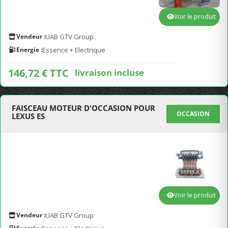
Voir le produit
Vendeur :
UAB GTV Group
Energie :
Essence + Electrique
146,72 € TTC
livraison incluse
FAISCEAU MOTEUR D'OCCASION POUR
OCCASION
LEXUS ES
Voir le produit
Vendeur :
UAB GTV Group