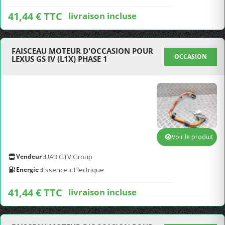
41,44 € TTC
livraison incluse
FAISCEAU MOTEUR D'OCCASION POUR
OCCASION
LEXUS GS IV (L1X) PHASE 1
Voir le produit
Vendeur :
UAB GTV Group
Energie :
Essence + Electrique
41,44 € TTC
livraison incluse