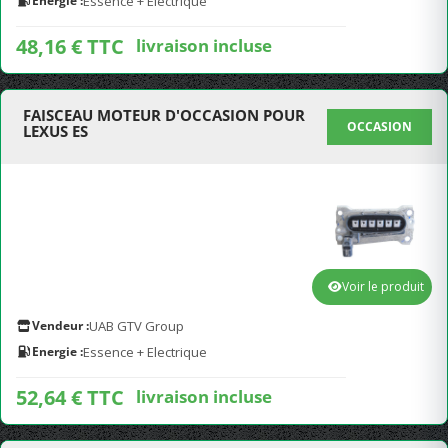
Energie :
Essence + Electrique
48,16 € TTC
livraison incluse
FAISCEAU MOTEUR D'OCCASION POUR
OCCASION
LEXUS ES
Voir le produit
Vendeur :
UAB GTV Group
Energie :
Essence + Electrique
52,64 € TTC
livraison incluse