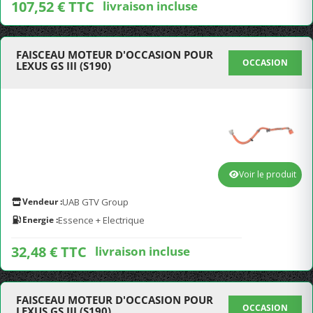
107,52 € TTC
livraison incluse
FAISCEAU MOTEUR D'OCCASION POUR
OCCASION
LEXUS GS III (S190)
Voir le produit
Vendeur :
UAB GTV Group
Energie :
Essence + Electrique
32,48 € TTC
livraison incluse
FAISCEAU MOTEUR D'OCCASION POUR
OCCASION
LEXUS GS III (S190)