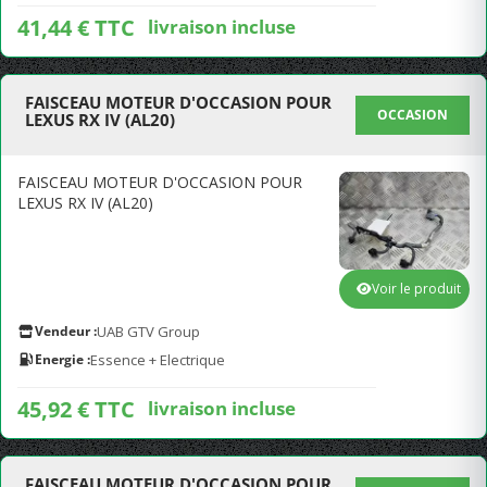
41,44 € TTC
livraison incluse
FAISCEAU MOTEUR D'OCCASION POUR
OCCASION
LEXUS RX IV (AL20)
FAISCEAU MOTEUR D'OCCASION POUR
LEXUS RX IV (AL20)
Voir le produit
Vendeur :
UAB GTV Group
Energie :
Essence + Electrique
45,92 € TTC
livraison incluse
FAISCEAU MOTEUR D'OCCASION POUR