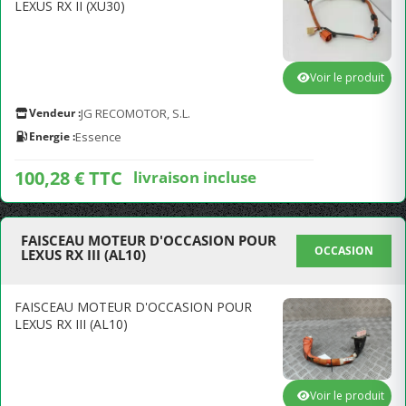
LEXUS RX II (XU30)
Voir le produit
Vendeur :
JG RECOMOTOR, S.L.
Energie :
Essence
100,28 € TTC
livraison incluse
FAISCEAU MOTEUR D'OCCASION POUR
OCCASION
LEXUS RX III (AL10)
FAISCEAU MOTEUR D'OCCASION POUR
LEXUS RX III (AL10)
Voir le produit