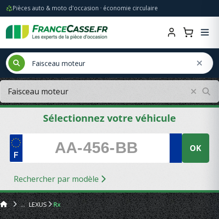
Pièces auto & moto d'occasion · économie circulaire
Sélectionnez votre véhicule
OK
Rechercher par modèle
LEXUS
Rx