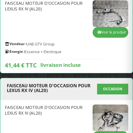
FAISCEAU MOTEUR D'OCCASION POUR
LEXUS RX IV (AL20)
Voir le produit
Vendeur :
UAB GTV Group
Energie :
Essence + Electrique
41,44 € TTC
livraison incluse
FAISCEAU MOTEUR D'OCCASION POUR
OCCASION
LEXUS RX IV (AL20)
FAISCEAU MOTEUR D'OCCASION POUR
LEXUS RX IV (AL20)