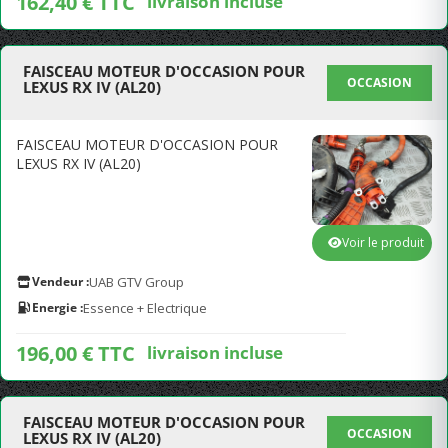
162,40 € TTC
livraison incluse
FAISCEAU MOTEUR D'OCCASION POUR
OCCASION
LEXUS RX IV (AL20)
FAISCEAU MOTEUR D'OCCASION POUR
LEXUS RX IV (AL20)
Voir le produit
Vendeur :
UAB GTV Group
Energie :
Essence + Electrique
196,00 € TTC
livraison incluse
FAISCEAU MOTEUR D'OCCASION POUR
OCCASION
LEXUS RX IV (AL20)