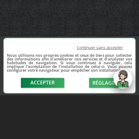
Continuer sans accepter
Nous utilisons nos propres cookies et ceux de tiers pour collecter
des informations afin d'améliorer nos services et d'analyser vos
habitudes de navigation. Si vous continuez à naviguer, cela
implique l'acceptation de l'installation de celui-ci. Vous pouvez
configurer votre navigateur pour empêcher son installation.
ACCEPTER
RÉGLAGE
send