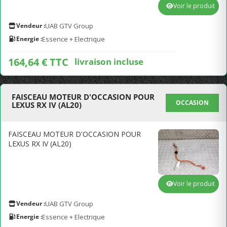
Voir le produit
Vendeur :
UAB GTV Group
Energie :
Essence + Electrique
164,64 € TTC
livraison incluse
FAISCEAU MOTEUR D'OCCASION POUR
OCCASION
LEXUS RX IV (AL20)
FAISCEAU MOTEUR D'OCCASION POUR
LEXUS RX IV (AL20)
Voir le produit
Vendeur :
UAB GTV Group
Energie :
Essence + Electrique