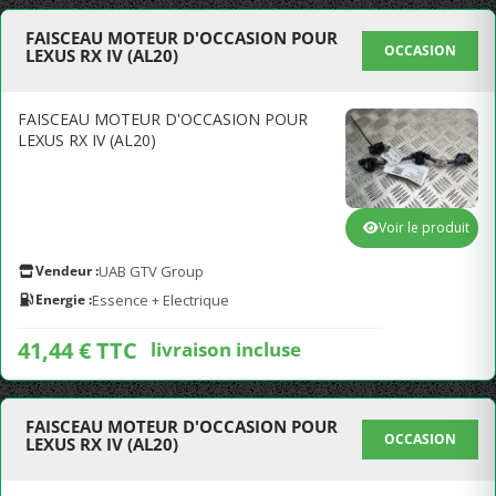
FAISCEAU MOTEUR D'OCCASION POUR
OCCASION
LEXUS RX IV (AL20)
FAISCEAU MOTEUR D'OCCASION POUR
LEXUS RX IV (AL20)
Voir le produit
Vendeur :
UAB GTV Group
Energie :
Essence + Electrique
41,44 € TTC
livraison incluse
FAISCEAU MOTEUR D'OCCASION POUR
OCCASION
LEXUS RX IV (AL20)