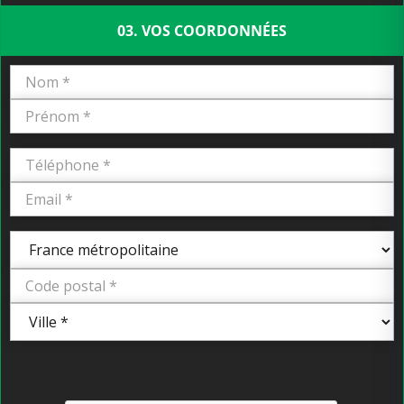
03. VOS COORDONNÉES