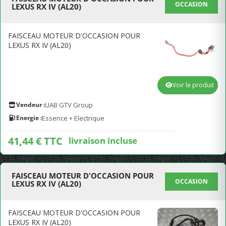
OCCASION
LEXUS RX IV (AL20)
FAISCEAU MOTEUR D'OCCASION POUR
LEXUS RX IV (AL20)
Voir le produit
Vendeur :
UAB GTV Group
Energie :
Essence + Electrique
41,44 € TTC
livraison incluse
FAISCEAU MOTEUR D'OCCASION POUR
OCCASION
LEXUS RX IV (AL20)
FAISCEAU MOTEUR D'OCCASION POUR
LEXUS RX IV (AL20)