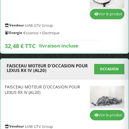
Voir le produit
Vendeur :
UAB GTV Group
Energie :
Essence + Electrique
32,48 € TTC
livraison incluse
FAISCEAU MOTEUR D'OCCASION POUR
OCCASION
LEXUS RX IV (AL20)
FAISCEAU MOTEUR D'OCCASION POUR
LEXUS RX IV (AL20)
Voir le produit
Vendeur :
UAB GTV Group