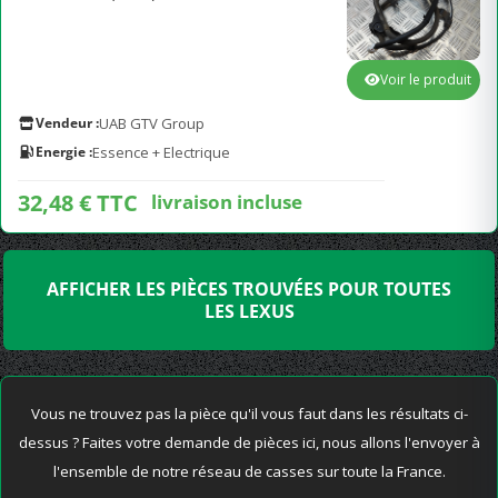
Voir le produit
Vendeur :
UAB GTV Group
Energie :
Essence + Electrique
32,48 € TTC
livraison incluse
AFFICHER LES PIÈCES TROUVÉES POUR TOUTES
LES LEXUS
Vous ne trouvez pas la pièce qu'il vous faut dans les résultats ci-
dessus ? Faites votre demande de pièces ici, nous allons l'envoyer à
l'ensemble de notre réseau de casses sur toute la France.