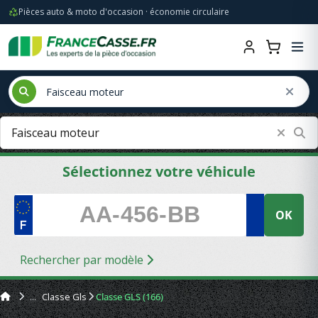
Pièces auto & moto d'occasion · économie circulaire
Sélectionnez votre véhicule
OK
Rechercher par modèle
Classe Gls
Classe GLS (166)