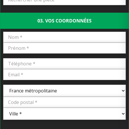
03. VOS COORDONNÉES