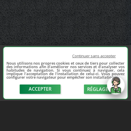
Continuer sans accepter
Nous utilisons nos propres cookies et ceux de tiers pour collecter
des informations afin d'améliorer nos services et d'analyser vos
habitudes de navigation. Si vous continuez à naviguer, cela
implique l'acceptation de l'installation de celui-ci. Vous pouvez
configurer votre navigateur pour empêcher son installation.
ACCEPTER
RÉGLAGE
send