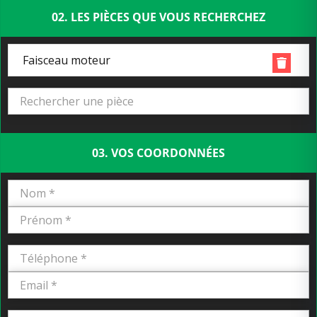
02. LES PIÈCES QUE VOUS RECHERCHEZ
Faisceau moteur
03. VOS COORDONNÉES