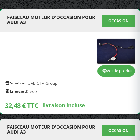
FAISCEAU MOTEUR D'OCCASION POUR
OCCASION
AUDI A3
Voir le produit
Vendeur :
UAB GTV Group
Energie :
Diesel
32,48 € TTC
livraison incluse
FAISCEAU MOTEUR D'OCCASION POUR
OCCASION
AUDI A3