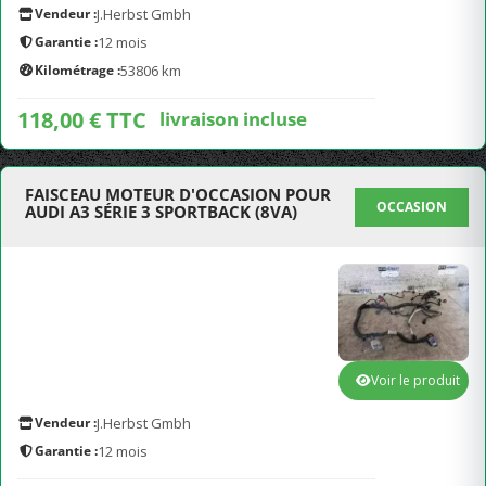
Vendeur :
J.Herbst Gmbh
Garantie :
12 mois
Kilométrage :
53806 km
118,00 € TTC
livraison incluse
FAISCEAU MOTEUR D'OCCASION POUR
OCCASION
AUDI A3 SÉRIE 3 SPORTBACK (8VA)
Voir le produit
Vendeur :
J.Herbst Gmbh
Garantie :
12 mois