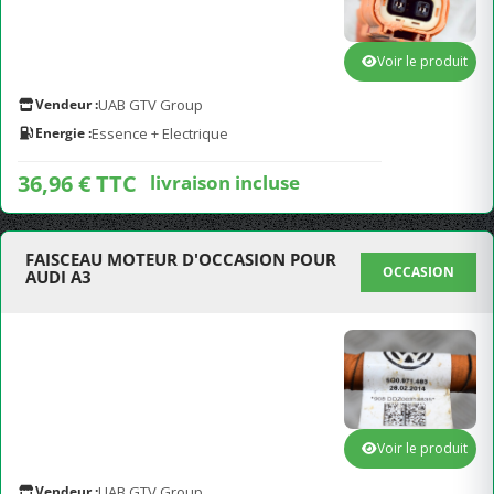
Voir le produit
Vendeur :
UAB GTV Group
Energie :
Essence + Electrique
36,96 € TTC
livraison incluse
FAISCEAU MOTEUR D'OCCASION POUR
OCCASION
AUDI A3
Voir le produit
Vendeur :
UAB GTV Group