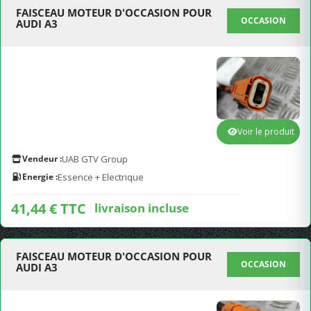
FAISCEAU MOTEUR D'OCCASION POUR
OCCASION
AUDI A3
Voir le produit
Vendeur :
UAB GTV Group
Energie :
Essence + Electrique
41,44 € TTC
livraison incluse
FAISCEAU MOTEUR D'OCCASION POUR
OCCASION
AUDI A3