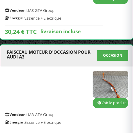
Vendeur :
UAB GTV Group
Energie :
Essence + Electrique
30,24 € TTC
livraison incluse
FAISCEAU MOTEUR D'OCCASION POUR
OCCASION
AUDI A3
Voir le produit
Vendeur :
UAB GTV Group
Energie :
Essence + Electrique