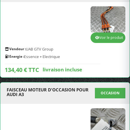
Voir le produit
Vendeur :
UAB GTV Group
Energie :
Essence + Electrique
134,40 € TTC
livraison incluse
FAISCEAU MOTEUR D'OCCASION POUR
OCCASION
AUDI A3