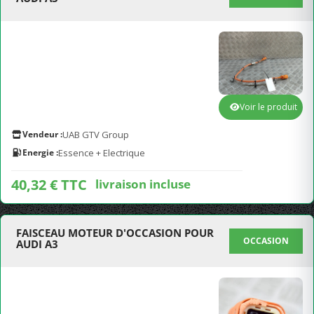
Voir le produit
Vendeur :
UAB GTV Group
Energie :
Essence + Electrique
40,32 € TTC
livraison incluse
FAISCEAU MOTEUR D'OCCASION POUR
OCCASION
AUDI A3