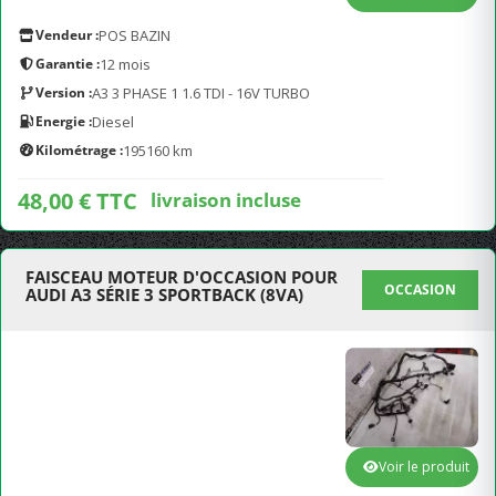
Vendeur :
POS BAZIN
Garantie :
12 mois
Version :
A3 3 PHASE 1 1.6 TDI - 16V TURBO
Energie :
Diesel
Kilométrage :
195160 km
48,00 € TTC
livraison incluse
FAISCEAU MOTEUR D'OCCASION POUR
OCCASION
AUDI A3 SÉRIE 3 SPORTBACK (8VA)
Voir le produit