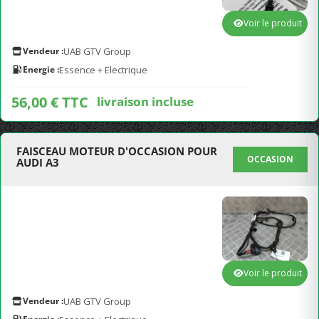
Voir le produit
Vendeur :
UAB GTV Group
Energie :
Essence + Electrique
56,00 € TTC
livraison incluse
FAISCEAU MOTEUR D'OCCASION POUR
OCCASION
AUDI A3
Voir le produit
Vendeur :
UAB GTV Group