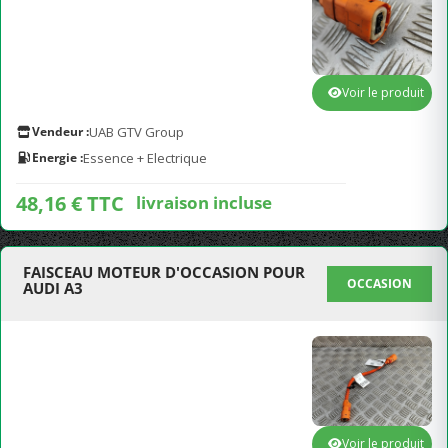
Voir le produit
Vendeur :
UAB GTV Group
Energie :
Essence + Electrique
48,16 € TTC
livraison incluse
FAISCEAU MOTEUR D'OCCASION POUR
OCCASION
AUDI A3
Voir le produit