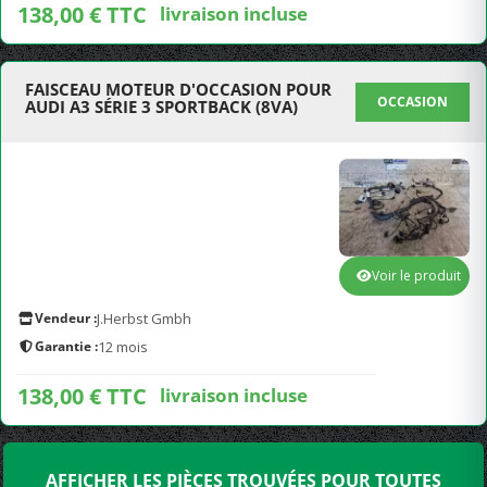
138,00 € TTC
livraison incluse
FAISCEAU MOTEUR D'OCCASION POUR
OCCASION
AUDI A3 SÉRIE 3 SPORTBACK (8VA)
Voir le produit
Vendeur :
J.Herbst Gmbh
Garantie :
12 mois
138,00 € TTC
livraison incluse
AFFICHER LES PIÈCES TROUVÉES POUR TOUTES