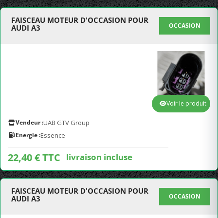
FAISCEAU MOTEUR D'OCCASION POUR
OCCASION
AUDI A3
Voir le produit
Vendeur :
UAB GTV Group
Energie :
Essence
22,40 € TTC
livraison incluse
FAISCEAU MOTEUR D'OCCASION POUR
OCCASION
AUDI A3