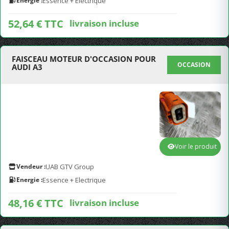
Energie :
Essence + Electrique
52,64 € TTC
livraison incluse
FAISCEAU MOTEUR D'OCCASION POUR
OCCASION
AUDI A3
Voir le produit
Vendeur :
UAB GTV Group
Energie :
Essence + Electrique
48,16 € TTC
livraison incluse