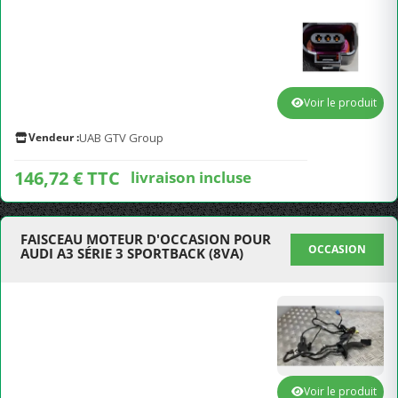
Voir le produit
Vendeur :
UAB GTV Group
146,72 € TTC
livraison incluse
FAISCEAU MOTEUR D'OCCASION POUR
OCCASION
AUDI A3 SÉRIE 3 SPORTBACK (8VA)
Voir le produit