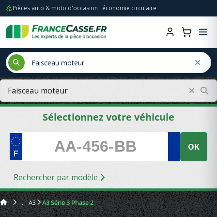
Pièces auto & moto d'occasion · économie circulaire
Sélectionnez votre véhicule
OK
Rechercher par modèle
A3
A3 Série 3 Phase 2