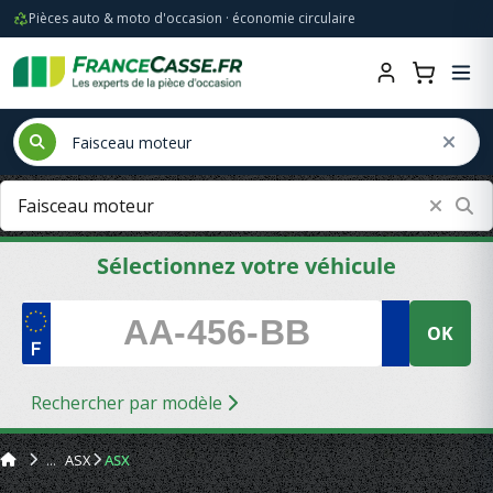
Pièces auto & moto d'occasion · économie circulaire
Sélectionnez votre véhicule
OK
Rechercher par modèle
ASX
ASX