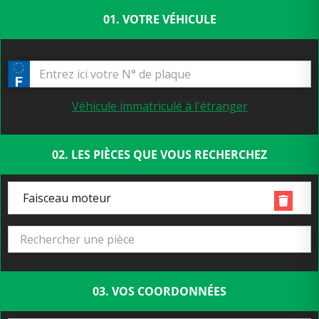
01. VOTRE VÉHICULE
Véhicule immatriculé à l'étranger
02. LES PIÈCES QUE VOUS RECHERCHEZ
Faisceau moteur
03. VOS COORDONNÉES