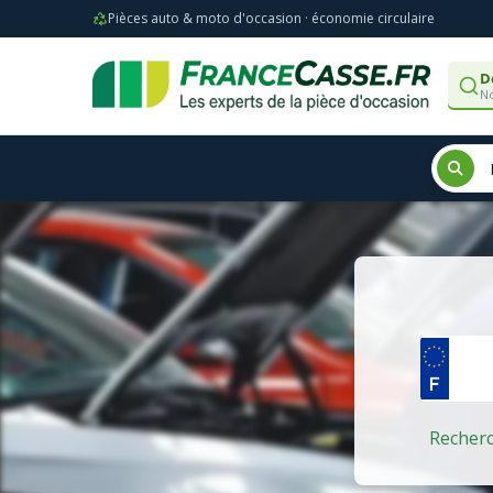
Pièces auto & moto d'occasion · économie circulaire
D
No