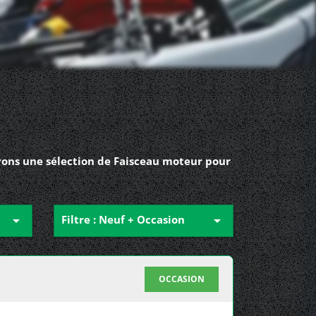
vons une sélection de Faisceau moteur pour

Filtre : Neuf + Occasion

OCCASION