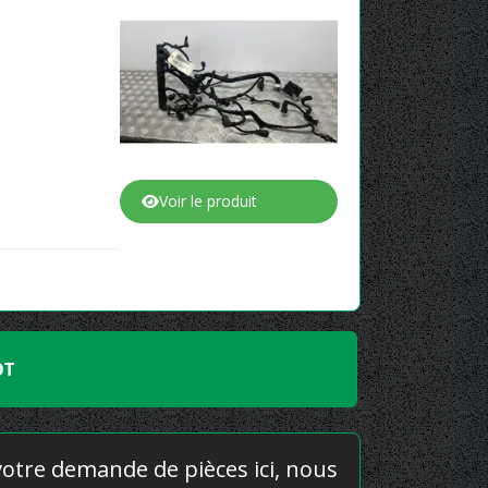
Voir le produit
OT
 votre demande de pièces ici, nous