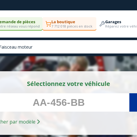
emande de pièces
La boutique
Garages
tre réseau vous répond
7 712 018 pièces en stock
Réparez votre véhi
Sélectionnez votre véhicule
Rechercher par modèle