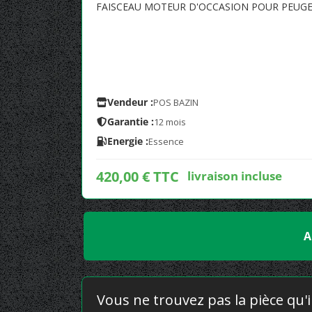
FAISCEAU MOTEUR D'OCCASION POUR PEUGE
Vendeur :
POS BAZIN
Garantie :
12 mois
Energie :
Essence
420,00 € TTC
livraison incluse
A
Vous ne trouvez pas la pièce qu'i