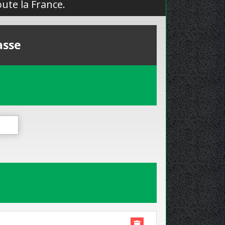
ute la France.
asse