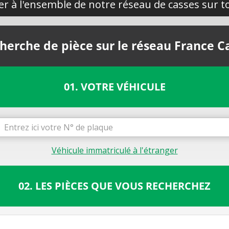
yer à l'ensemble de notre réseau de casses sur to
herche de pièce sur le réseau France C
01. VOTRE VÉHICULE
Véhicule immatriculé à l'étranger
02. LES PIÈCES QUE VOUS RECHERCHEZ