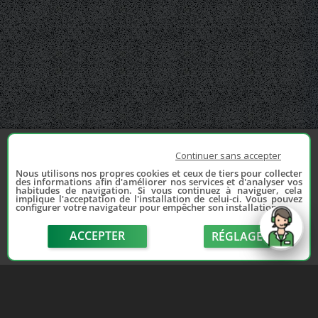
Continuer sans accepter
Nous utilisons nos propres cookies et ceux de tiers pour collecter
des informations afin d'améliorer nos services et d'analyser vos
habitudes de navigation. Si vous continuez à naviguer, cela
implique l'acceptation de l'installation de celui-ci. Vous pouvez
configurer votre navigateur pour empêcher son installation.
ACCEPTER
RÉGLAGE
send