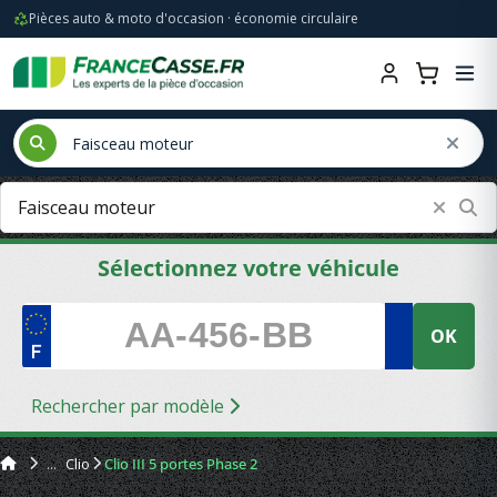
Pièces auto & moto d'occasion · économie circulaire
Sélectionnez votre véhicule
OK
Rechercher par modèle
Clio
Clio III 5 portes Phase 2