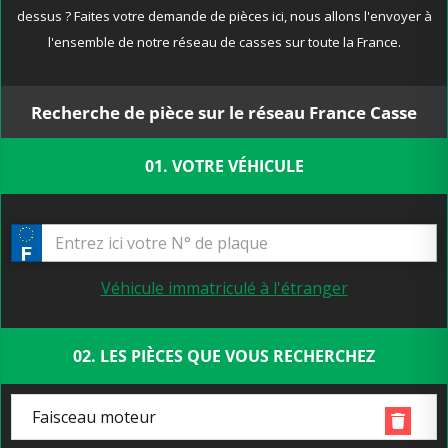
dessus ? Faites votre demande de pièces ici, nous allons l'envoyer à
l'ensemble de notre réseau de casses sur toute la France.
Recherche de pièce sur le réseau France Casse
01. VOTRE VÉHICULE
Véhicule immatriculé à l'étranger
02. LES PIÈCES QUE VOUS RECHERCHEZ
Faisceau moteur