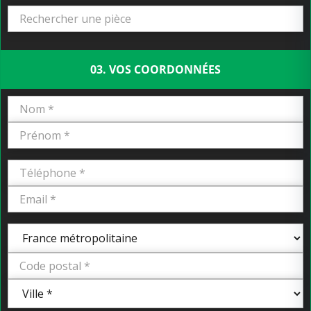
03. VOS COORDONNÉES