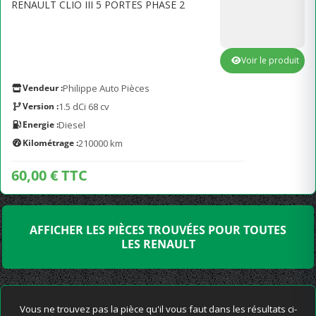
RENAULT CLIO III 5 PORTES PHASE 2
Voir le produit
Vendeur :
Philippe Auto Pièces
Version :
1.5 dCi 68 cv
Energie :
Diesel
Kilométrage :
210000 km
60,00 € TTC
AFFICHER LES PIÈCES TROUVÉES POUR TOUTES
LES RENAULT
Vous ne trouvez pas la pièce qu'il vous faut dans les résultats ci-