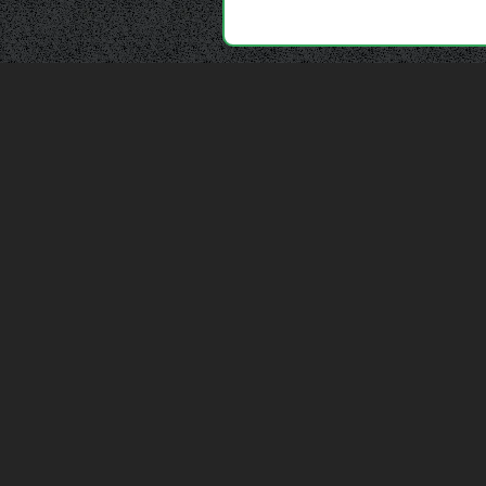
Depuis 2006, France Casse accompagne les
automobilistes dans leur recherche de pièces
d'occasion. Réparez votre auto sans vous ruiner !