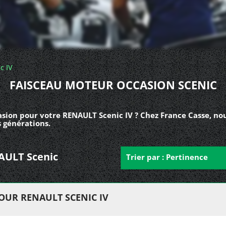
c IV
FAISCEAU MOTEUR OCCASION SCENIC
sion pour votre RENAULT Scenic IV ? Chez France Casse, no
 générations.
NAULT Scenic
Trier par : Pertinence
OUR RENAULT SCENIC IV