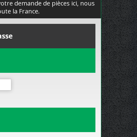
 votre demande de pièces ici, nous
ute la France.
asse