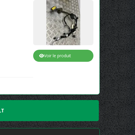
Voir le produit
LT