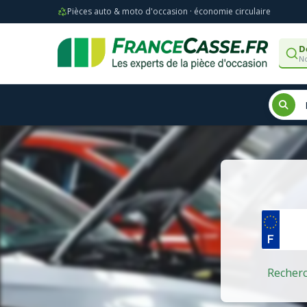
Pièces auto & moto d'occasion · économie circulaire
D
No