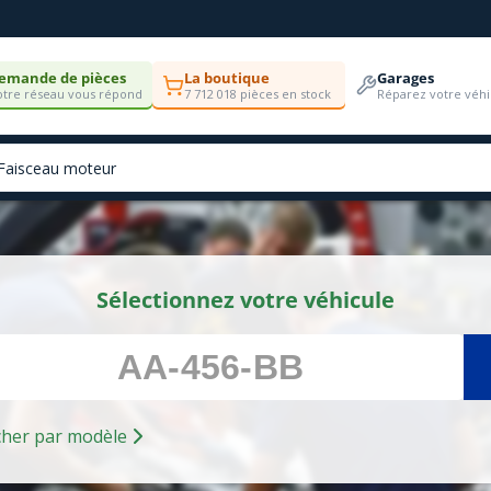
emande de pièces
La boutique
Garages
tre réseau vous répond
7 712 018 pièces en stock
Réparez votre véhi
Sélectionnez votre véhicule
Rechercher par modèle