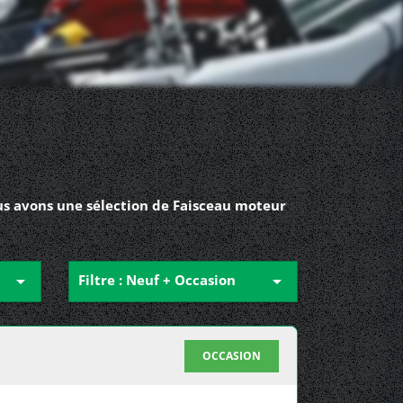
us avons une sélection de Faisceau moteur

Filtre : Neuf + Occasion

OCCASION