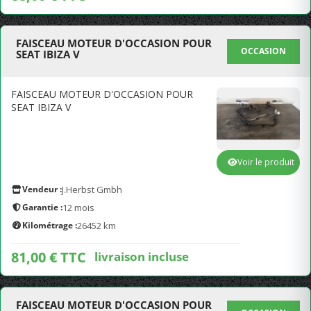
FAISCEAU MOTEUR D'OCCASION POUR
OCCASION
SEAT IBIZA V
FAISCEAU MOTEUR D'OCCASION POUR
SEAT IBIZA V
Voir le produit
Vendeur :
J.Herbst Gmbh
Garantie :
12 mois
Kilométrage :
26452 km
81,00 € TTC
livraison incluse
FAISCEAU MOTEUR D'OCCASION POUR