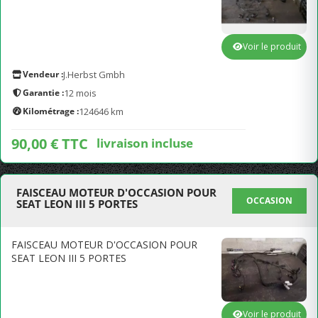
Voir le produit
Vendeur :
J.Herbst Gmbh
Garantie :
12 mois
Kilométrage :
124646 km
90,00 € TTC
livraison incluse
FAISCEAU MOTEUR D'OCCASION POUR
OCCASION
SEAT LEON III 5 PORTES
FAISCEAU MOTEUR D'OCCASION POUR
SEAT LEON III 5 PORTES
Voir le produit