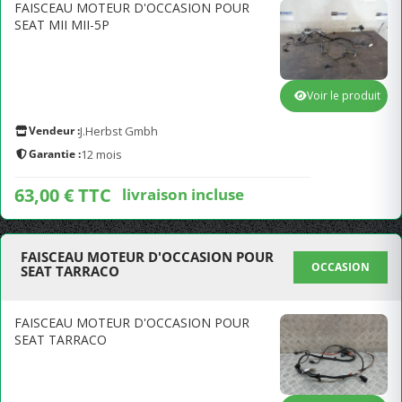
FAISCEAU MOTEUR D'OCCASION POUR
SEAT MII MII-5P
Voir le produit
Vendeur :
J.Herbst Gmbh
Garantie :
12 mois
63,00 € TTC
livraison incluse
FAISCEAU MOTEUR D'OCCASION POUR
OCCASION
SEAT TARRACO
FAISCEAU MOTEUR D'OCCASION POUR
SEAT TARRACO