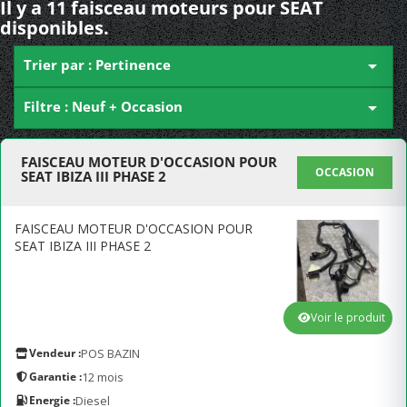
Il y a 11 faisceau moteurs pour SEAT
disponibles.
Trier par : Pertinence

Filtre : Neuf + Occasion

FAISCEAU MOTEUR D'OCCASION POUR
OCCASION
SEAT IBIZA III PHASE 2
FAISCEAU MOTEUR D'OCCASION POUR
SEAT IBIZA III PHASE 2
Voir le produit
Vendeur :
POS BAZIN
Garantie :
12 mois
Energie :
Diesel