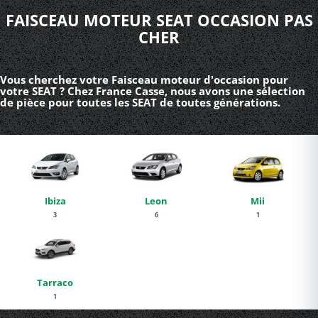
FAISCEAU MOTEUR SEAT OCCASION PAS
CHER
Vous cherchez votre Faisceau moteur d'occasion pour
votre SEAT ? Chez France Casse, nous avons une sélection
de pièce pour toutes les SEAT de toutes générations.
Ibiza
Leon
Mii
3
6
1
Tarraco
1