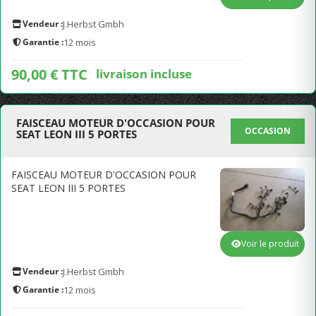
Vendeur :
J.Herbst Gmbh
Garantie :
12 mois
90,00 € TTC
livraison incluse
FAISCEAU MOTEUR D'OCCASION POUR
OCCASION
SEAT LEON III 5 PORTES
FAISCEAU MOTEUR D'OCCASION POUR
SEAT LEON III 5 PORTES
Voir le produit
Vendeur :
J.Herbst Gmbh
Garantie :
12 mois