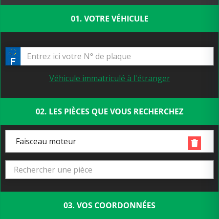
01. VOTRE VÉHICULE
Véhicule immatriculé à l'étranger
02. LES PIÈCES QUE VOUS RECHERCHEZ
Faisceau moteur
03. VOS COORDONNÉES