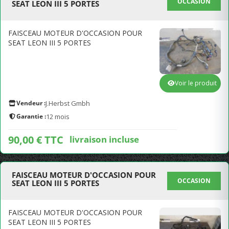
OCCASION
SEAT LEON III 5 PORTES
FAISCEAU MOTEUR D'OCCASION POUR
SEAT LEON III 5 PORTES
Voir le produit
Vendeur :
J.Herbst Gmbh
Garantie :
12 mois
90,00 € TTC
livraison incluse
FAISCEAU MOTEUR D'OCCASION POUR
OCCASION
SEAT LEON III 5 PORTES
FAISCEAU MOTEUR D'OCCASION POUR
SEAT LEON III 5 PORTES