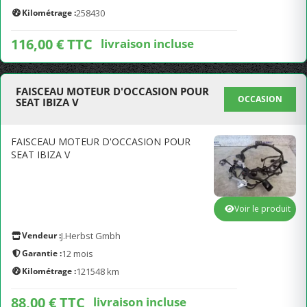
Kilométrage :
258430
116,00 € TTC
livraison incluse
FAISCEAU MOTEUR D'OCCASION POUR
OCCASION
SEAT IBIZA V
FAISCEAU MOTEUR D'OCCASION POUR
SEAT IBIZA V
Voir le produit
Vendeur :
J.Herbst Gmbh
Garantie :
12 mois
Kilométrage :
121548 km
88,00 € TTC
livraison incluse