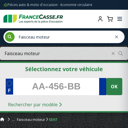
Pièces auto & moto d'occasion · économie circulaire
Sélectionnez votre véhicule
OK
Rechercher par modèle
Faisceau moteur
SEAT