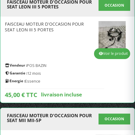
FAISCEAU MOTEUR D'OCCASION POUR
OCCASION
SEAT LEON III 5 PORTES
FAISCEAU MOTEUR D'OCCASION POUR
SEAT LEON III 5 PORTES
Voir le produit
Vendeur :
POS BAZIN
Garantie :
12 mois
Energie :
Essence
45,00 € TTC
livraison incluse
FAISCEAU MOTEUR D'OCCASION POUR
OCCASION
SEAT MII MII-5P