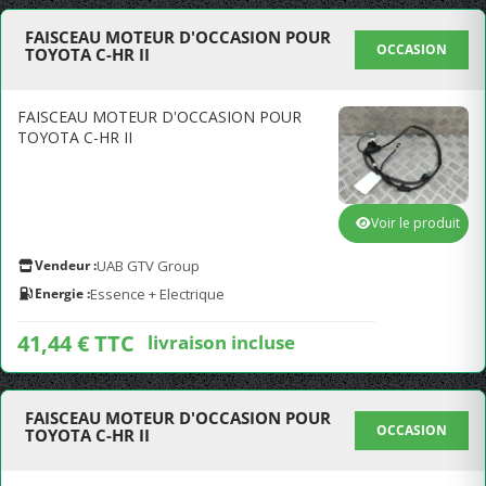
FAISCEAU MOTEUR D'OCCASION POUR
OCCASION
TOYOTA C-HR II
FAISCEAU MOTEUR D'OCCASION POUR
TOYOTA C-HR II
Voir le produit
Vendeur :
UAB GTV Group
Energie :
Essence + Electrique
41,44 € TTC
livraison incluse
FAISCEAU MOTEUR D'OCCASION POUR
OCCASION
TOYOTA C-HR II