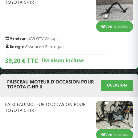
TOYOTA C-HR II
Voir le produit
Vendeur :
UAB GTV Group
Energie :
Essence + Electrique
39,20 € TTC
livraison incluse
FAISCEAU MOTEUR D'OCCASION POUR
OCCASION
TOYOTA C-HR II
FAISCEAU MOTEUR D'OCCASION POUR
TOYOTA C-HR II
Voir le produit