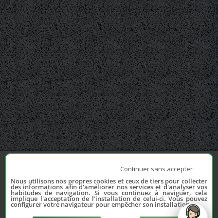
Continuer sans accepter
Nous utilisons nos propres cookies et ceux de tiers pour collecter
des informations afin d'améliorer nos services et d'analyser vos
habitudes de navigation. Si vous continuez à naviguer, cela
implique l'acceptation de l'installation de celui-ci. Vous pouvez
configurer votre navigateur pour empêcher son installation.