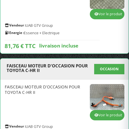
Voir le produit
Vendeur :
UAB GTV Group
Energie :
Essence + Electrique
81,76 € TTC
livraison incluse
FAISCEAU MOTEUR D'OCCASION POUR
OCCASION
TOYOTA C-HR II
FAISCEAU MOTEUR D'OCCASION POUR
TOYOTA C-HR II
Voir le produit
Vendeur :
UAB GTV Group