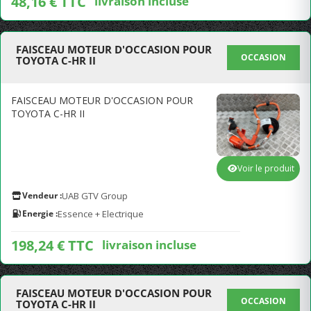
48,16 € TTC
livraison incluse
FAISCEAU MOTEUR D'OCCASION POUR
OCCASION
TOYOTA C-HR II
FAISCEAU MOTEUR D'OCCASION POUR
TOYOTA C-HR II
Voir le produit
Vendeur :
UAB GTV Group
Energie :
Essence + Electrique
198,24 € TTC
livraison incluse
FAISCEAU MOTEUR D'OCCASION POUR
OCCASION
TOYOTA C-HR II