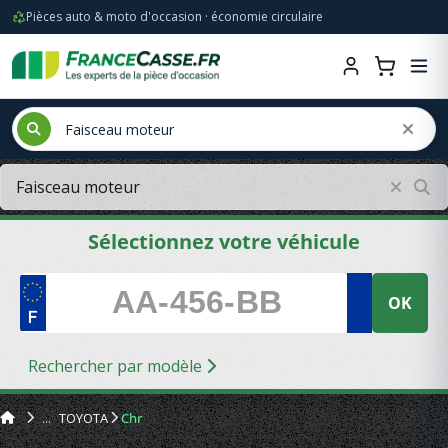
Pièces auto & moto d'occasion · économie circulaire
Sélectionnez votre véhicule
OK
Rechercher par modèle
TOYOTA
Chr