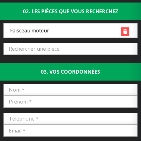
02. LES PIÈCES QUE VOUS RECHERCHEZ
Faisceau moteur
03. VOS COORDONNÉES